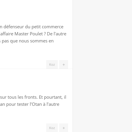
 en défenseur du petit commerce
’affaire Master Poulet ? De l’autre
les pas que nous sommes en
+
Koz
sur tous les fronts. Et pourtant, il
an pour tester l’Otan à l’autre
+
Koz