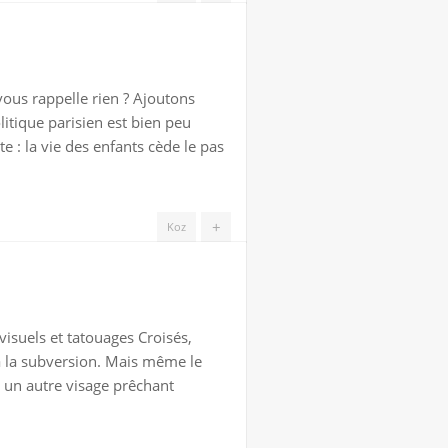
vous rappelle rien ? Ajoutons
litique parisien est bien peu
 : la vie des enfants cède le pas
+
Koz
isuels et tatouages Croisés,
 à la subversion. Mais même le
re un autre visage prêchant