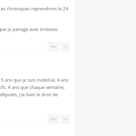
s. Les chroniques reprendront le 24
e je partage avec tristesse.
+
Koz
, 5 ans que je suis mobilisé, 4 ans
atifs. 4 ans que chaque semaine,
éputés, j’ai bien le droit de
+
Koz