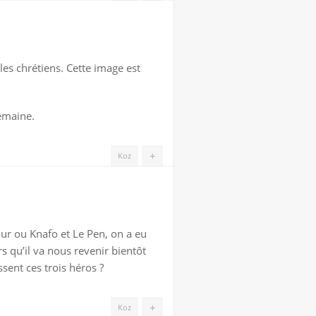
 les chrétiens. Cette image est
semaine.
+
Koz
mour ou Knafo et Le Pen, on a eu
 qu’il va nous revenir bientôt
sent ces trois héros ?
+
Koz