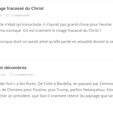
age fracassé du Christ
SUR
26
2 COMMENTAIRES
LE
cte n’était qu’iconoclaste, il n’aurait pas grand-chose pour heurter
VISAGE
me iconique. Où est vraiment le visage fracassé du Christ ?
FRACASSÉ
DU
onique dont on aurait aimé qu’elle perde en actualité durant la 
CHRIST
et décombres
SUR
 2026
5 COMMENTAIRES
FORCE
ader fort » a fait florès. De Ciotti à Bardella, en passant par Zem
ET
x de Chimène pour Poutine, puis Trump, parfois Netanyahou. Alors
DÉCOMBRES
cher un président, que faut-il vraiment retenir du paysage que lais