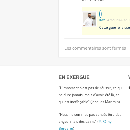
Koz
4 mai 2026 at 9
Cette guerre laisse
Les commentaires sont fermés
EN EXERGUE
"L'important n'est pas de réussir, ce qui
1
ne dure jamais, mais d'avoir été là, ce
qui est ineffaçable" (Jacques Maritain)
"Nous ne sommes pas censés être des
anges, mais des saints" (
P. Rémy
Bergeret
)