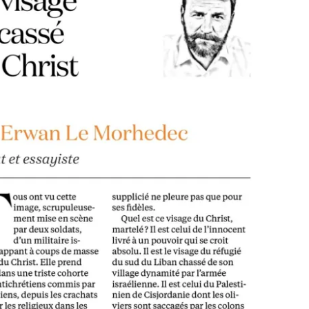
du
christ