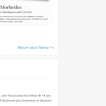
Mourir pour Narva ?
»
 citer l’assassinat d’un élève de 14 ans
l illustrerait plus fortement ce désastre