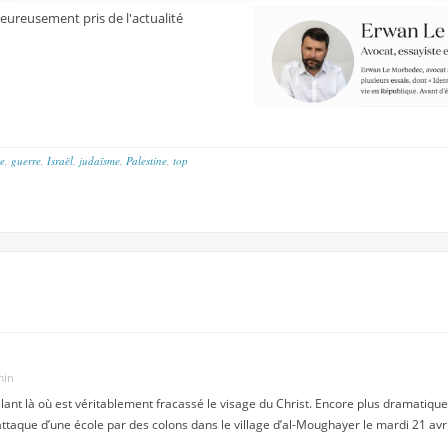
eureusement pris de l'actualité
ie
,
guerre
,
Israël
,
judaïsme
,
Palestine
,
top
min
ant là où est véritablement fracassé le visage du Christ. Encore plus dramatique,
attaque d’une école par des colons dans le village d’al-Moughayer le mardi 21 avri