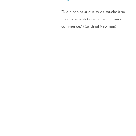
"N'aie pas peur que ta vie touche à sa
fin, crains plutôt qu'elle n'ait jamais
commencé." (Cardinal Newman)