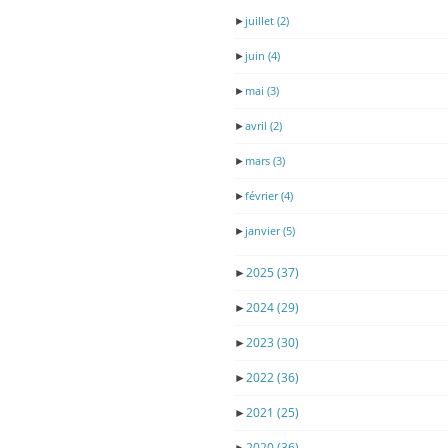
►
juillet
(2)
►
juin
(4)
►
mai
(3)
►
avril
(2)
►
mars
(3)
►
février
(4)
►
janvier
(5)
►
2025
(37)
►
2024
(29)
►
2023
(30)
►
2022
(36)
►
2021
(25)
►
2020
(36)