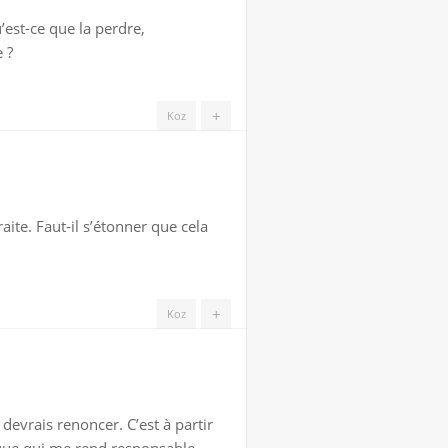
’est-ce que la perdre,
 ?
+
Koz
aite. Faut-il s’étonner que cela
+
Koz
 devrais renoncer. C’est à partir