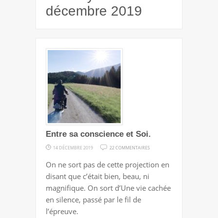
décembre 2019
Entre sa conscience et Soi.
SUR
14 DÉCEMBRE 2019
22 COMMENTAIRES
ENTRE
On ne sort pas de cette projection en
SA
disant que c’était bien, beau, ni
CONSCIENCE
magnifique. On sort d’Une vie cachée
ET
en silence, passé par le fil de
SOI.
l’épreuve.