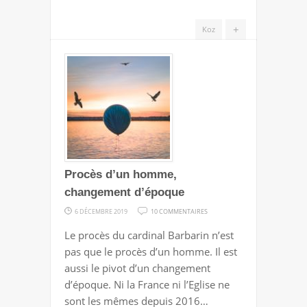
+
Koz
Procès d’un homme,
changement d’époque
SUR
6 DÉCEMBRE 2019
10 COMMENTAIRES
PROCÈS
Le procès du cardinal Barbarin n’est
D’UN
pas que le procès d’un homme. Il est
HOMME,
aussi le pivot d’un changement
CHANGEMENT
d’époque. Ni la France ni l’Eglise ne
D’ÉPOQUE
sont les mêmes depuis 2016…