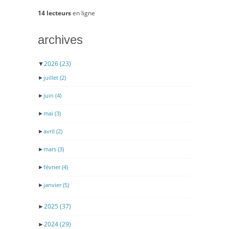
14 lecteurs
en ligne
archives
▼
2026
(23)
►
juillet
(2)
►
juin
(4)
►
mai
(3)
►
avril
(2)
►
mars
(3)
►
février
(4)
►
janvier
(5)
►
2025
(37)
►
2024
(29)