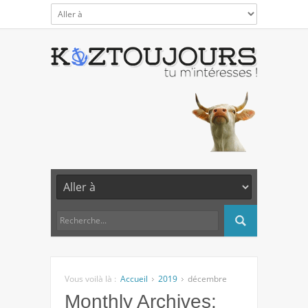
Vous voilà là :
Accueil
2019
décembre
Monthly Archives: