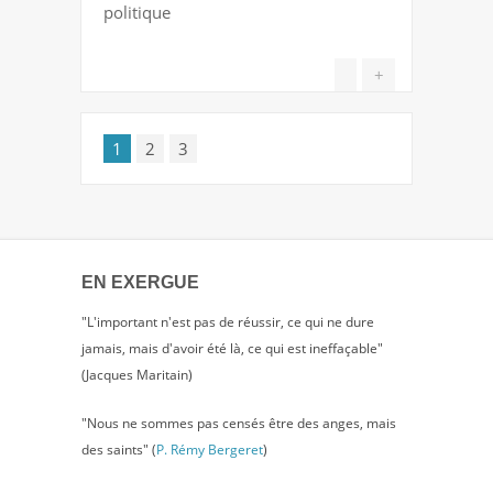
politique
+
1
2
3
EN EXERGUE
"L'important n'est pas de réussir, ce qui ne dure
jamais, mais d'avoir été là, ce qui est ineffaçable"
(Jacques Maritain)
"Nous ne sommes pas censés être des anges, mais
des saints" (
P. Rémy Bergeret
)