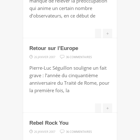
manqué de relever la préoccupation
SÉGOLÈNE
qui anime un certain nombre
d’observateurs, en ce début de
+
Retour sur l'Europe
SUR
26 JANVIER 2007
36 COMMENTAIRES
RETOUR
Pierre-Luc Séguillon souligne un fait
SUR
grave : l’année du cinquantième
L'EUROPE
anniversaire du Traité de Rome, pour
la première fois, la
+
Rebel Rock You
SUR
26 JANVIER 2007
36 COMMENTAIRES
REBEL