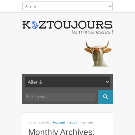
Vous voilà là :
Accueil
2007
janvier
Monthly Archives: