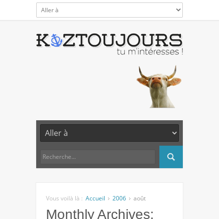
Vous voilà là :
Accueil
2006
août
Monthly Archives: