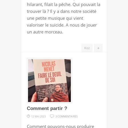
L’ESQUIVE
hilarant, filait la pêche. Qui pouvait la
trouver là ? Il y a dans notre société
une petite musique qui vient
valoriser le suicide. A nous de jouer
un autre morceau.
+
Koz
Comment partir ?
SUR
12 MAI 2023
3 COMMENTAIRES
COMMENT
Comment pouvons-nous produire