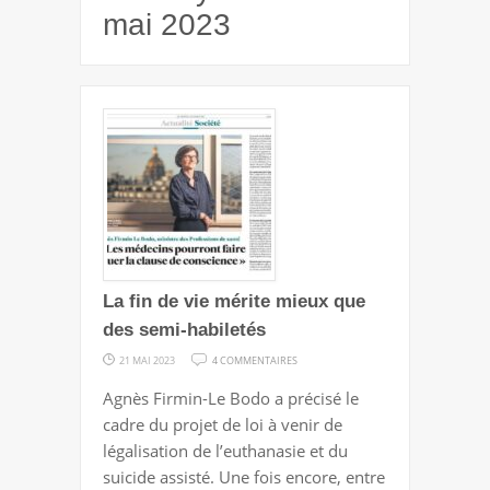
mai 2023
La fin de vie mérite mieux que
des semi-habiletés
SUR
21 MAI 2023
4 COMMENTAIRES
LA
Agnès Firmin-Le Bodo a précisé le
FIN
cadre du projet de loi à venir de
DE
légalisation de l’euthanasie et du
VIE
suicide assisté. Une fois encore, entre
MÉRITE