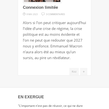
Connexion limitée
SUR
8 MAI 2023
3 COMMENTAIRES
CONNEXION
Alors si l’on peut critiquer aujourd’hui
LIMITÉE
l’idée d’une crise de régime, la crise
politique est au moins évidente et
l’on ne peut que redouter que 2027
nous y enfonce. Emmanuel Macron
n’aura alors été au mieux qu’un
sursis, au pire un révélateur.
+
Koz
EN EXERGUE
"L'important n'est pas de réussir, ce qui ne dure