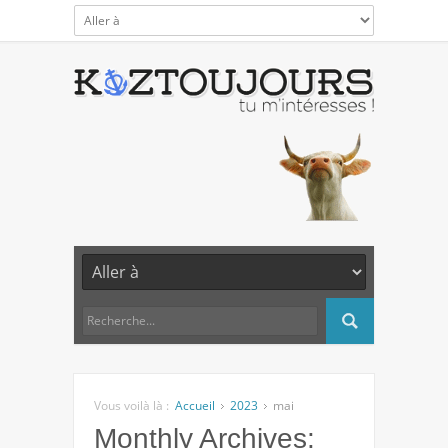
Vous voilà là :
Accueil
2023
mai
Monthly Archives: