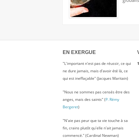
globalis
EN EXERGUE
"L'important n'est pas de réussir, ce qui
1
ne dure jamais, mais d'avoir été là, ce
qui est ineffaçable" (Jacques Maritain)
"Nous ne sommes pas censés être des
anges, mais des saints" (
P. Rémy
Bergeret
)
"N'aie pas peur que ta vie touche à sa
fin, crains plutôt qu'elle n'ait jamais
commencé." (Cardinal Newman)