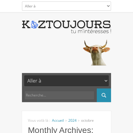
Vous voilà là :
Accueil
2024
octobre
Monthly Archives: