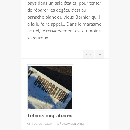
pays dans un sale état et, pour tenter
de réparer les dégâts, c’est au
panache blanc du vieux Barnier qu’il
a fallu faire appel… Dans le marasme
actuel, le renversement est au moins
savoureux.
+
Koz
Totems migratoires
SUR
9 OCTOBRE 2024
3 COMMENTAIRES
TOTEMS