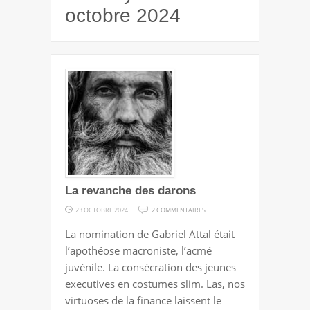
octobre 2024
La revanche des darons
SUR
23 OCTOBRE 2024
2 COMMENTAIRES
LA
La nomination de Gabriel Attal était
REVANCHE
l’apothéose macroniste, l’acmé
DES
juvénile. La consécration des jeunes
DARONS
executives en costumes slim. Las, nos
virtuoses de la finance laissent le