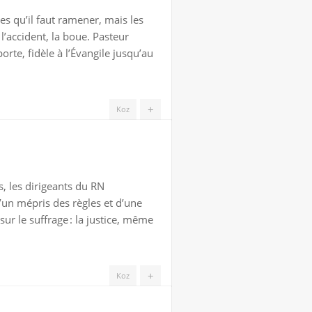
es qu’il faut ramener, mais les
 l’accident, la boue. Pasteur
porte, fidèle à l’Évangile jusqu’au
+
Koz
 les dirigeants du RN
d’un mépris des règles et d’une
ur le suffrage : la justice, même
+
Koz