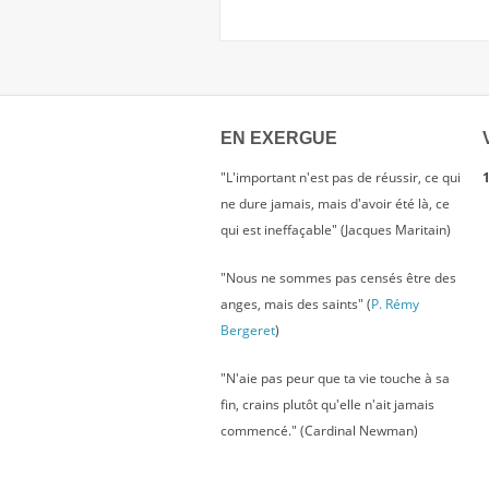
EN EXERGUE
"L'important n'est pas de réussir, ce qui
1
ne dure jamais, mais d'avoir été là, ce
qui est ineffaçable" (Jacques Maritain)
"Nous ne sommes pas censés être des
anges, mais des saints" (
P. Rémy
Bergeret
)
"N'aie pas peur que ta vie touche à sa
fin, crains plutôt qu'elle n'ait jamais
commencé." (Cardinal Newman)