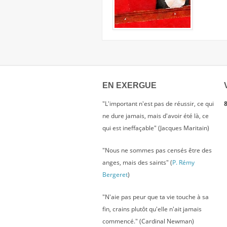
EN EXERGUE
"L'important n'est pas de réussir, ce qui
8
ne dure jamais, mais d'avoir été là, ce
qui est ineffaçable" (Jacques Maritain)
"Nous ne sommes pas censés être des
anges, mais des saints" (
P. Rémy
Bergeret
)
"N'aie pas peur que ta vie touche à sa
fin, crains plutôt qu'elle n'ait jamais
commencé." (Cardinal Newman)