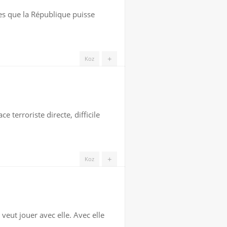
les que la République puisse
+
Koz
e terroriste directe, difficile
+
Koz
 veut jouer avec elle. Avec elle