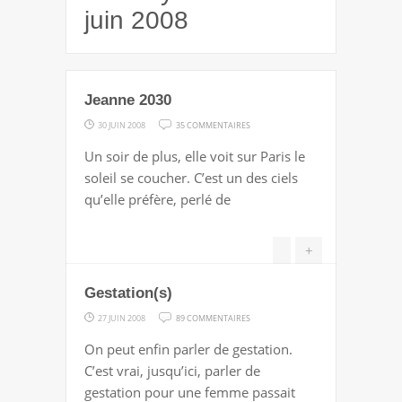
juin 2008
Jeanne 2030
SUR
30 JUIN 2008
35 COMMENTAIRES
JEANNE
Un soir de plus, elle voit sur Paris le
2030
soleil se coucher. C’est un des ciels
qu’elle préfère, perlé de
+
Gestation(s)
SUR
27 JUIN 2008
89 COMMENTAIRES
GESTATION(S)
On peut enfin parler de gestation.
C’est vrai, jusqu’ici, parler de
gestation pour une femme passait