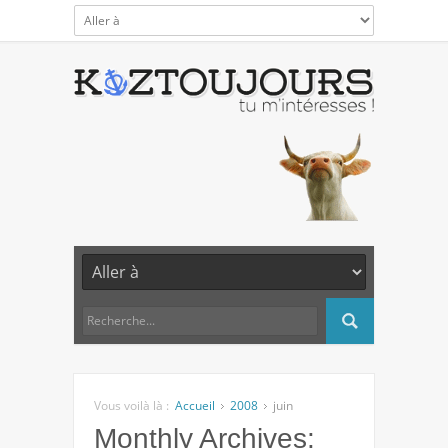
Vous voilà là :
Accueil
2008
juin
Monthly Archives: