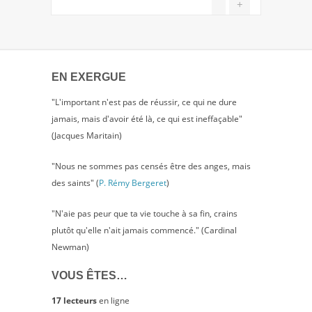
+
LA
TÊTE
EN EXERGUE
"L'important n'est pas de réussir, ce qui ne dure
jamais, mais d'avoir été là, ce qui est ineffaçable"
(Jacques Maritain)
"Nous ne sommes pas censés être des anges, mais
des saints" (
P. Rémy Bergeret
)
"N'aie pas peur que ta vie touche à sa fin, crains
plutôt qu'elle n'ait jamais commencé." (Cardinal
Newman)
VOUS ÊTES…
17 lecteurs
en ligne