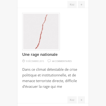
+
Koz
Une rage nationale
SUR
9 DÉCEMBRE 2015
44 COMMENTAIRES
UNE
Dans ce climat détestable de crise
RAGE
politique et institutionnelle, et de
NATIONALE
menace terroriste directe, difficile
d’évacuer la rage qui me
+
Koz