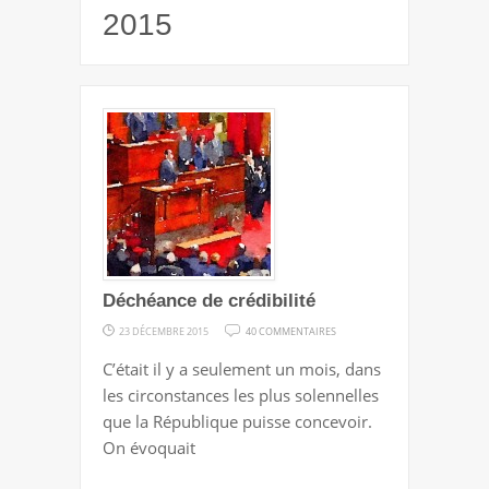
2015
Déchéance de crédibilité
SUR
23 DÉCEMBRE 2015
40 COMMENTAIRES
DÉCHÉANCE
C’était il y a seulement un mois, dans
DE
les circonstances les plus solennelles
CRÉDIBILITÉ
que la République puisse concevoir.
On évoquait