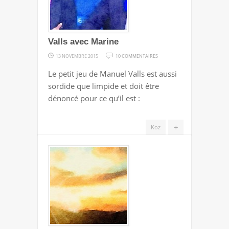
Valls avec Marine
SUR
13 NOVEMBRE 2015
10 COMMENTAIRES
VALLS
Le petit jeu de Manuel Valls est aussi
AVEC
sordide que limpide et doit être
MARINE
dénoncé pour ce qu’il est :
+
Koz