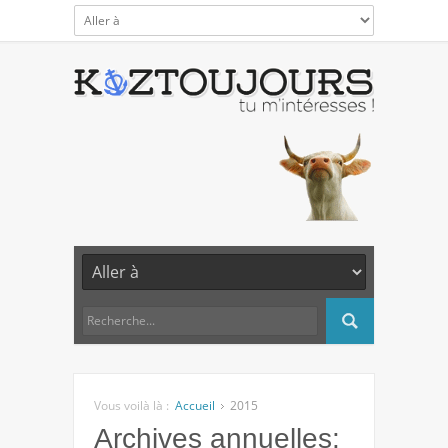
Vous voilà là :
Accueil
2015
Archives annuelles: