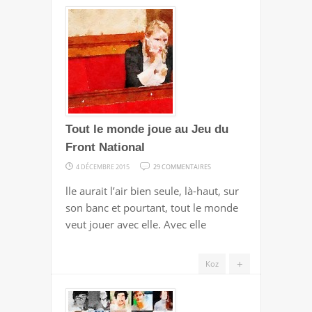
Tout le monde joue au Jeu du
Front National
SUR
4 DÉCEMBRE 2015
29 COMMENTAIRES
TOUT
lle aurait l’air bien seule, là-haut, sur
LE
son banc et pourtant, tout le monde
MONDE
veut jouer avec elle. Avec elle
JOUE
AU
+
Koz
JEU
DU
FRONT