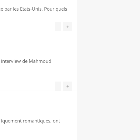
e par les Etats-Unis. Pour quels
+
me, interview de Mahmoud
+
nifiquement romantiques, ont