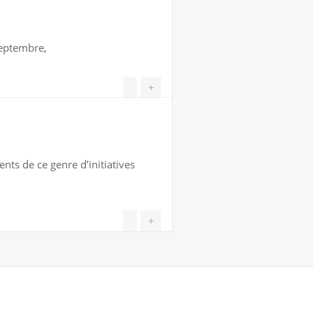
septembre,
+
ts de ce genre d’initiatives
+