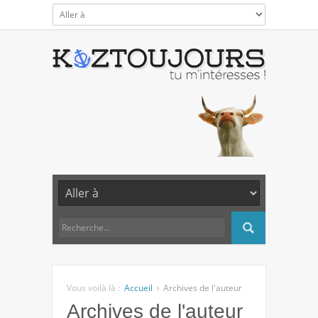
Vous voilà là :
Accueil
Archives de l'auteur
Archives de l'auteur