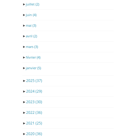
►
juillet
(2)
►
juin
(4)
►
mai
(3)
►
avril
(2)
►
mars
(3)
►
février
(4)
►
janvier
(5)
►
2025
(37)
►
2024
(29)
►
2023
(30)
►
2022
(36)
►
2021
(25)
►
2020
(36)