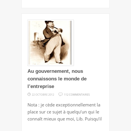
Au gouvernement, nous
connaissons le monde de
l’entreprise
SUR
22 OCTOBRE 2012
112 COMMENTAIRES
AU
Nota : je cède exceptionnellement la
GOUVERNEMENT,
place sur ce sujet à quelqu’un qui le
NOUS
connaît mieux que moi, Lib. Puisqu’il
CONNAISSONS
LE