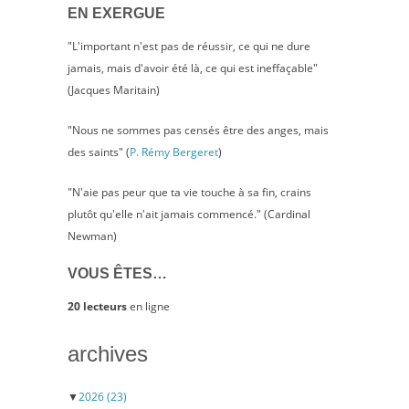
EN EXERGUE
"L'important n'est pas de réussir, ce qui ne dure
jamais, mais d'avoir été là, ce qui est ineffaçable"
(Jacques Maritain)
"Nous ne sommes pas censés être des anges, mais
des saints" (
P. Rémy Bergeret
)
"N'aie pas peur que ta vie touche à sa fin, crains
plutôt qu'elle n'ait jamais commencé." (Cardinal
Newman)
VOUS ÊTES…
20 lecteurs
en ligne
archives
▼
2026
(23)