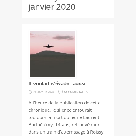
janvier 2020
Il voulait s’évader aussi
SUR
21 JANVIER 2020
6 COMMENTAIRES
IL
A l’heure de la publication de cette
VOULAIT
chronique, le silence entourait
S’ÉVADER
toujours la mort du jeune Laurent
AUSSI
Barthélémy, 14 ans, retrouvé mort
dans un train d’atterrissage à Roissy.