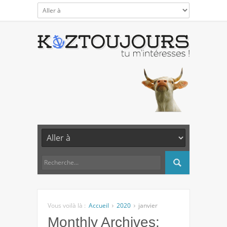
Vous voilà là :
Accueil
2020
janvier
Monthly Archives: