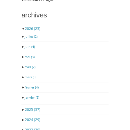
archives
▼
2026
(23)
►
juillet
(2)
►
juin
(4)
►
mai
(3)
►
avril
(2)
►
mars
(3)
►
février
(4)
►
janvier
(5)
►
2025
(37)
►
2024
(29)
►
2023
(30)