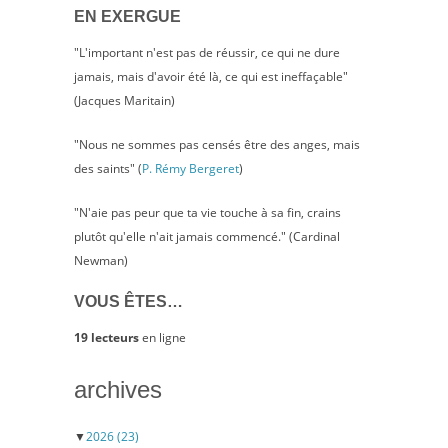
EN EXERGUE
"L'important n'est pas de réussir, ce qui ne dure
jamais, mais d'avoir été là, ce qui est ineffaçable"
(Jacques Maritain)
"Nous ne sommes pas censés être des anges, mais
des saints" (
P. Rémy Bergeret
)
"N'aie pas peur que ta vie touche à sa fin, crains
plutôt qu'elle n'ait jamais commencé." (Cardinal
Newman)
VOUS ÊTES…
19 lecteurs
en ligne
archives
▼
2026
(23)