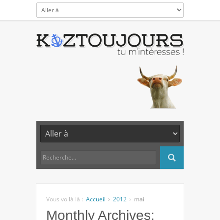
Vous voilà là :
Accueil
2012
mai
Monthly Archives: