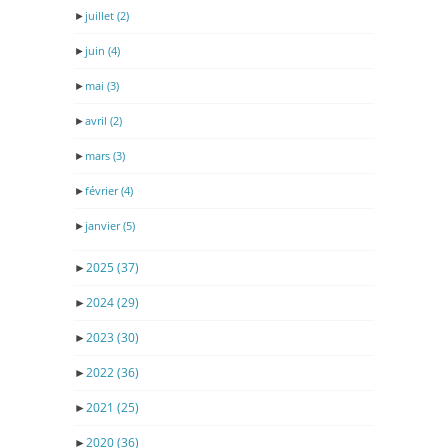
►
juillet
(2)
►
juin
(4)
►
mai
(3)
►
avril
(2)
►
mars
(3)
►
février
(4)
►
janvier
(5)
►
2025
(37)
►
2024
(29)
►
2023
(30)
►
2022
(36)
►
2021
(25)
►
2020
(36)