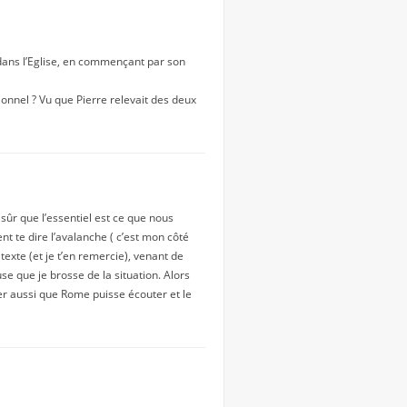
r dans l’Eglise, en commençant par son
tionnel ? Vu que Pierre relevait des deux
sûr que l’essentiel est ce que nous
 te dire l’avalanche ( c’est mon côté
exte (et je t’en remercie), venant de
e que je brosse de la situation. Alors
gérer aussi que Rome puisse écouter et le