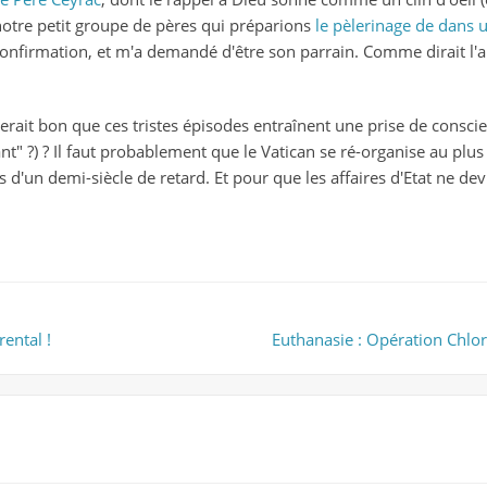
 notre petit groupe de pères qui préparions
le pèlerinage de dans 
onfirmation, et m'a demandé d'être son parrain. Comme dirait l'au
 serait bon que ces tristes épisodes entraînent une prise de conscie
" ?) ? Il faut probablement que le Vatican se ré-organise au plus
d'un demi-siècle de retard. Et pour que les affaires d'Etat ne devi
rental !
Euthanasie : Opération Chlo