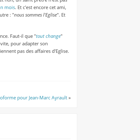
un mois
. Et c'est encore cet ami,
tre : "
nous sommes l'Eglise
". Et
nce. Faut-il que "
tout change
"
 vite, pour adapter son
ennent pas des affaires d'Eglise.
roforme pour Jean-Marc Ayrault
»