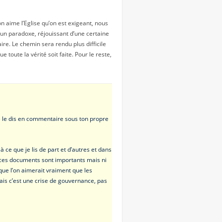
’on aime l’Eglise qu’on est exigeant, nous
 un paradoxe, réjouissant d’une certaine
ire. Le chemin sera rendu plus difficile
 toute la vérité soit faite. Pour le reste,
je le dis en commentaire sous ton propre
 ce que je lis de part et d’autres et dans
e ces documents sont importants mais ni
 que l’on aimerait vraiment que les
ais c’est une crise de gouvernance, pas