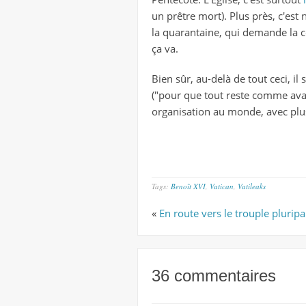
un prêtre mort). Plus près, c'est
la quarantaine, qui demande la c
ça va.
Bien sûr, au-delà de tout ceci, il
("pour que tout reste comme avant
organisation au monde, avec plus 
Tags:
Benoît XVI
,
Vatican
,
Vatileaks
«
En route vers le trouple pluripa
36 commentaires