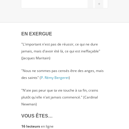
+
SARKOZY
EN EXERGUE
"L'important n'est pas de réussir, ce qui ne dure
jamais, mais d'avoir été là, ce qui est ineffaçable"
(Jacques Maritain)
"Nous ne sommes pas censés être des anges, mais
des saints" (
P. Rémy Bergeret
)
"N'aie pas peur que ta vie touche à sa fin, crains
plutôt qu'elle n'ait jamais commencé." (Cardinal
Newman)
VOUS ÊTES…
16 lecteurs
en ligne