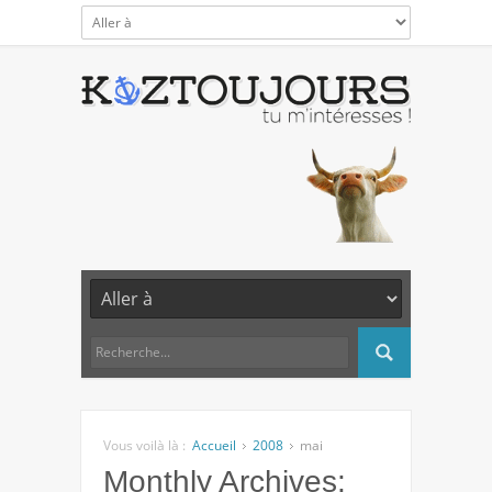
Vous voilà là :
Accueil
2008
mai
Monthly Archives: