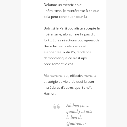
Delanoë un théoricien du
libéralisme. Je m’intéresse à ce que
cela peut constituer pour lui.
Bob : si le Parti Socialiste accepte le
libéralisme, alors, il ne l’a pas dit
fort… Et les réactions outragées, de
Backchich aux éléphants et
éléphanteaux du PS, tendent à
démontrer que ce n’est aps
précisément le cas.
Maintenant, oui, effectivement, la
stratégie suivie a de quoi laisser
incrédules d’autres que Benoît
Hamon.
Ah ben ça …
quand j’ai mis
le lien de
Quatremer