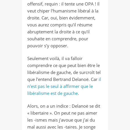
offensif, requin : il tente une OPA ! Il
veut chiper l'humanisme libéral à la
droite. Car, oui, bien évidemment,
vous aurez compris qu'il résume
abruptement la droite à ce qu'il
souhaite en comprendre, pour
pouvoir s'y opposer.
Seulement voilà, il va falloir
comprendre ce que peut bien être le
libéralisme de gauche, de surcroît tel
que l'entend Bertrand Delanoë. Car
il
n'est pas le seul à affirmer que le
libéralisme est de gauche
.
Alors, on a un indice : Delanoë se dit
« libertaire ». On peut ne pas aimer
les -ismes mais j'avoue que j'ai du
mal aussi avec les -taires. Je songe