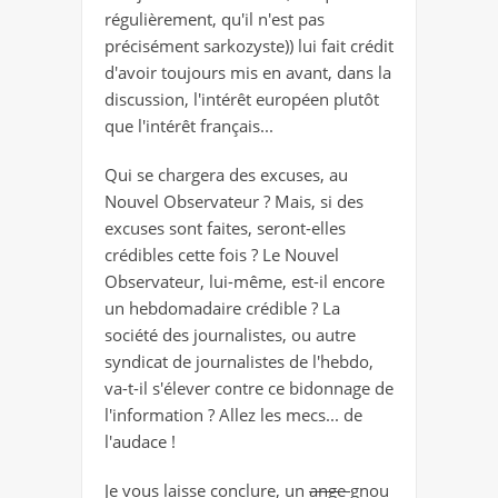
régulièrement, qu'il n'est pas
précisément sarkozyste)) lui fait crédit
d'avoir toujours mis en avant, dans la
discussion, l'intérêt européen plutôt
que l'intérêt français...
Qui se chargera des excuses, au
Nouvel Observateur ? Mais, si des
excuses sont faites, seront-elles
crédibles cette fois ? Le Nouvel
Observateur, lui-même, est-il encore
un hebdomadaire crédible ? La
société des journalistes, ou autre
syndicat de journalistes de l'hebdo,
va-t-il s'élever contre ce bidonnage de
l'information ? Allez les mecs... de
l'audace !
Je vous laisse conclure, un
ange
gnou