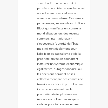
sens. Il réfère a un courant de
pensée anarchiste de gauche, aussi
appelé anarcho-socialisme ou
anarcho-communisme. Ces gens –
par exemple, les membres du Black
Block qui manifestaient contre la
mondialisation lors des récents
sommets internationaux –
s’opposent à l’autorité de l’État,
mais militent également pour
l’abolition du capitalisme et de la
propriété privée. Ils souhaitent
instaurer un système économique
égalitariste, autogestionnaire, où
les décisions seraient prises
collectivement par des comités de
travailleurs et de citoyens. Comme
ils ne reconnaissent pas la
propriété privée, plusieurs ont
tendance à utiliser des moyens
violents pour faire avancer leur