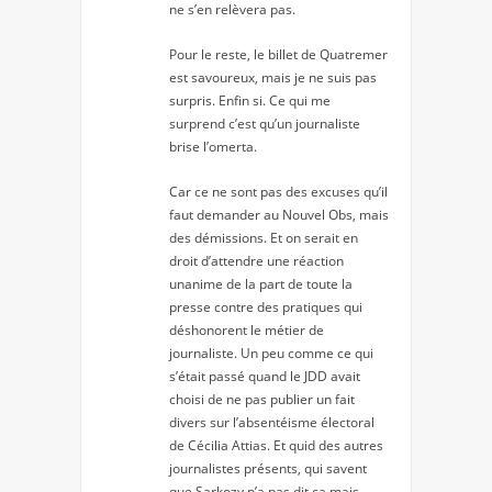
ne s’en relèvera pas.
Pour le reste, le billet de Quatremer
est savoureux, mais je ne suis pas
surpris. Enfin si. Ce qui me
surprend c’est qu’un journaliste
brise l’omerta.
Car ce ne sont pas des excuses qu’il
faut demander au Nouvel Obs, mais
des démissions. Et on serait en
droit d’attendre une réaction
unanime de la part de toute la
presse contre des pratiques qui
déshonorent le métier de
journaliste. Un peu comme ce qui
s’était passé quand le JDD avait
choisi de ne pas publier un fait
divers sur l’absentéisme électoral
de Cécilia Attias. Et quid des autres
journalistes présents, qui savent
que Sarkozy n’a pas dit ça mais