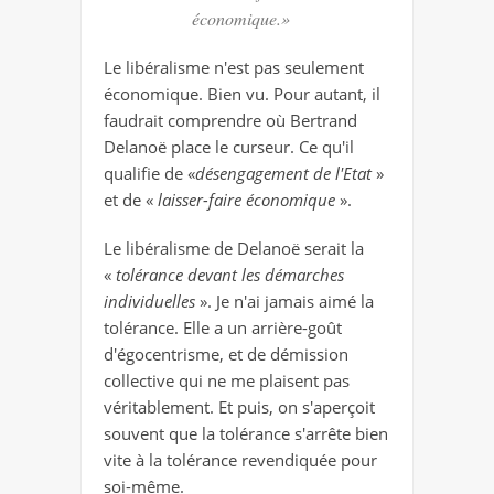
économique.»
Le libéralisme n'est pas seulement
économique. Bien vu. Pour autant, il
faudrait comprendre où Bertrand
Delanoë place le curseur. Ce qu'il
qualifie de «
désengagement de l'Etat
»
et de «
laisser-faire économique
».
Le libéralisme de Delanoë serait la
«
tolérance devant les démarches
individuelles
». Je n'ai jamais aimé la
tolérance. Elle a un arrière-goût
d'égocentrisme, et de démission
collective qui ne me plaisent pas
véritablement. Et puis, on s'aperçoit
souvent que la tolérance s'arrête bien
vite à la tolérance revendiquée pour
soi-même.