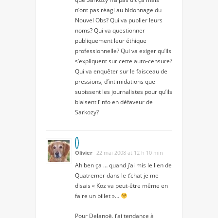
n’ont pas réagi au bidonnage du
Nouvel Obs? Qui va publier leurs
noms? Qui va questionner
publiquement leur éthique
professionnelle? Qui va exiger qu’ils
s’expliquent sur cette auto-censure?
Qui va enquêter sur le faisceau de
pressions, d’intimidations que
subissent les journalistes pour qu’ils
biaisent l’info en défaveur de
Sarkozy?
Olivier
22 mai 2008 at 12 h 10 min
Ah ben ça … quand j’ai mis le lien de
Quatremer dans le t’chat je me
disais « Koz va peut-être même en
faire un billet »…
Pour Delanoë, j’ai tendance à