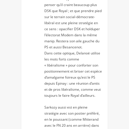
penser qu’il craint beaucoup plus
DSK que Royal ; et que prendre pied
sur le terrain social-démocrate-
libéral est une pleine stratégie en
ce sens : opacifier DSK et holduper
l’électorat Modem dans la même
manip. Restera son aile gauche du
PS et aussi Besancenot.
Dans cette optique, Delanoë utilise
les mots forts comme
« libéralisme » pour conforter son
positionnement et briser cet espèce
d’amalgame foireux qu’est le PS
depuis Epinay : une réunion d’antis
et de pros libéralisme, comme veut
toujours le faire Royal d’ailleurs.
Sarkozy aussi est en pleine
stratégie avec son postier préféré,
en le poussant (comme Mitterand
avec le FN 20 ans en arrière) dans