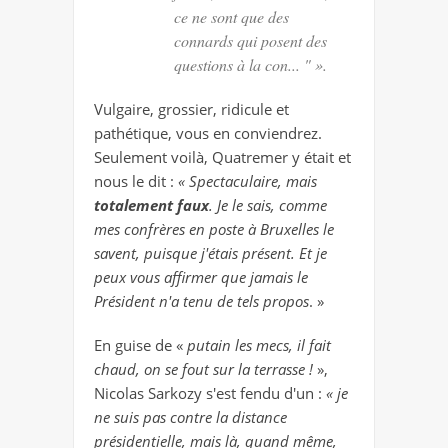
ce ne sont que des
connards qui posent des
questions à la con... " ».
Vulgaire, grossier, ridicule et
pathétique, vous en conviendrez.
Seulement voilà, Quatremer y était et
nous le dit :
«
Spectaculaire, mais
totalement faux
. Je le sais, comme
mes confrères en poste à Bruxelles le
savent, puisque j'étais présent. Et je
peux vous affirmer que jamais le
Président n'a tenu de tels propos
. »
En guise de «
putain les mecs, il fait
chaud, on se fout sur la terrasse !
»,
Nicolas Sarkozy s'est fendu d'un :
« je
ne suis pas contre la distance
présidentielle, mais là, quand même,