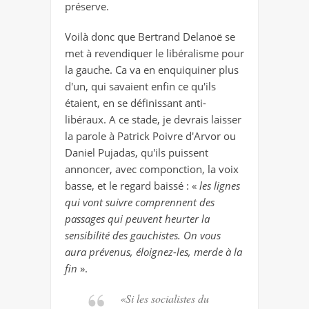
préserve.
Voilà donc que Bertrand Delanoë se
met à revendiquer le libéralisme pour
la gauche. Ca va en enquiquiner plus
d'un, qui savaient enfin ce qu'ils
étaient, en se définissant anti-
libéraux. A ce stade, je devrais laisser
la parole à Patrick Poivre d'Arvor ou
Daniel Pujadas, qu'ils puissent
annoncer, avec componction, la voix
basse, et le regard baissé : «
les lignes
qui vont suivre comprennent des
passages qui peuvent heurter la
sensibilité des gauchistes. On vous
aura prévenus, éloignez-les, merde à la
fin
».
«Si les socialistes du