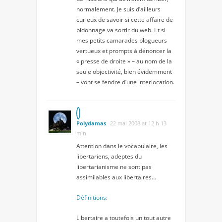
normalement. Je suis d’ailleurs
curieux de savoir si cette affaire de
bidonnage va sortir du web. Et si
mes petits camarades blogueurs
vertueux et prompts à dénoncer la
« presse de droite » – au nom de la
seule objectivité, bien évidemment
– vont se fendre d’une interlocation.
Polydamas
22 mai 2008 at 12 h 13
min
Attention dans le vocabulaire, les
libertariens, adeptes du
libertarianisme ne sont pas
assimilables aux libertaires…
Définitions
:
Libertaire a toutefois un tout autre