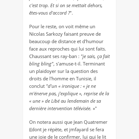
c'est trop. Et si on se mettait dehors,
êtes-vous d'accord ?
".
Pour le reste, on voit même un
Nicolas Sarkozy faisant preuve de
beaucoup de distance et d'humour
face aux reproches qui lui sont faits.
Chaussant ses ray-ban :
"je sais, ça fait
bling bling"
, s'amuse-t-il. Terminant
un plaidoyer sur la question des
droits de l'homme en Tunisie, il
conclut
"d'un «
ironique :
«
je ne
m'énerve pas, j'explique
»
, reprise de la
« une » de Libé au lendemain de sa
dernière intervention télévisée.
»"
On notera aussi que Jean Quatremer
((dont je répète, et jmfayard se fera
une joie de le confirmer, lui qui le lit