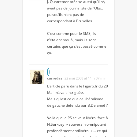
J. Quatremer précise aussi qu’il n’y
avait pas de journaliste de l’Obs.,
puisqu’ils n’ont pas de
correspondant à Bruxelles.
C’est comme pour le SMS, ils
n’étaient pas là, mais ils sont
certains que ça s’est passé comme
ça.
carredas
22 mai 2008 at 11 h 37 min
L’article paru dans le Figaro.fr du 20
Mai m’avait intriguée.
Mais qu’est ce que ce libéralisme
de gauche défendu par B.Delanoë ?
Voilà que le PS se veut libéral face à
N.Sarkozy » souverain omnipotent
profondément antilibéral « … ce qui