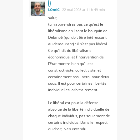
LOmiG
22 mai 2008 at 11 h 49 min
salut,
tu n’apprendras pas ce qu’est le
libéralisme en lisant le bouquin de
Delanoë (qui doit être intéressant
au demeurant) : il n’est pas libéral.
Ce qu’il dit du libéralisme
économique, et l’intervention de
l’Etat montre bien qu’il est
constructiviste, collectiviste, et
certainement pas libéral pour deux
sous. Il est pour certaines libertés
individuelles, arbitrairement.
Le libéral est pour la défense
absolue de la liberté individuelle de
chaque individus, pas seulement de
certains individus. Dans le respect
du droit, bien entendu.