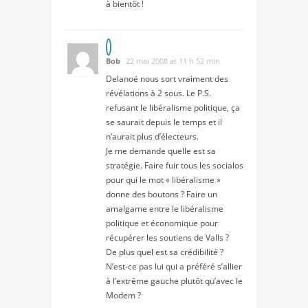
à bientôt !
Bob
22 mai 2008 at 11 h 52 min
Delanoë nous sort vraiment des
révélations à 2 sous. Le P.S.
refusant le libéralisme politique, ça
se saurait depuis le temps et il
n’aurait plus d’électeurs.
Je me demande quelle est sa
stratégie. Faire fuir tous les socialos
pour qui le mot « libéralisme »
donne des boutons ? Faire un
amalgame entre le libéralisme
politique et économique pour
récupérer les soutiens de Valls ?
De plus quel est sa crédibilité ?
N’est-ce pas lui qui a préféré s’allier
à l’extrême gauche plutôt qu’avec le
Modem ?