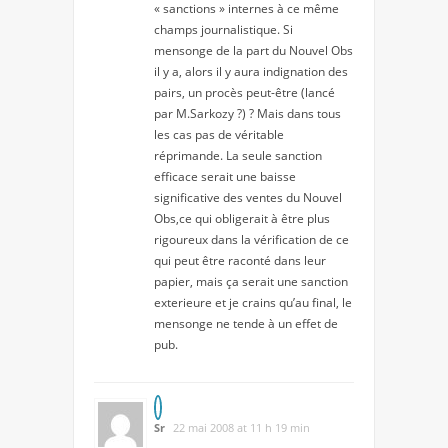
« sanctions » internes à ce même
champs journalistique. Si
mensonge de la part du Nouvel Obs
il y a, alors il y aura indignation des
pairs, un procès peut-être (lancé
par M.Sarkozy ?) ? Mais dans tous
les cas pas de véritable
réprimande. La seule sanction
efficace serait une baisse
significative des ventes du Nouvel
Obs,ce qui obligerait à être plus
rigoureux dans la vérification de ce
qui peut être raconté dans leur
papier, mais ça serait une sanction
exterieure et je crains qu’au final, le
mensonge ne tende à un effet de
pub.
Sr
22 mai 2008 at 11 h 19 min