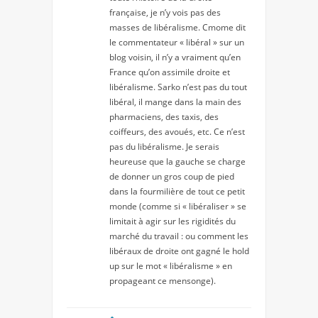
française, je n’y vois pas des
masses de libéralisme. Cmome dit
le commentateur « libéral » sur un
blog voisin, il n’y a vraiment qu’en
France qu’on assimile droite et
libéralisme. Sarko n’est pas du tout
libéral, il mange dans la main des
pharmaciens, des taxis, des
coiffeurs, des avoués, etc. Ce n’est
pas du libéralisme. Je serais
heureuse que la gauche se charge
de donner un gros coup de pied
dans la fourmilière de tout ce petit
monde (comme si « libéraliser » se
limitait à agir sur les rigidités du
marché du travail : ou comment les
libéraux de droite ont gagné le hold
up sur le mot « libéralisme » en
propageant ce mensonge).