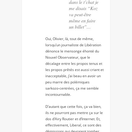
dans le t’chat je
me disais “Koz
va peut-être
même en faire
un billet”…
Oui, Olivier, là, tout de même,
lorsqu’un journaliste de Libération
dénonce le mensonge éhonté du
Nouvel Observateur, que le
décalage entre les propos tenus et
les propos prêtés est aussi criant et
inacceptable, j’ai beau en avoir un
peu marre des polémiques
sarkozo-centrées, ça me semble
incontournable.
D’autant que cette fois, ça va bien,
ils ne pourront pas mettre ça sur le
dos d’Airy Routier et d’Internet. Et,
effectivement, Liberal, ce sont des
démissions qui devraient tomber,