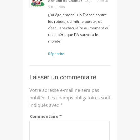
Armand de Chamar
23 juin 2026 at
9 h 11 min
(J’ai également lu la France contre
les robots, du même auteur, et
c’est… spectaculaire au moment où
on espère que l’IA sauvera le
monde)
Répondre
Laisser un commentaire
Votre adresse e-mail ne sera pas
publiée.
Les champs obligatoires sont
indiqués avec
*
Commentaire
*