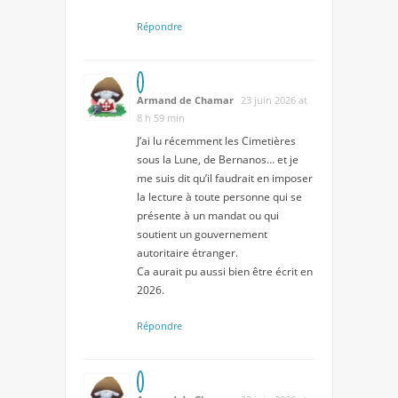
Répondre
Armand de Chamar
23 juin 2026 at
8 h 59 min
J’ai lu récemment les Cimetières
sous la Lune, de Bernanos… et je
me suis dit qu’il faudrait en imposer
la lecture à toute personne qui se
présente à un mandat ou qui
soutient un gouvernement
autoritaire étranger.
Ca aurait pu aussi bien être écrit en
2026.
Répondre