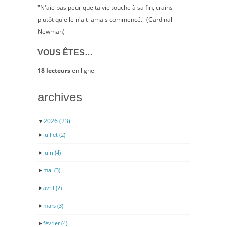
"N'aie pas peur que ta vie touche à sa fin, crains
plutôt qu'elle n'ait jamais commencé." (Cardinal
Newman)
VOUS ÊTES…
18 lecteurs
en ligne
archives
▼
2026
(23)
►
juillet
(2)
►
juin
(4)
►
mai
(3)
►
avril
(2)
►
mars
(3)
►
février
(4)