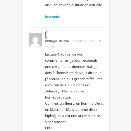
attitude devant la situation actuelle
Répondre
Philippe DORIN
20 juin 2026 at 16 h
46 min
Lecteur habituel de vos
commentaires, je leur reconnais
une certaine pertinence, mais je
dois à l’honnêteté de vous dire que
j’éprouve les plus grande difficultés
à voir un de Gaulle dans un
Zélensky . Même à dose
homéopathique.
Comme, d’ailleurs, un homme d’état
en Macron… Mais, comme dirait,
Kipling, cela est une autre histoire.
sincèrement
PhD