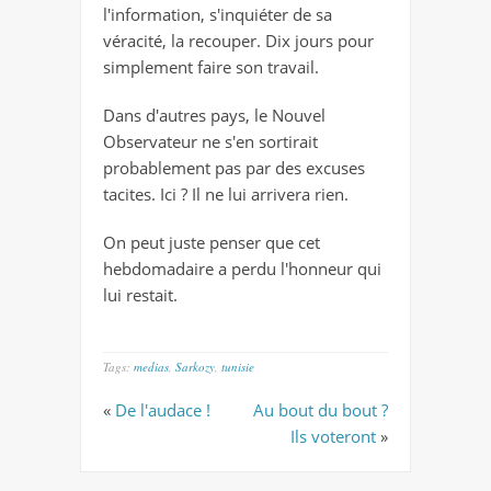
l'information, s'inquiéter de sa
véracité, la recouper. Dix jours pour
simplement faire son travail.
Dans d'autres pays, le Nouvel
Observateur ne s'en sortirait
probablement pas par des excuses
tacites. Ici ? Il ne lui arrivera rien.
On peut juste penser que cet
hebdomadaire a perdu l'honneur qui
lui restait.
Tags:
medias
,
Sarkozy
,
tunisie
«
De l'audace !
Au bout du bout ?
Ils voteront
»