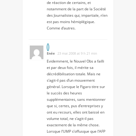
de réaction de certains, et
notamment de la part de la Société
des Journalistes qui, impartiale, n’en
est pas moins hémiplégique.
Comme d’autres.
Enée
23 mai 2008 at 9 h 21 min
Evidemment, le Nouvel Obs a failli
et par deux fois, il mérite sa
décrédibilisation totale. Mais ne
s’agit-il pas d’un mouvement
général. Lorsque le Figaro titre sur
le succès des heures
supplémentaires, sans mentionner
que si, certes, pus d’entreprises y
ont eu recours, elles ont baissé en
volume total, ne s’agit-il pas
exactement de la même chose.
Lorsque l’UMP s’offusque que l’AFP