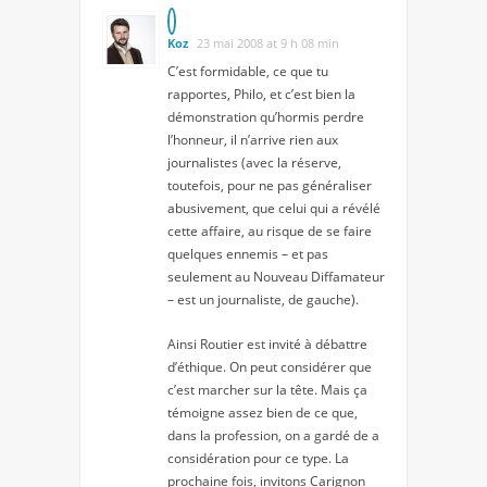
Koz
23 mai 2008 at 9 h 08 min
C’est formidable, ce que tu
rapportes, Philo, et c’est bien la
démonstration qu’hormis perdre
l’honneur, il n’arrive rien aux
journalistes (avec la réserve,
toutefois, pour ne pas généraliser
abusivement, que celui qui a révélé
cette affaire, au risque de se faire
quelques ennemis – et pas
seulement au Nouveau Diffamateur
– est un journaliste, de gauche).
Ainsi Routier est invité à débattre
d’éthique. On peut considérer que
c’est marcher sur la tête. Mais ça
témoigne assez bien de ce que,
dans la profession, on a gardé de a
considération pour ce type. La
prochaine fois, invitons Carignon