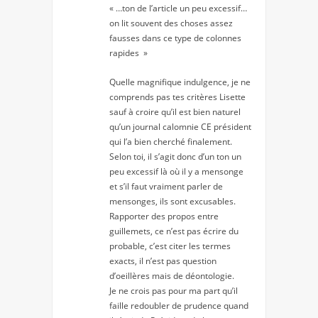
« …ton de l’article un peu excessif…
on lit souvent des choses assez
fausses dans ce type de colonnes
rapides »
Quelle magnifique indulgence, je ne
comprends pas tes critères Lisette
sauf à croire qu’il est bien naturel
qu’un journal calomnie CE président
qui l’a bien cherché finalement.
Selon toi, il s’agit donc d’un ton un
peu excessif là où il y a mensonge
et s’il faut vraiment parler de
mensonges, ils sont excusables.
Rapporter des propos entre
guillemets, ce n’est pas écrire du
probable, c’est citer les termes
exacts, il n’est pas question
d’oeillères mais de déontologie.
Je ne crois pas pour ma part qu’il
faille redoubler de prudence quand