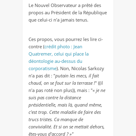
Le Nouvel Observateur a prêté des
propos au Président de la République
que celui-ci n'a jamais tenus.
Ces propos, vous pourrez les lire ci-
contre (
crédit photo : Jean
Quatremer, celui qui place la
déontologie au-dessus du
corporatisme
). Non, Nicolas Sarkozy
n'a pas dit : "
putain les mecs, il fait
chaud, on se fout sur la terrasse !
" ((il
n'a pas roté non plus)), mais : "
« je ne
suis pas contre la distance
présidentielle, mais là, quand même,
c’est trop. Cette maladie de faire des
trucs tristes. Ca manque de
convivialité. Et si on se mettait dehors,
êtes-vous d’accord ? »"