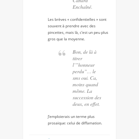
Canard
Enchaîné.
Les brèves « confidentielles » sont
souvent à prendre avec des
pincettes, mais là, c’est un peu plus
gros que la moyenne.
Bon, de là à
titrer
l’”honneur
perdu”… le
sms oui. Ca,
moins quand
même. La
succession des
deux, en effet.
J’emploierais un terme plus
prosaïque: celui de diffamation.