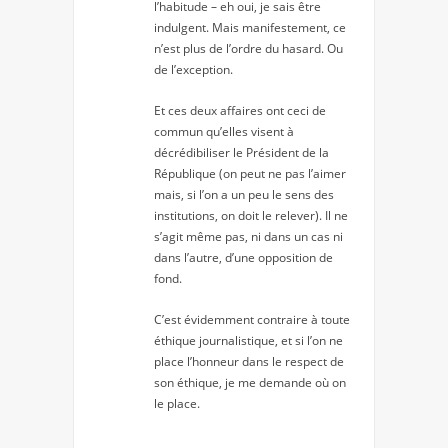
l’habitude – eh oui, je sais être
indulgent. Mais manifestement, ce
n’est plus de l’ordre du hasard. Ou
de l’exception.
Et ces deux affaires ont ceci de
commun qu’elles visent à
décrédibiliser le Président de la
République (on peut ne pas l’aimer
mais, si l’on a un peu le sens des
institutions, on doit le relever). Il ne
s’agit même pas, ni dans un cas ni
dans l’autre, d’une opposition de
fond.
C’est évidemment contraire à toute
éthique journalistique, et si l’on ne
place l’honneur dans le respect de
son éthique, je me demande où on
le place.
_____