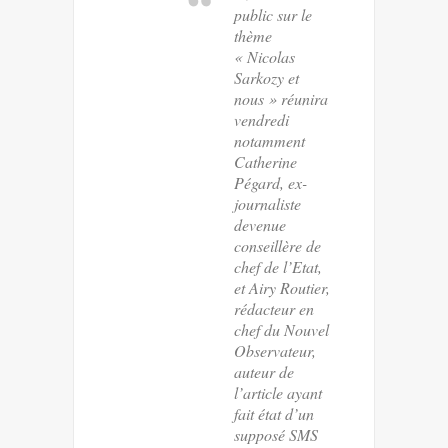
public sur le
thème
« Nicolas
Sarkozy et
nous » réunira
vendredi
notamment
Catherine
Pégard, ex-
journaliste
devenue
conseillère de
chef de l’Etat,
et Airy Routier,
rédacteur en
chef du Nouvel
Observateur,
auteur de
l’article ayant
fait état d’un
supposé SMS