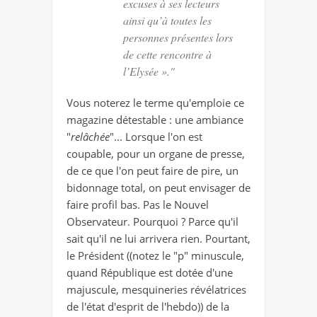
excuses à ses lecteurs
ainsi qu’à toutes les
personnes présentes lors
de cette rencontre à
l’Elysée »."
Vous noterez le terme qu'emploie ce
magazine détestable : une ambiance
"
relâchée
"... Lorsque l'on est
coupable, pour un organe de presse,
de ce que l'on peut faire de pire, un
bidonnage total, on peut envisager de
faire profil bas. Pas le Nouvel
Observateur. Pourquoi ? Parce qu'il
sait qu'il ne lui arrivera rien. Pourtant,
le Président ((notez le "p" minuscule,
quand République est dotée d'une
majuscule, mesquineries révélatrices
de l'état d'esprit de l'hebdo)) de la