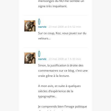
mensonges du NO me semble un
signe très inquiétant.
narvic
23 mai 2008 at 0 h 52 min
Sur ce coup, Koz, vous jouez sur du
velours…
narvic
23 mai 2008 at 1 h 00 min
Sinon, la justification à droite des
commentaires sur ce blog, c’est une
vraie gêne à la lecture.
A mon avis, et suite à quelques
siècles d’expérience de la
typographie..
Je comprends bien l’image politique