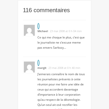
116 commentaires
Michael
23 mai 2008 at 0 h 04 min
Ce qui me choque le plus, c’est que
le journaliste ne s’excuse meme
pas envers Sarkozy…
margit
23 mai 2008 at 0 h 40 min
J’aimerais connaître le nom de tous
les journalistes présents à cette
réunion pour me faire une idée de
ceux qui accordent davantage
d’importance à leur corporation
qu’au respect de la déontologie.
Qu’un seul ait osé rectifier les