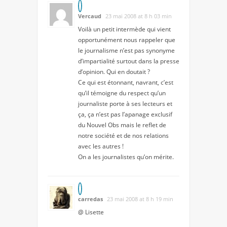
Vercaud
23 mai 2008 at 8 h 03 min
Voilà un petit intermède qui vient
opportunément nous rappeler que
le journalisme n’est pas synonyme
d’impartialité surtout dans la presse
d’opinion. Qui en doutait ?
Ce qui est étonnant, navrant, c’est
qu’il témoigne du respect qu’un
journaliste porte à ses lecteurs et
ça, ça n’est pas l’apanage exclusif
du Nouvel Obs mais le reflet de
notre société et de nos relations
avec les autres !
On a les journalistes qu’on mérite.
carredas
23 mai 2008 at 8 h 19 min
@ Lisette