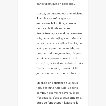
parler d’éthique en politique…
Lisette, on peut toujours relativiser.
Il semble toutefois que tu
entrevoies la lumière, entre le
début et la fin de ton com’.
Précisément, ce serait la premiére
fois, ce serait déjà grave… Mais ce
serait juste la première fois. Là, on
voit que ce premier scandale, ce
premier bidonnage avéré, n’a pas
servi de leçon au Nouvel Obs. Et
cette fois, point d’immédiateté : s’ils
l’avaient souhaité, ils avaient 10
jours pour vérifier leur « info ».
En droit, on considère que deux
fois, c’est une habitude. Le sens
commun est moins sévère. Si ce
n’est que là, c’est la deuxième fois…
qu’ils se font choper. Laissons la