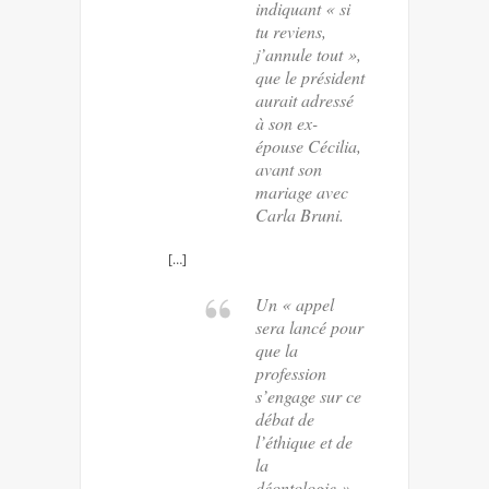
indiquant « si
tu reviens,
j’annule tout »,
que le président
aurait adressé
à son ex-
épouse Cécilia,
avant son
mariage avec
Carla Bruni.
[…]
Un « appel
sera lancé pour
que la
profession
s’engage sur ce
débat de
l’éthique et de
la
déontologie »