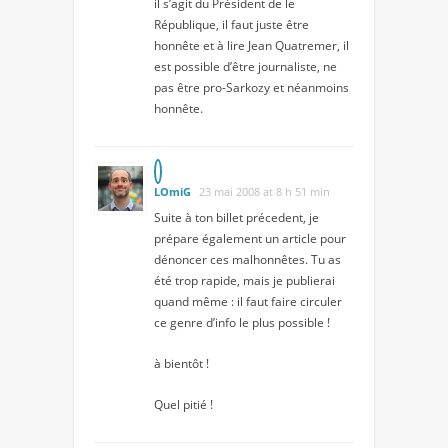
il s’agit du Président de le
République, il faut juste être
honnête et à lire Jean Quatremer, il
est possible d’être journaliste, ne
pas être pro-Sarkozy et néanmoins
honnête.
LOmiG
23 mai 2008 at 8 h 51 min
Suite à ton billet précedent, je
prépare également un article pour
dénoncer ces malhonnêtes. Tu as
été trop rapide, mais je publierai
quand même : il faut faire circuler
ce genre d’info le plus possible !
à bientôt !
Quel pitié !