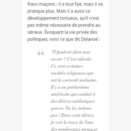
franc-maçons : il a tout fait, mais il ne
pratique plus. Mais il a aussi ce
développement tortueux, qu'il n'est
pas même nécessaire de prendre au
sérieux. Évoquant la vie privée des
politiques, voici ce que dit Delanoë :
"Il faudrait alors tout
savoir ? C'est ridicule.
Ce sont certaines
sociétés religieuses qui
ont la curiosité malsaine.
Il y a un puritanisme
américain qui conduit à
des dérives médiatiques
graves. Ne les imitons
pas ! Dans cette dérive,
je vois la trace de l'une
des nombreuses menaces