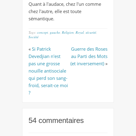
Quant à l'audace, chez l'un comme
chez l'autre, elle est toute
sémantique.
Tags:
concept
,
gauche
,
Religion
,
Royal
,
sécurité
,
Société
«
Si Patrick
Guerre des Roses
Devedjian n'est
au Parti des Mots
pas une grosse
(et inversement)
»
nouille antisociale
qui perd son sang-
froid, serait-ce moi
?
54 commentaires