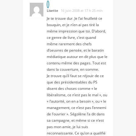
Lisette
16 juin 2008 at 17 h 25 min
Je te trouve dur. Je l’ai feuilleté ce
bouquin, et je n’en ai pas tiré la
même impression que toi. D’abord,
ce genre de livre, c’est quand
même rarement des chefs
d’oeuvres de pensée, et le baratin
médiatique autour en dit plus que le
contenu même des pages. Tout est
dans la couverture, en somme.
Je trouve qu’il faut se réjouir de ce
que des présidentiables du PS
disent des choses comme « le
libéralisme, ce n’est pas le mal », ou
« l’autorité, on en a besoin », ou « le
management, ce n’est pas l’ennemi
de l’ouvrier ». Ségolène l’a dit dans
sa campagne, et même si ce n’est
pas mon amie, je lui suis
reconnaissante. Ce qu’on a qualifié