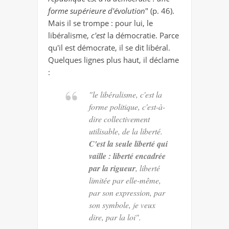
forme supérieure d'évolution
" (p. 46).
Mais il se trompe : pour lui, le
libéralisme,
c'est
la démocratie. Parce
qu'il est démocrate, il se dit libéral.
Quelques lignes plus haut, il déclame
:
"le libéralisme, c'est la
forme politique, c'est-à-
dire collectivement
utilisable, de la liberté.
C'est la seule liberté qui
vaille : liberté encadrée
par la rigueur
, liberté
limitée par elle-même,
par son expression, par
son symbole, je veux
dire, par la loi".