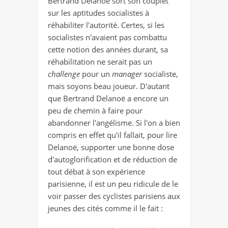
Bertrand Delanoë sort son couplet
sur les aptitudes socialistes à
réhabiliter l'autorité. Certes, si les
socialistes n'avaient pas combattu
cette notion des années durant, sa
réhabilitation ne serait pas un
challenge
pour un
manager
socialiste,
mais soyons beau joueur. D'autant
que Bertrand Delanoë a encore un
peu de chemin à faire pour
abandonner l'angélisme. Si l'on a bien
compris en effet qu'il fallait, pour lire
Delanoë, supporter une bonne dose
d'autoglorification et de réduction de
tout débat à son expérience
parisienne, il est un peu ridicule de le
voir passer des cyclistes parisiens aux
jeunes des cités comme il le fait :