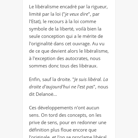
Le libéralisme encadré par la rigueur,
limité par la loi ("
je veux dire
", par
l'Etat), le recours à la loi comme
symbole de la liberté, voilà bien la
seule conception qui a le mérite de
l'originalité dans cet ouvrage. Au vu
de ce que devient alors le libéralisme,
à l'exception des autocrates, nous
sommes donc tous des libéraux.
Enfin, sauf la droite. "
Je suis libéral. La
droite d'aujourd'hui ne l'est pas
", nous
dit Delanoë...
Ces développements n'ont aucun
sens. On tord des concepts, on les
prive de sens, pour en redonner une
définition plus floue encore que
l'originale, et l'on se proclame libéral.