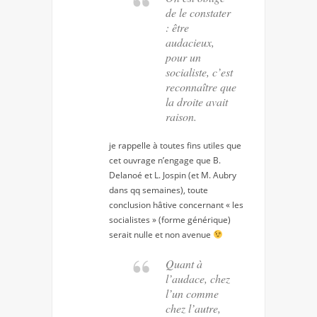
de le constater
: être
audacieux,
pour un
socialiste, c’est
reconnaître que
la droite avait
raison.
je rappelle à toutes fins utiles que
cet ouvrage n’engage que B.
Delanoé et L. Jospin (et M. Aubry
dans qq semaines), toute
conclusion hâtive concernant « les
socialistes » (forme générique)
serait nulle et non avenue
Quant à
l’audace, chez
l’un comme
chez l’autre,