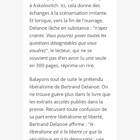
à Askolovitch. Ici, cela donne des
échanges à la scénarisation irritante.
Et lorsque, vers la fin de l'ouvrage,
Delanoë lâche en substance : "
n'ayez
crainte. Vous pourrez poser toutes les
questions désagréables que vous
voudrez
", le lecteur, qui ne se
souvient pas d'en avoir lu une seule
en 300 pages, réprime un rire.
Balayons tout de suite le prétendu
libéralisme de Bertrand Delanoë. On
ne trouve guère plus dans le livre que
les extraits accolés publiés dans la
presse. Récusant toute confusion de
sa part entre libéralisme et liberté,
Bertrand Delanoë affirme : "
le
libéralisme est à la liberté ce que la
république est à la démocratie : une