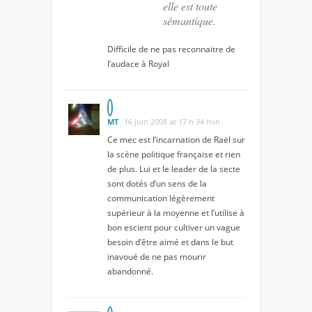
elle est toute
sémantique.
Difficile de ne pas reconnaitre de
l’audace à Royal
MT
16 juin 2008 at 17 h 34 min
Ce mec est l’incarnation de Raël sur
la scène politique française et rien
de plus. Lui et le leader de la secte
sont dotés d’un sens de la
communication légèrement
supérieur à la moyenne et l’utilise à
bon escient pour cultiver un vague
besoin d’être aimé et dans le but
inavoué de ne pas mourir
abandonné.