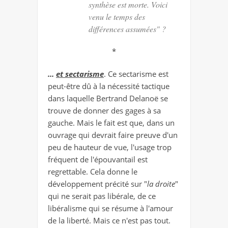
synthèse est morte. Voici
venu le temps des
différences assumées" ?
*
...
et sectarisme
. Ce sectarisme est
peut-être dû à la nécessité tactique
dans laquelle Bertrand Delanoë se
trouve de donner des gages à sa
gauche. Mais le fait est que, dans un
ouvrage qui devrait faire preuve d'un
peu de hauteur de vue, l'usage trop
fréquent de l'épouvantail est
regrettable. Cela donne le
développement précité sur "
la droite
"
qui ne serait pas libérale, de ce
libéralisme qui se résume à l'amour
de la liberté. Mais ce n'est pas tout.