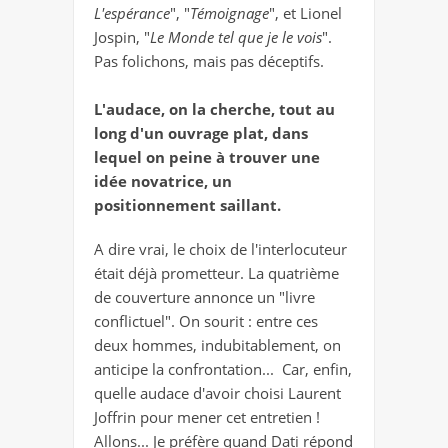
L'espérance
", "
Témoignage
", et Lionel
Jospin, "
Le Monde tel que je le vois
".
Pas folichons, mais pas déceptifs.
L'audace, on la cherche, tout au
long d'un ouvrage plat, dans
lequel on peine à trouver une
idée novatrice, un
positionnement saillant.
A dire vrai, le choix de l'interlocuteur
était déjà prometteur. La quatrième
de couverture annonce un "livre
conflictuel". On sourit : entre ces
deux hommes, indubitablement, on
anticipe la confrontation... Car, enfin,
quelle audace d'avoir choisi Laurent
Joffrin pour mener cet entretien !
Allons... Je préfère quand Dati répond