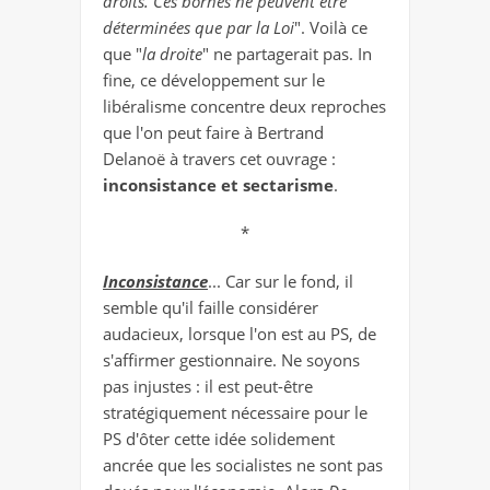
droits. Ces bornes ne peuvent être
déterminées que par la Loi
". Voilà ce
que "
la droite
" ne partagerait pas. In
fine, ce développement sur le
libéralisme concentre deux reproches
que l'on peut faire à Bertrand
Delanoë à travers cet ouvrage :
inconsistance et sectarisme
.
*
Inconsistance
... Car sur le fond, il
semble qu'il faille considérer
audacieux, lorsque l'on est au PS, de
s'affirmer gestionnaire. Ne soyons
pas injustes : il est peut-être
stratégiquement nécessaire pour le
PS d'ôter cette idée solidement
ancrée que les socialistes ne sont pas