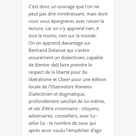
C'est donc un ouvrage que l'on ne
peut pas dire inintéressant, mais dont
vous vous épargnerez avec raison la
lecture, car on n'y apprend rien. A
tout le moins, rien sur le monde.
On en apprend davantage sur
Bertrand Delanoë qui s'avère
assurément un dialecticien, capable
de ((tenter de)) faire prendre le
respect de la liberté pour du
libéralisme et
Closer
pour une édition
locale de
l'Osservatore Romano
.
Dialecticien et dogmatique,
profondément satisfait de lui-même,
et sûr d'être visionnaire : citoyens,
adversaires, conseillers, avec lui -
selon
lui - le nombre de ceux qui
après avoir voulu l'empêcher d'agir