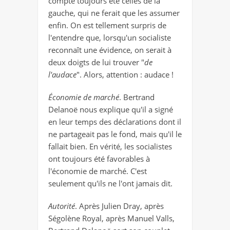
compte toujours été celles de la
gauche, qui ne ferait que les assumer
enfin. On est tellement surpris de
l'entendre que, lorsqu'un socialiste
reconnaît une évidence, on serait à
deux doigts de lui trouver "
de
l'audace
". Alors, attention : audace !
Économie de marché
. Bertrand
Delanoë nous explique qu'il a signé
en leur temps des déclarations dont il
ne partageait pas le fond, mais qu'il le
fallait bien. En vérité, les socialistes
ont toujours été favorables à
l'économie de marché. C'est
seulement qu'ils ne l'ont jamais dit.
Autorité
. Après Julien Dray, après
Ségolène Royal, après Manuel Valls,