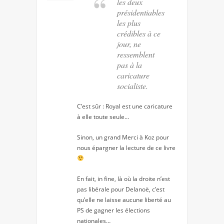
les deux
présidentiables
les plus
crédibles à ce
jour, ne
ressemblent
pas à la
caricature
socialiste.
C’est sûr : Royal est une caricature
à elle toute seule…
Sinon, un grand Merci à Koz pour
nous épargner la lecture de ce livre
En fait, in fine, là où la droite n’est
pas libérale pour Delanoë, c’est
qu’elle ne laisse aucune liberté au
PS de gagner les élections
nationales…