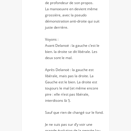
de profondeur de son propos.
La manoeuvre en devient même
grossière, avec la pseudo
démonstration anti-droite qui suit
juste derrière.
Voyons :
Avant Delanoë : la gauche c’est le
bien. la droite se dit libérale. Les
deux sont le mal.
Après Delanoë : la gauche est
libérale, mais pas la droite. La
Gauche est le bien. La droite est
toujours le mal (et même encore
pire : elle n’est pas libérale,
interdisons là !).
Sauf que rien de changé sur le fond.
Je ne suis pas sur d’y voir une
grande évolution de la pensée (ou