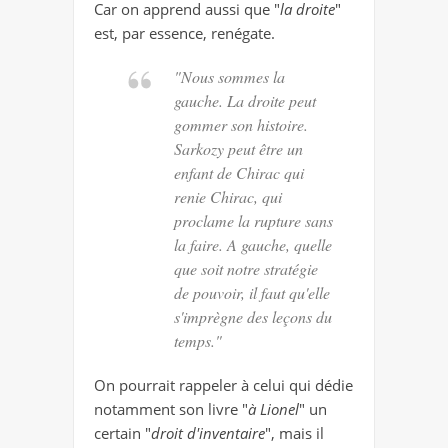
Car on apprend aussi que "
la droite
"
est, par essence, renégate.
"Nous sommes la
gauche. La droite peut
gommer son histoire.
Sarkozy peut être un
enfant de Chirac qui
renie Chirac, qui
proclame la rupture sans
la faire. A gauche, quelle
que soit notre stratégie
de pouvoir, il faut qu'elle
s'imprègne des leçons du
temps."
On pourrait rappeler à celui qui dédie
notamment son livre "
à Lionel
" un
certain "
droit d'inventaire
", mais il