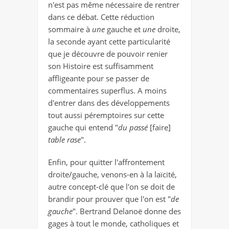
n'est pas même nécessaire de rentrer
dans ce débat. Cette réduction
sommaire à
une
gauche et
une
droite,
la seconde ayant cette particularité
que je découvre de pouvoir renier
son Histoire est suffisamment
affligeante pour se passer de
commentaires superflus. A moins
d'entrer dans des développements
tout aussi péremptoires sur cette
gauche qui entend "
du passé
[faire]
table rase
".
Enfin, pour quitter l'affrontement
droite/gauche, venons-en à la laïcité,
autre concept-clé que l'on se doit de
brandir pour prouver que l'on est "
de
gauche
". Bertrand Delanoë donne des
gages à tout le monde, catholiques et