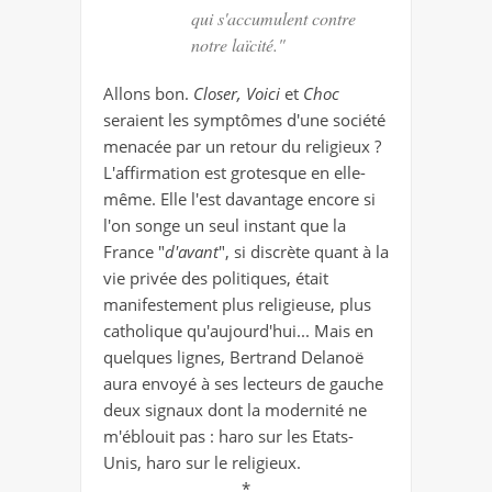
qui s'accumulent contre
notre laïcité."
Allons bon.
Closer,
Voici
et
Choc
seraient les symptômes d'une société
menacée par un retour du religieux ?
L'affirmation est grotesque en elle-
même. Elle l'est davantage encore si
l'on songe un seul instant que la
France "
d'avant
", si discrète quant à la
vie privée des politiques, était
manifestement plus religieuse, plus
catholique qu'aujourd'hui... Mais en
quelques lignes, Bertrand Delanoë
aura envoyé à ses lecteurs de gauche
deux signaux dont la modernité ne
m'éblouit pas : haro sur les Etats-
Unis, haro sur le religieux.
*