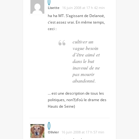
Lisette
16 juin 2008 at 17 h 42 min
ha ha MT. S’agissant de Delanoë,
c’est assez vrai. En même temps,
ceci :
cultiver un
vague besoin
d’être aimé et
dans le but
inavoué de ne
pas mourir
abandonné.
… est une description de tous les
politiques, non?(d’où le drame des
Hauts de Seine)
Olivier
16 juin 2008 at 17 h 57 min