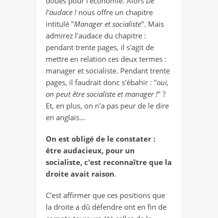
doués pour l'économie. Alors
De
l'audace !
nous offre un chapitre
intitulé "
Manager et socialiste
". Mais
admirez l'audace du chapitre :
pendant trente pages, il s'agit de
mettre en relation ces deux termes :
manager et socialiste. Pendant trente
pages, il faudrait donc s'ébahir : "
oui,
on peut être socialiste et manager !
" ?
Et, en plus, on n'a pas peur de le dire
en anglais...
On est obligé de le constater :
être audacieux, pour un
socialiste, c'est reconnaître que la
droite avait raison
.
C'est affirmer que ces positions que
la droite a dû défendre ont en fin de