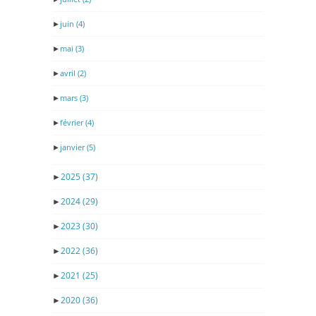
►
juin
(4)
►
mai
(3)
►
avril
(2)
►
mars
(3)
►
février
(4)
►
janvier
(5)
►
2025
(37)
►
2024
(29)
►
2023
(30)
►
2022
(36)
►
2021
(25)
►
2020
(36)