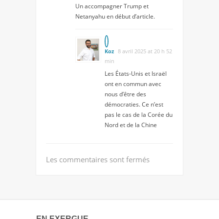
Un accompagner Trump et
Netanyahu en début d’article.
Koz
8 avril 2025 at 20 h 52
min
Les États-Unis et Israël
ont en commun avec
nous d’être des
démocraties. Ce n’est
pas le cas de la Corée du
Nord et de la Chine
Les commentaires sont fermés
EN EXERGUE