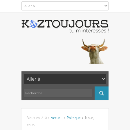
Vous voilà là :
Accueil
Politique
Nous,
tous.