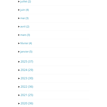
►
juillet
(2)
►
juin
(4)
►
mai
(3)
►
avril
(2)
►
mars
(3)
►
février
(4)
►
janvier
(5)
►
2025
(37)
►
2024
(29)
►
2023
(30)
►
2022
(36)
►
2021
(25)
►
2020
(36)