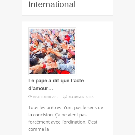
International
Le pape a dit que l’acte
d’amour…
SUR
10 SEPTEMBRE 2015
36 COMMENTAIRES
LE
Tous les prêtres n’ont pas le sens de
PAPE
la concision. Ça ne vient pas
A
forcément avec l’ordination. C’est
DIT
comme la
QUE