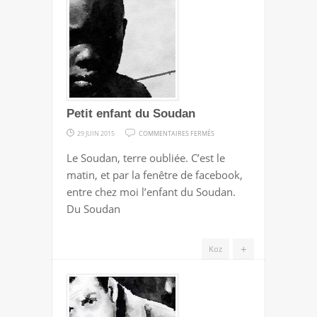
Petit enfant du Soudan
SUR
29 JUIN 2015
COMMENTAIRES FERMÉS
PETIT
Le Soudan, terre oubliée. C’est le
ENFANT
matin, et par la fenêtre de facebook,
DU
entre chez moi l’enfant du Soudan.
SOUDAN
Du Soudan
+
Koz