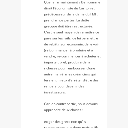
Que faire maintenant ? Ben comme
dirait l’économiste du Carlton et
prédécesseur de la dame du FMI :
prendre nos pertes. La dette
grecque doit être restructurée.
C’est le seul moyen de remettre ce
pays sur les rails, de lui permettre
de rebâtir son économie, de le voir
(re)commencer à produire et à
vendre, re-commencer à acheter et
importer. bref, produire de la
richesse pour rembourser d’une
autre manière les créanciers qui
feraient mieux d’arrêter d’être des
rentiers pour devenir des
investisseurs.
Car, en contrepartie, nous devons
apprendre deux choses :
exiger des grecs non qu’ils
remboursent leur dette mais qu’ils