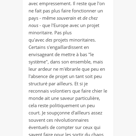
avec empressement. Il reste que l'on
ne fait pas plus faire fonctionner un
pays - même
souverain
et
de chez
nous
- que l'Europe avec un projet
minoritaire. Pas plus
qu'avec
des
projets minoritaires.
Certains s'engaillardissent en
envisageant de mettre à bas "le
système", dans son ensemble, mais
leur ardeur ne m'ébranle que peu en
l'absence de projet un tant soit peu
structuré par ailleurs. Et si je
reconnais volontiers que faire chier le
monde ait une saveur particulière,
cela reste politiquement un peu
court. Je soupçonne d'ailleurs assez
souvent ces révolutionnaires
éventuels de compter sur ceux qui
savent faire pour les sortir du chaos