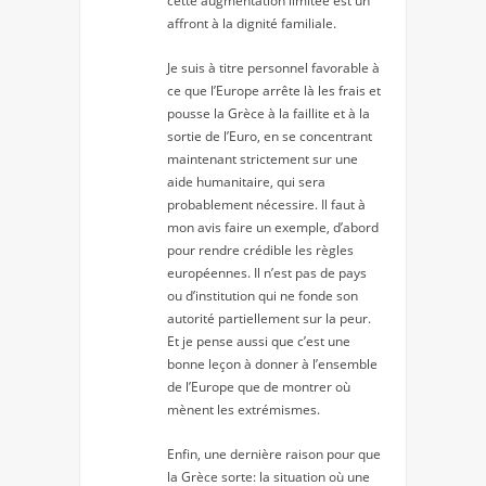
cette augmentation limitée est un
affront à la dignité familiale.
Je suis à titre personnel favorable à
ce que l’Europe arrête là les frais et
pousse la Grèce à la faillite et à la
sortie de l’Euro, en se concentrant
maintenant strictement sur une
aide humanitaire, qui sera
probablement nécessire. Il faut à
mon avis faire un exemple, d’abord
pour rendre crédible les règles
européennes. Il n’est pas de pays
ou d’institution qui ne fonde son
autorité partiellement sur la peur.
Et je pense aussi que c’est une
bonne leçon à donner à l’ensemble
de l’Europe que de montrer où
mènent les extrémismes.
Enfin, une dernière raison pour que
la Grèce sorte: la situation où une