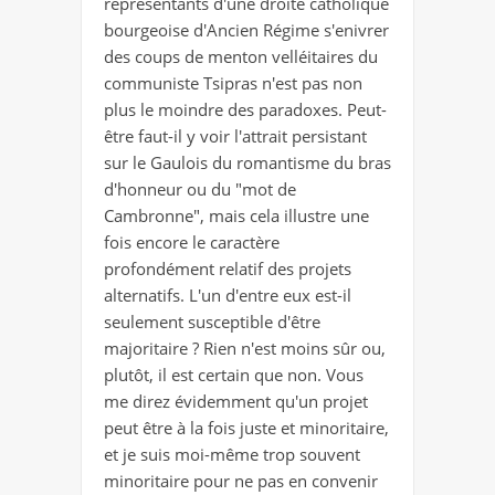
représentants d'une droite catholique
bourgeoise d'Ancien Régime s'enivrer
des coups de menton velléitaires du
communiste Tsipras n'est pas non
plus le moindre des paradoxes. Peut-
être faut-il y voir l'attrait persistant
sur le Gaulois du romantisme du bras
d'honneur ou du "mot de
Cambronne", mais cela illustre une
fois encore le caractère
profondément relatif des projets
alternatifs. L'un d'entre eux est-il
seulement susceptible d'être
majoritaire ? Rien n'est moins sûr ou,
plutôt, il est certain que non. Vous
me direz évidemment qu'un projet
peut être à la fois juste et minoritaire,
et je suis moi-même trop souvent
minoritaire pour ne pas en convenir