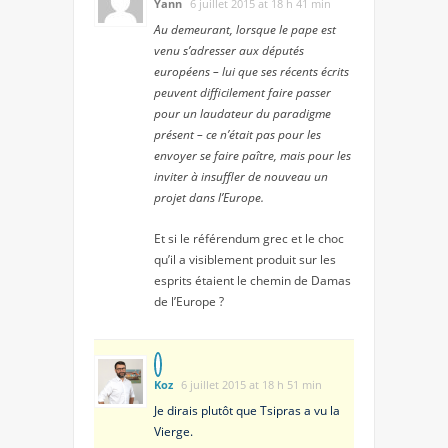
Yann
6 juillet 2015 at 18 h 41 min
Au demeurant, lorsque le pape est
venu s’adresser aux députés
européens – lui que ses récents écrits
peuvent difficilement faire passer
pour un laudateur du paradigme
présent – ce n’était pas pour les
envoyer se faire paître, mais pour les
inviter à insuffler de nouveau un
projet dans l’Europe.
Et si le référendum grec et le choc
qu’il a visiblement produit sur les
esprits étaient le chemin de Damas
de l’Europe ?
Koz
6 juillet 2015 at 18 h 51 min
Je dirais plutôt que Tsipras a vu la
Vierge.