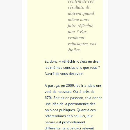
content de ces
résultats, ils
doivent quand
même nous
faire réfléchir,
non ? Pas
vraiment
reluisantes, vos
étoiles.
Et, donc, « réfléchir », c’est en tirer
les mêmes conclusions que vous ?
Navré de vous décevoir.
A part ça, en 2009, les Irlandais ont
voté de nouveau. Oui à près de
67%. Soit dit en passant, cela donne
une idée de la permanence des
opinions publiques. Quant à ces
référendums et à celui-ci, leur
nature est profondément
différente, tant celui-ci relevait