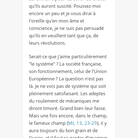
qu'ils auront suscité. Poussez-moi
encore un peu et je vous dirai à
l'oreille qu'en mon âme et
conscience, je ne suis pas persuadé
qu'ils en veuillent tant que ça, de
leurs révolutions.
Serait-ce que j'aime particulièrement
"le système" ? La société française,
son fonctionnement, celui de l'Union
Européenne ? La question n'est pas
là. Je ne vois pas de système qui soit
pleinement satisfaisant. Les adeptes
du roulement de mécaniques me
diront timoré. Grand bien leur fasse.
Mais une fois encore, dans le champ,
le fameux champ (
Mt, 13, 23-29
), il y
aura toujours du bon grain et de
l'ivraie, et il faut se garder d'imaginer