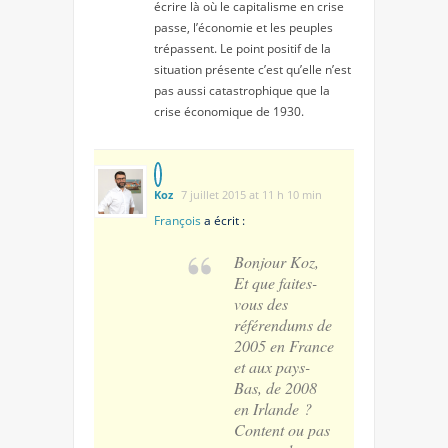
écrire là où le capitalisme en crise
passe, l’économie et les peuples
trépassent. Le point positif de la
situation présente c’est qu’elle n’est
pas aussi catastrophique que la
crise économique de 1930.
Koz
7 juillet 2015 at 11 h 10 min
François
a écrit :
Bonjour Koz,
Et que faites-
vous des
référendums de
2005 en France
et aux pays-
Bas, de 2008
en Irlande ?
Content ou pas