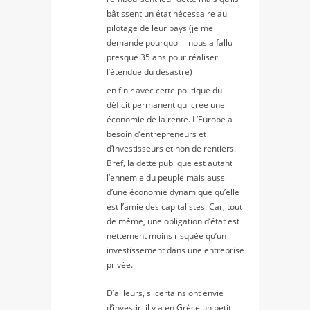
bâtissent un état nécessaire au
pilotage de leur pays (je me
demande pourquoi il nous a fallu
presque 35 ans pour réaliser
l’étendue du désastre)
en finir avec cette politique du
déficit permanent qui crée une
économie de la rente. L’Europe a
besoin d’entrepreneurs et
d’investisseurs et non de rentiers.
Bref, la dette publique est autant
l’ennemie du peuple mais aussi
d’une économie dynamique qu’elle
est l’amie des capitalistes. Car, tout
de même, une obligation d’état est
nettement moins risquée qu’un
investissement dans une entreprise
privée.
D’ailleurs, si certains ont envie
d’investir, il y a en Grèce un petit