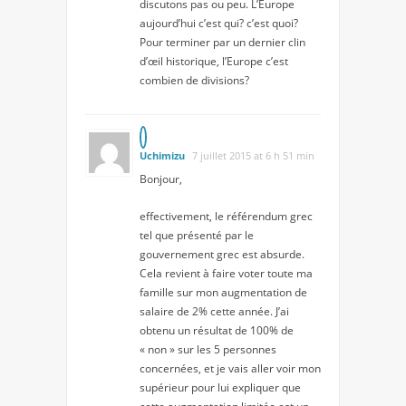
discutons pas ou peu. L’Europe
aujourd’hui c’est qui? c’est quoi?
Pour terminer par un dernier clin
d’œil historique, l’Europe c’est
combien de divisions?
Uchimizu
7 juillet 2015 at 6 h 51 min
Bonjour,
effectivement, le référendum grec
tel que présenté par le
gouvernement grec est absurde.
Cela revient à faire voter toute ma
famille sur mon augmentation de
salaire de 2% cette année. J’ai
obtenu un résultat de 100% de
« non » sur les 5 personnes
concernées, et je vais aller voir mon
supérieur pour lui expliquer que