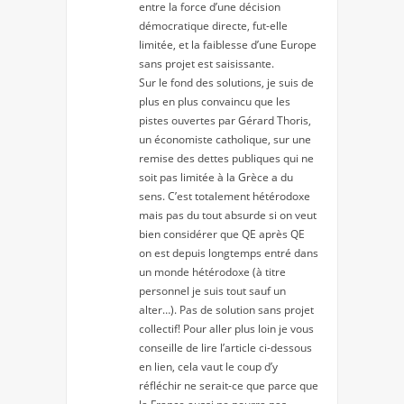
entre la force d’une décision
démocratique directe, fut-elle
limitée, et la faiblesse d’une Europe
sans projet est saisissante.
Sur le fond des solutions, je suis de
plus en plus convaincu que les
pistes ouvertes par Gérard Thoris,
un économiste catholique, sur une
remise des dettes publiques qui ne
soit pas limitée à la Grèce a du
sens. C’est totalement hétérodoxe
mais pas du tout absurde si on veut
bien considérer que QE après QE
on est depuis longtemps entré dans
un monde hétérodoxe (à titre
personnel je suis tout sauf un
alter…). Pas de solution sans projet
collectif! Pour aller plus loin je vous
conseille de lire l’article ci-dessous
en lien, cela vaut le coup d’y
réfléchir ne serait-ce que parce que