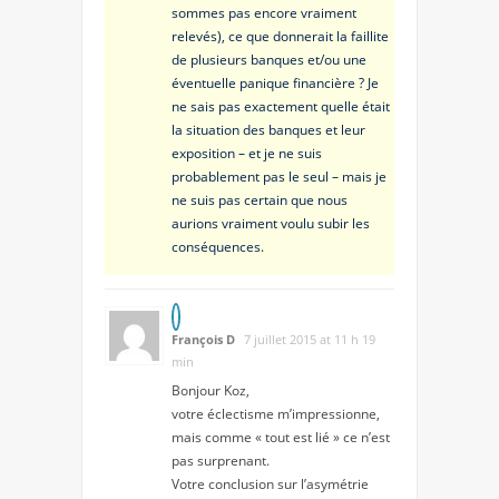
sommes pas encore vraiment
relevés), ce que donnerait la faillite
de plusieurs banques et/ou une
éventuelle panique financière ? Je
ne sais pas exactement quelle était
la situation des banques et leur
exposition – et je ne suis
probablement pas le seul – mais je
ne suis pas certain que nous
aurions vraiment voulu subir les
conséquences.
François D
7 juillet 2015 at 11 h 19
min
Bonjour Koz,
votre éclectisme m’impressionne,
mais comme « tout est lié » ce n’est
pas surprenant.
Votre conclusion sur l’asymétrie