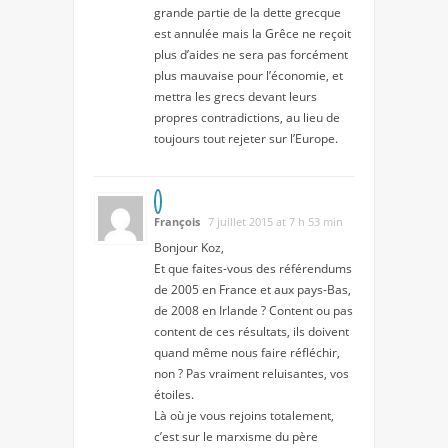
grande partie de la dette grecque
est annulée mais la Grêce ne reçoit
plus d’aides ne sera pas forcément
plus mauvaise pour l’économie, et
mettra les grecs devant leurs
propres contradictions, au lieu de
toujours tout rejeter sur l’Europe.
François
7 juillet 2015 at 7 h 53 min
Bonjour Koz,
Et que faites-vous des référendums
de 2005 en France et aux pays-Bas,
de 2008 en Irlande ? Content ou pas
content de ces résultats, ils doivent
quand même nous faire réfléchir,
non ? Pas vraiment reluisantes, vos
étoiles.
Là où je vous rejoins totalement,
c’est sur le marxisme du père