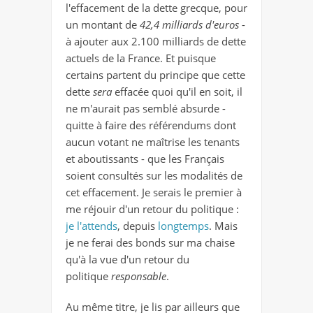
l'effacement de la dette grecque, pour
un montant de
42,4 milliards d'euros
-
à ajouter aux 2.100 milliards de dette
actuels de la France. Et puisque
certains partent du principe que cette
dette
sera
effacée quoi qu'il en soit, il
ne m'aurait pas semblé absurde -
quitte à faire des référendums dont
aucun votant ne maîtrise les tenants
et aboutissants - que les Français
soient consultés sur les modalités de
cet effacement. Je serais le premier à
me réjouir d'un retour du politique :
je l'attends
, depuis
longtemps
. Mais
je ne ferai des bonds sur ma chaise
qu'à la vue d'un retour du
politique
responsable
.
Au même titre, je lis par ailleurs que