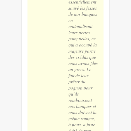
essentiellement
sauvé les fesses
de nos banques
en
nationalisant
leurs pertes
potentielles, ce
qui a occupé la
majeure partie
des crédits que
nous avons filés
au grecs. Le
fait de leur
prêter du
pognon pour
qu’ils
remboursent
nos banques et
nous doivent la
même somme,
à nous, a juste
évité de trop