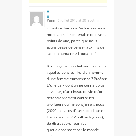
Yann
6 juillet 2015 at 20 h 58 min
« Il est certain que l’actuel système
mondial est insoutenable de divers
points de vue, parce que nous
avons cessé de penser aux fins de
l’action humaine » Laudato si’
Remplaçons mondial par européen
: quelles sont les fins d’un homme,
d’une femme européenne ? Profiter.
D’une paix dont on ne connaît plus
la valeur, d’un niveau de vie qu’on
défend âprement contre les
profiteurs qui ne sont jamais nous
(2000 milliards d’euros de dette en
France vs les 312 milliards grecs),
de distractions fournies
quotidiennement par le monde