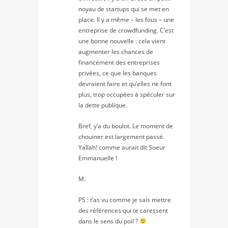
noyau de startups qui se met en
place. Il y a même – les fous – une
entreprise de crowdfunding. C’est
une bonne nouvelle : cela vient
augmenter les chances de
financement des entreprises
privées, ce que les banques
devraient faire et qu’elles ne font
plus, trop occupées à spéculer sur
la dette publique.
Bref, y’a du boulot. Le moment de
chouiner est largement passé.
Yallah! comme aurait dit Soeur
Emmanuelle !
M.
PS : t’as vu comme je sais mettre
des références qui te caressent
dans le sens du poil ?