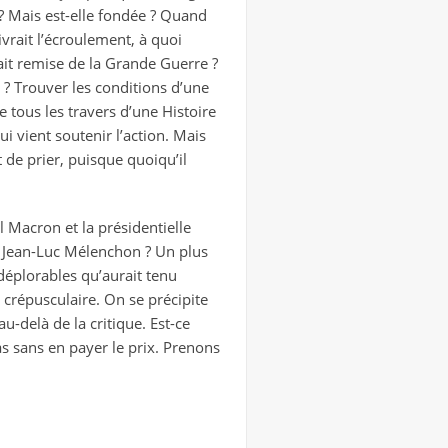
? Mais est-elle fondée ? Quand
vrait l’écroulement, à quoi
rait remise de la Grande Guerre ?
e ? Trouver les conditions d’une
 tous les travers d’une Histoire
ui vient soutenir l’action. Mais
t de prier, puisque quoiqu’il
 Macron et la présidentielle
r Jean-Luc Mélenchon ? Un plus
déplorables qu’aurait tenu
répusculaire. On se précipite
-delà de la critique. Est-ce
as sans en payer le prix. Prenons