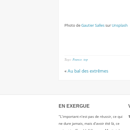
Photo de
Gautier Salles
sur
Unsplash
Tags:
France
,
top
«
Au bal des extrêmes
EN EXERGUE
"L'important n'est pas de réussir, ce qui
1
ne dure jamais, mais d'avoir été là, ce