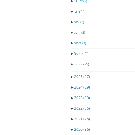
►
juillet
(2)
►
juin
(4)
►
mai
(3)
►
avril
(2)
►
mars
(3)
►
février
(4)
►
janvier
(5)
►
2025
(37)
►
2024
(29)
►
2023
(30)
►
2022
(36)
►
2021
(25)
►
2020
(36)