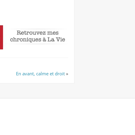
En avant, calme et droit
»