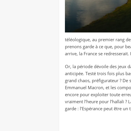
téléologique, au premier rang de
prenons garde à ce que, pour beauc
arrive, la France se redresserait. R
Or, la période dévoile des jeux 
anticipée. Testé trois fois plus
grand chaos, préfigurateur ? De 
Emmanuel Macron, et les comport
encore pour exploiter toute erre
vraiment l’heure pour l’hallali ?
garde : l’Espérance peut être un t