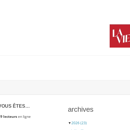
VOUS ÊTES…
archives
9 lecteurs
en ligne
▼
2026
(23)