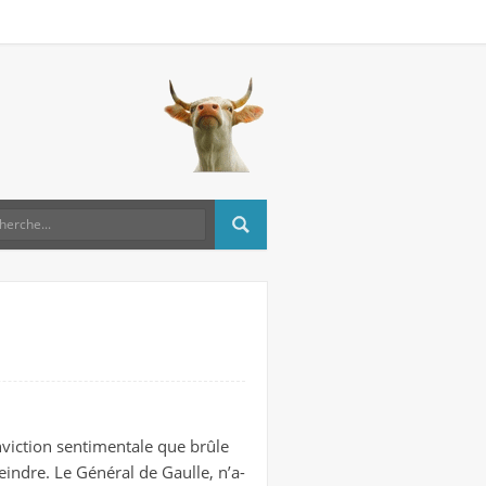
onviction sentimentale que brûle
eindre. Le Général de Gaulle, n’a-