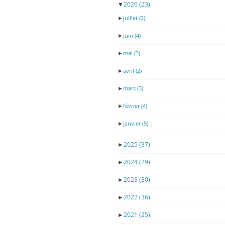
▼
2026
(23)
►
juillet
(2)
►
juin
(4)
►
mai
(3)
►
avril
(2)
►
mars
(3)
►
février
(4)
►
janvier
(5)
►
2025
(37)
►
2024
(29)
►
2023
(30)
►
2022
(36)
►
2021
(25)