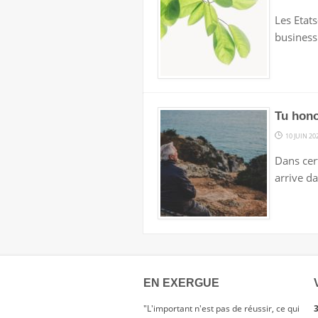
Les Etats
business.
Tu hono
10 JUIN 20
Dans cert
arrive da
EN EXERGUE
"L'important n'est pas de réussir, ce qui
3