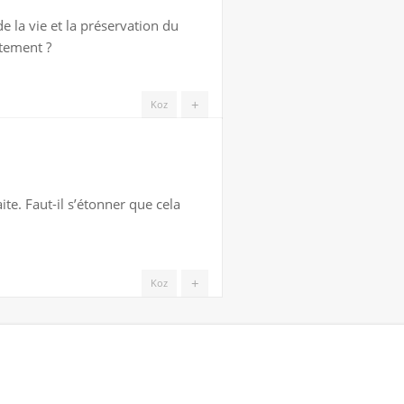
e la vie et la préservation du
ctement ?
+
Koz
ite. Faut-il s’étonner que cela
+
Koz