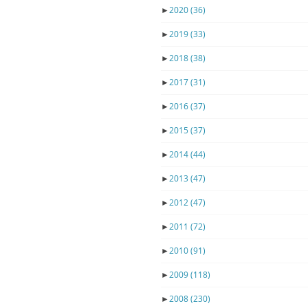
►
2020
(36)
►
2019
(33)
►
2018
(38)
►
2017
(31)
►
2016
(37)
►
2015
(37)
►
2014
(44)
►
2013
(47)
►
2012
(47)
►
2011
(72)
►
2010
(91)
►
2009
(118)
►
2008
(230)