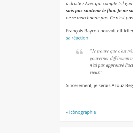
à droite ? Avec qui compte t-il gou
sais pas soutenir le flou. Je ne 
ne se marchande pas. Ce n'est pas
François Bayrou pouvait difficil
sa réaction
:
"Je trouve que c'est tr
gouverner différemment
n'ai pas approuvé l'ac
vieux
"
Sincèrement, je serais Azouz Beg
«
Icônographie