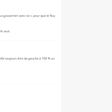
ux gouverner avec toi », pour que le flou
 le seul.
aille toujours être de gauche à 100 % ou