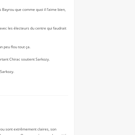
rs Bayrou que comme quoi il l’aime bien,
avec les électeurs du centre qui faudrait
 peu flou tout ça.
tant Chirac soutient Sarkozy.
Sarkozy.
yrou sont extrêmement claires, son