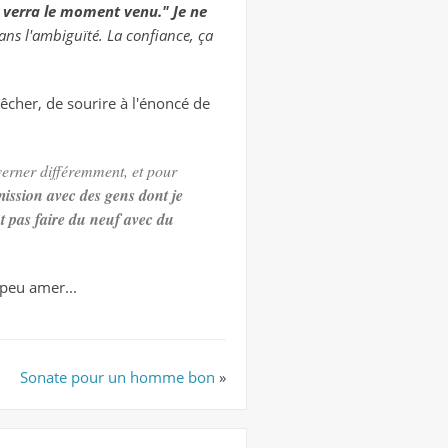
 verra le moment venu." Je ne
 dans l'ambiguïté. La confiance, ça
êcher, de sourire à l'énoncé de
uverner différemment, et pour
ission avec des gens dont je
t pas faire du neuf avec du
 peu amer...
Sonate pour un homme bon
»