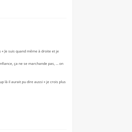
es « Je suis quand même à droite et je
confiance, ça ne se marchande pas, … on
 là il aurait pu dire aussi « je crois plus