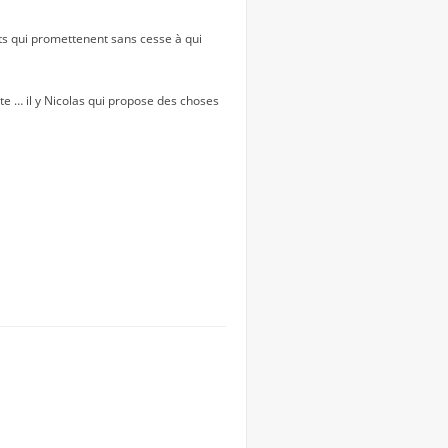
ts qui promettenent sans cesse à qui
site … il y Nicolas qui propose des choses