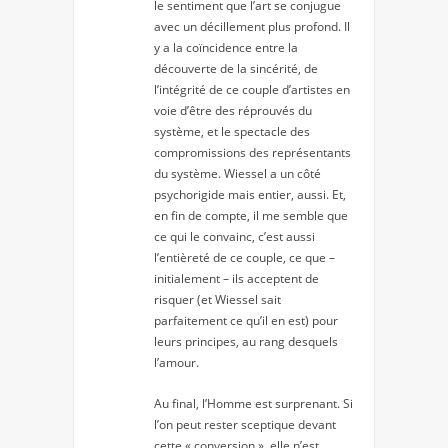
le sentiment que l’art se conjugue
avec un décillement plus profond. Il
y a la coïncidence entre la
découverte de la sincérité, de
l’intégrité de ce couple d’artistes en
voie d’être des réprouvés du
système, et le spectacle des
compromissions des représentants
du système. Wiessel a un côté
psychorigide mais entier, aussi. Et,
en fin de compte, il me semble que
ce qui le convainc, c’est aussi
l’entièreté de ce couple, ce que –
initialement – ils acceptent de
risquer (et Wiessel sait
parfaitement ce qu’il en est) pour
leurs principes, au rang desquels
l’amour.
Au final, l’Homme est surprenant. Si
l’on peut rester sceptique devant
cette « conversion », elle n’est