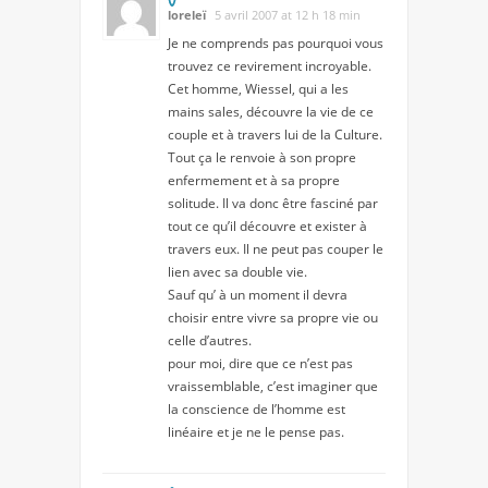
loreleï
5 avril 2007 at 12 h 18 min
Je ne comprends pas pourquoi vous
trouvez ce revirement incroyable.
Cet homme, Wiessel, qui a les
mains sales, découvre la vie de ce
couple et à travers lui de la Culture.
Tout ça le renvoie à son propre
enfermement et à sa propre
solitude. Il va donc être fasciné par
tout ce qu’il découvre et exister à
travers eux. Il ne peut pas couper le
lien avec sa double vie.
Sauf qu’ à un moment il devra
choisir entre vivre sa propre vie ou
celle d’autres.
pour moi, dire que ce n’est pas
vraissemblable, c’est imaginer que
la conscience de l’homme est
linéaire et je ne le pense pas.