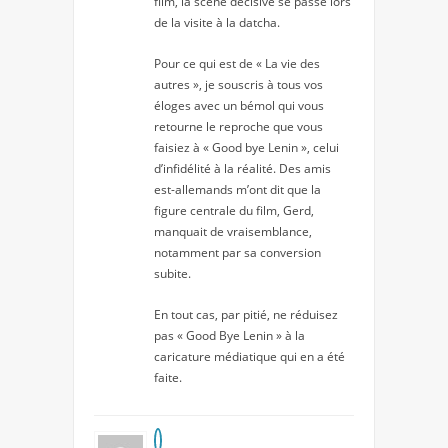
film, la scène décisive se passe lors
de la visite à la datcha.
Pour ce qui est de « La vie des
autres », je souscris à tous vos
éloges avec un bémol qui vous
retourne le reproche que vous
faisiez à « Good bye Lenin », celui
d’infidélité à la réalité. Des amis
est-allemands m’ont dit que la
figure centrale du film, Gerd,
manquait de vraisemblance,
notamment par sa conversion
subite.
En tout cas, par pitié, ne réduisez
pas « Good Bye Lenin » à la
caricature médiatique qui en a été
faite.