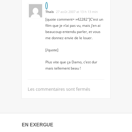
Thaïs
27 août 2007 at 13 h 13 min
[quote comment= »42282″]C’est un
film que je n’ai pas vu, mais j’en ai
beaucoup entendu parler, et vous
me donnez envie de le louer.
[/quote]
Plus vite que ça Damo, c’est dur
mais tellement beau !
Les commentaires sont fermés
EN EXERGUE