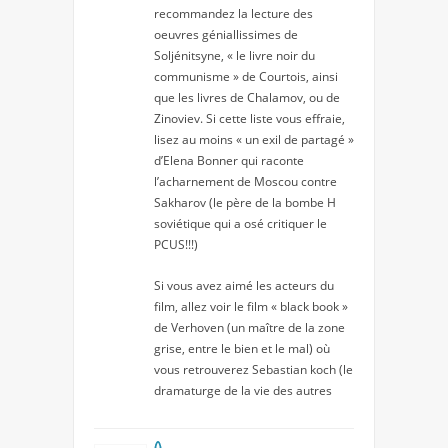
recommandez la lecture des
oeuvres géniallissimes de
Soljénitsyne, « le livre noir du
communisme » de Courtois, ainsi
que les livres de Chalamov, ou de
Zinoviev. Si cette liste vous effraie,
lisez au moins « un exil de partagé »
d’Elena Bonner qui raconte
l’acharnement de Moscou contre
Sakharov (le père de la bombe H
soviétique qui a osé critiquer le
PCUS!!!)
Si vous avez aimé les acteurs du
film, allez voir le film « black book »
de Verhoven (un maître de la zone
grise, entre le bien et le mal) où
vous retrouverez Sebastian koch (le
dramaturge de la vie des autres