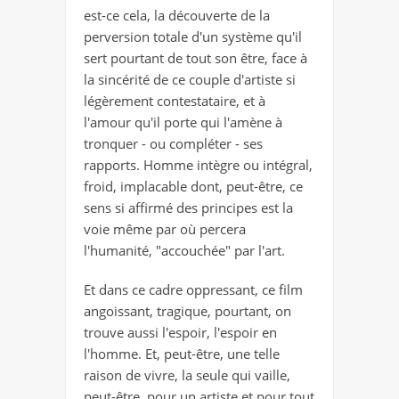
est-ce cela, la découverte de la
perversion totale d'un système qu'il
sert pourtant de tout son être, face à
la sincérité de ce couple d'artiste si
légèrement contestataire, et à
l'amour qu'il porte qui l'amène à
tronquer - ou compléter - ses
rapports. Homme intègre ou intégral,
froid, implacable dont, peut-être, ce
sens si affirmé des principes est la
voie même par où percera
l'humanité, "accouchée" par l'art.
Et dans ce cadre oppressant, ce film
angoissant, tragique, pourtant, on
trouve aussi l'espoir, l'espoir en
l'homme. Et, peut-être, une telle
raison de vivre, la seule qui vaille,
peut-être, pour un artiste et pour tout