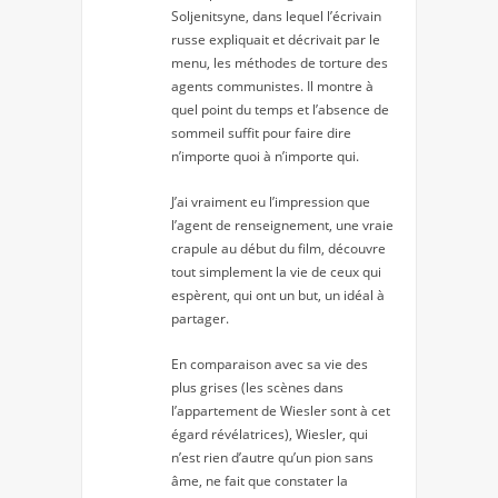
Soljenitsyne, dans lequel l’écrivain
russe expliquait et décrivait par le
menu, les méthodes de torture des
agents communistes. Il montre à
quel point du temps et l’absence de
sommeil suffit pour faire dire
n’importe quoi à n’importe qui.
J’ai vraiment eu l’impression que
l’agent de renseignement, une vraie
crapule au début du film, découvre
tout simplement la vie de ceux qui
espèrent, qui ont un but, un idéal à
partager.
En comparaison avec sa vie des
plus grises (les scènes dans
l’appartement de Wiesler sont à cet
égard révélatrices), Wiesler, qui
n’est rien d’autre qu’un pion sans
âme, ne fait que constater la