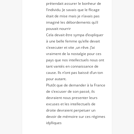
prétendait assurer le bonheur de
l’individu. Je savais que le flicage
était de mise mais je n’avais pas
imaginé les débordements qu’il
pouvait nourrir
Cela devait être sympa d’expliquer
à une belle femme qu’elle devait
s’executer et vite ,un rêve. J’ai
vraiment de la nostalgie pour ces
pays que nos intellectuels nous ont
tant vantés en connaissance de
cause. Ils n’ont pas baissé d’un ton
pour autant.
Plutôt que de demander à la France
de s’excuser de son passé, ils
devraient nous presenter leurs
excuses et les intellectuels de
droite devraient perpetuer un
devoir de mémoire sur ces régimes
idylliques