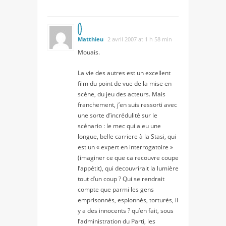
Matthieu
2 avril 2007 at 1 h 58 min
Mouais.
La vie des autres est un excellent
film du point de vue de la mise en
scène, du jeu des acteurs. Mais
franchement, j’en suis ressorti avec
une sorte d’incrédulité sur le
scénario : le mec qui a eu une
longue, belle carriere à la Stasi, qui
est un « expert en interrogatoire »
(imaginer ce que ca recouvre coupe
l’appétit), qui decouvrirait la lumière
tout d’un coup ? Qui se rendrait
compte que parmi les gens
emprisonnés, espionnés, torturés, il
y a des innocents ? qu’en fait, sous
l’administration du Parti, les