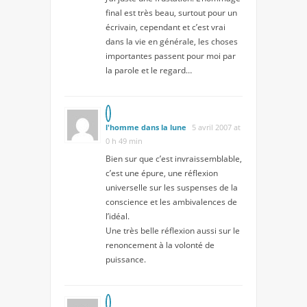
final est très beau, surtout pour un
écrivain, cependant et c’est vrai
dans la vie en générale, les choses
importantes passent pour moi par
la parole et le regard…
l'homme dans la lune
5 avril 2007 at
0 h 49 min
Bien sur que c’est invraissemblable,
c’est une épure, une réflexion
universelle sur les suspenses de la
conscience et les ambivalences de
l’idéal.
Une très belle réflexion aussi sur le
renoncement à la volonté de
puissance.