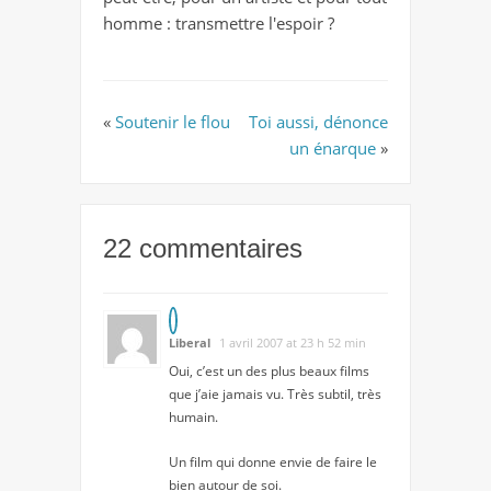
homme : transmettre l'espoir ?
«
Soutenir le flou
Toi aussi, dénonce
un énarque
»
22 commentaires
Liberal
1 avril 2007 at 23 h 52 min
Oui, c’est un des plus beaux films
que j’aie jamais vu. Très subtil, très
humain.
Un film qui donne envie de faire le
bien autour de soi.