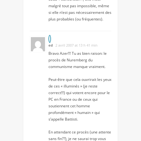
malgré tout pas impossible, même
si elle n’est pas nécessairement des
plus probables (ou fréquentes).
ed
2 avril 2007 at 13 h 41 min
Bravo Azer!!! Tu as bien raison: le
procès de Nuremberg du
communisme manque vraiment.
Peut-être que cela ouvrirait les yeux
de ces « illuminés » (je reste
correct!!!) qui votent encore pour le
PC en France ou de ceux qui
soutiennent cet homme
profondément « humain » qui
s’appelle Battisti.
En attendant ce procès (une attente
sans fin??), je ne saurai trop vous