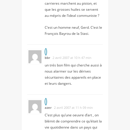
carrieres marchent au piston, et
que les grosses huiles se servent
au mépris de l’ideal communiste ?
C’est un homme neuf, Gerd. C’est le
François Bayrou de la Stasi.
bbr
2 avril 2007 at 10 h 47 min
un trés bon film qui cherche aussi à
nous alarmer sur les dérives
sécuritaires des appareils en place
et leurs dangers.
azer
2 avril 2007 at 11 h 09 min
C’est plus qu’une oeuvre d’art , on
blémit de comprendre ce qu’était la
vie quotidienne dans un pays qui