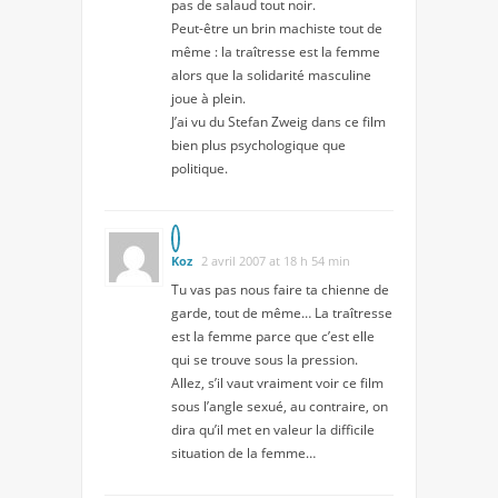
pas de salaud tout noir.
Peut-être un brin machiste tout de
même : la traîtresse est la femme
alors que la solidarité masculine
joue à plein.
J’ai vu du Stefan Zweig dans ce film
bien plus psychologique que
politique.
Koz
2 avril 2007 at 18 h 54 min
Tu vas pas nous faire ta chienne de
garde, tout de même… La traîtresse
est la femme parce que c’est elle
qui se trouve sous la pression.
Allez, s’il vaut vraiment voir ce film
sous l’angle sexué, au contraire, on
dira qu’il met en valeur la difficile
situation de la femme…