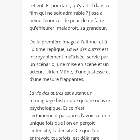
retient. Et pourtant, qu'y-a-t-il dans ce
film qui ne soit admirable ? J'ose à
peine l'énoncer de peur de ne faire
qu'effleurer, maladroit, sa grandeur.
De la première image à l'ultime, et à
l'ultime réplique,
La vie des autres
est
incroyablement maîtrisée, servie par
un scénario, une mise en scène et un
acteur, Ulrich Mühe, d'une justesse et
d'une mesure frappantes.
La vie des autres
est autant un
témoignage historique qu'une oeuvre
psychologique. Et ce n'est
certainement pas après l'avoir vu une
unique fois que l'on en perçoit
l'intensité, la densité. Ce que l'on
entrevoit, toutefois, est déjà rare.