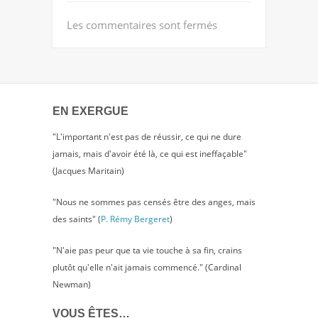
Les commentaires sont fermés
EN EXERGUE
"L'important n'est pas de réussir, ce qui ne dure
jamais, mais d'avoir été là, ce qui est ineffaçable"
(Jacques Maritain)
"Nous ne sommes pas censés être des anges, mais
des saints" (
P. Rémy Bergeret
)
"N'aie pas peur que ta vie touche à sa fin, crains
plutôt qu'elle n'ait jamais commencé." (Cardinal
Newman)
VOUS ÊTES…