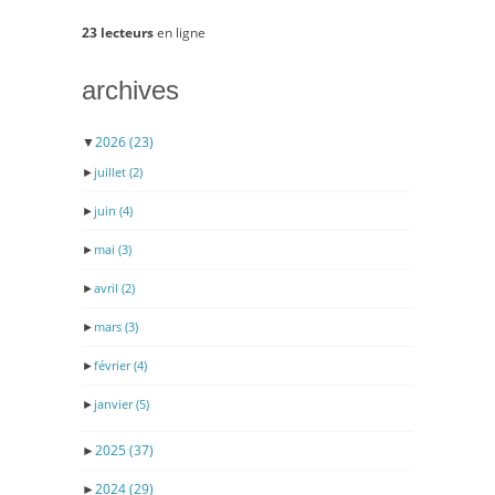
23 lecteurs
en ligne
archives
▼
2026
(23)
►
juillet
(2)
►
juin
(4)
►
mai
(3)
►
avril
(2)
►
mars
(3)
►
février
(4)
►
janvier
(5)
►
2025
(37)
►
2024
(29)