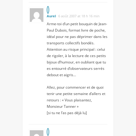
Aurel
6 août 2007 at 18 h 16 min
Arme-toi d’un petit bouquin de Jean-
Paul Dubois, format livre de poche,
idéal pour ne pas déprimer dans les
transports collectifs bondés.
Attention au risque principal : celui
de rigoler, à la lecture de ces petits
bijoux d’humour, en oubliant que tu
es entourré d’observateurs serrés
debout et aigris…
Allez, pour commencer et de quoi
tenir une petite semaine d’allers et
retours : « Vous plaisantez,
Monsieur Tanner »
[si tu ne l’as pas déjà lu]