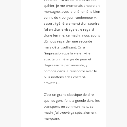
qu’hier, je me promenais encore en
montagne, avec le phénomène bien
connu du « bonjour randonneur »,
assorti (généralement) d’un sourire.
J’ai en tête le visage et le regard
d’une femme, ce matin : nous avons
dû nous regarder une seconde
mais c’était suffisant. On a
l’impression que la vie en ville
suscite un mélange de peur et
d’agressivité permanente, y
compris dans la rencontre avec le
plus inoffensif des costard-
cravates…
C’est un grand classique de dire
que les gens font la gueule dans les
transports en commun mais, ce
matin, j’ai trouvé ça spécialement
marquant.