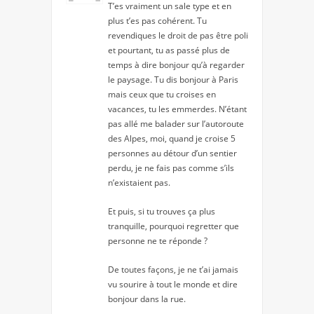
T’es vraiment un sale type et en
plus t’es pas cohérent. Tu
revendiques le droit de pas être poli
et pourtant, tu as passé plus de
temps à dire bonjour qu’à regarder
le paysage. Tu dis bonjour à Paris
mais ceux que tu croises en
vacances, tu les emmerdes. N’étant
pas allé me balader sur l’autoroute
des Alpes, moi, quand je croise 5
personnes au détour d’un sentier
perdu, je ne fais pas comme s’ils
n’existaient pas.
Et puis, si tu trouves ça plus
tranquille, pourquoi regretter que
personne ne te réponde ?
De toutes façons, je ne t’ai jamais
vu sourire à tout le monde et dire
bonjour dans la rue.