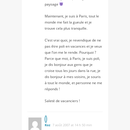
paysage
Maintenant, je suis à Paris, tout le
monde me fait la gueule et je
trouve cela plus tranquille.
C’est vrai quoi, je revendique de ne
pas être poli en vacances et je veux
que l’on me le rende. Pourquoi ?
Parce que moi, à Paris, je suis poli,
je dis bonjour aux gens que je
croise tous les jours dans la rue, je
dis bonjour à mes voisins, je souris
à tout le monde, et personne ne me
réponds !
Saleté de vacanciers !
Koz
7 août 2007 at 14 h 50 min