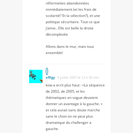
réformettes abandonnées
immédiatement (et les frais de
scolarité? Et la sélection?), et une
politique sécuritaire. Tout ce que
j’aime.. Elle est belle la droite
décomplexée
Allons dans le mur, mais tous
ensemble!
effigy
9 juillet 2007 at 12 h 56 min
kow a ecrit plus haut : »La séquence
de 2002, de 2005, et les
thématiques en vogue devaient
donner un avantage à la gauche. »
et cela aurait sans doute marche
sans le choix on ne peut plus
dramatique du challenger a
gauche.