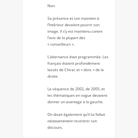
Non.
Sa présence et son maintien à
l’Intérieur devaient pourrir son
image. Il s’y est maintenu contre
l’avis de la plupart des
« conseilleurs ».
L’alternance était programmée. Les
français étaient profondément
lassés de Chirac et « donc » de la
droite.
La séquence de 2002, de 2005, et
les thématiques en vogue devaient
donner un avantage à la gauche.
On disait également qu’il lui fallait
nécessairement
recentrer son
discours.