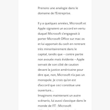
Prenons une analogie dans le
domaine de l’Entreprise.
Il y a quelques années, Microsoft et
Apple signaient un accord en vertu
duquel Microsoft s’engageait à
porter Microsoft Office sur mac os
et lui apportait du cash en rentrant
très minoritairement dans le
capital, tandis que – contre partie
non avouée mais évidente – Apple
servait de son côté de caution
devant la justice américaine pour
dire que, non, Microsoft n’a pas un
monopole. Je crois qu’on est
d’accord que ceci constitue une
ouverture…
Imaginons maintenant un autre
scénario, lui aussi classique dans le
monde de l’IT : Microsoft