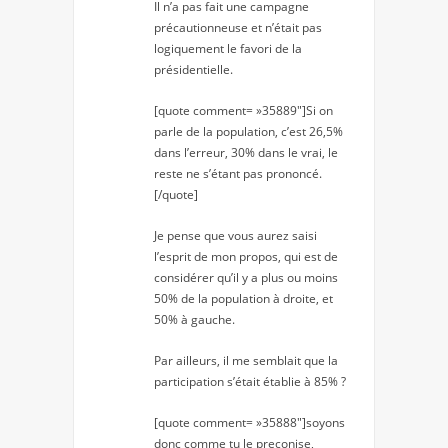
Il n’a pas fait une campagne
précautionneuse et n’était pas
logiquement le favori de la
présidentielle.
[quote comment= »35889″]Si on
parle de la population, c’est 26,5%
dans l’erreur, 30% dans le vrai, le
reste ne s’étant pas prononcé.
[/quote]
Je pense que vous aurez saisi
l’esprit de mon propos, qui est de
considérer qu’il y a plus ou moins
50% de la population à droite, et
50% à gauche.
Par ailleurs, il me semblait que la
participation s’était établie à 85% ?
[quote comment= »35888″]soyons
donc comme tu le preconise,