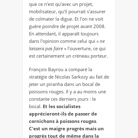
que ce n'est qu'avec un projet,
mobilisateur, qu'il pourrait s'assurer
de colmater la digue. Et l'on ne voit
guère poindre de projet avant 2008.
En attendant, il apparaît toujours
dans l'opinion comme celui qui «
ne
laissera pas faire
» l'ouverture, ce qui
est certainement un créneau porteur.
François Bayrou a comparé la
stratégie de Nicolas Sarkozy au fait de
jeter un piranha dans un bocal de
poissons rouges. Il y a au moins une
constante ces derniers jours : le
bocal.
Et les socialistes
apprécieront-ils de passer de
cornichons à poissons rouges
.
C'est un maigre progrès mais un
progrès tout de même dans la