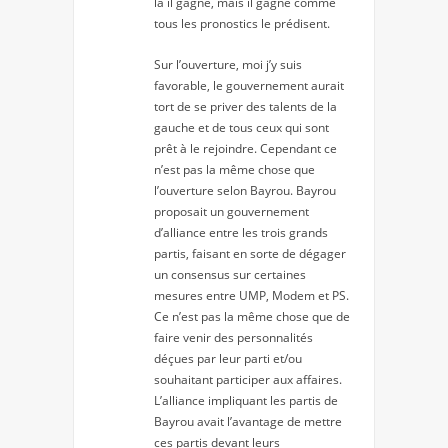
là il gagne, mais il gagne comme
tous les pronostics le prédisent.
Sur l’ouverture, moi j’y suis
favorable, le gouvernement aurait
tort de se priver des talents de la
gauche et de tous ceux qui sont
prêt à le rejoindre. Cependant ce
n’est pas la même chose que
l’ouverture selon Bayrou. Bayrou
proposait un gouvernement
d’alliance entre les trois grands
partis, faisant en sorte de dégager
un consensus sur certaines
mesures entre UMP, Modem et PS.
Ce n’est pas la même chose que de
faire venir des personnalités
déçues par leur parti et/ou
souhaitant participer aux affaires.
L’alliance impliquant les partis de
Bayrou avait l’avantage de mettre
ces partis devant leurs