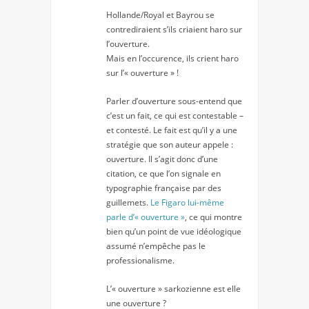
Hollande/Royal et Bayrou se
contrediraient s’ils criaient haro sur
l’ouverture.
Mais en l’occurence, ils crient haro
sur l’« ouverture » !
Parler d’ouverture sous-entend que
c’est un fait, ce qui est contestable –
et contesté. Le fait est qu’il y a une
stratégie que son auteur appele :
ouverture. Il s’agit donc d’une
citation, ce que l’on signale en
typographie française par des
guillemets.
Le Figaro lui-même
parle d’« ouverture »
, ce qui montre
bien qu’un point de vue idéologique
assumé n’empêche pas le
professionalisme.
L’« ouverture » sarkozienne est elle
une ouverture ?