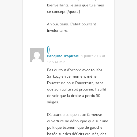
bienveillants, je sais que tu aimes
ce concept.[/quote]
Ah oui, tiens. C’était pourtant
involontaire.
Banquise Tropicale
9 juillet 2007 at
12 h 41 min
Pas du tout d’accord avec toi Koz.
Sarkozy en ce moment mène
l’ouverture pour l’ouverture, sans
que son utilité soit prouvée. Il suffit
de voir que la droite a perdu 50
sièges.
D’autant plus que cette fameuse
ouverture ne débouque que sur une
politique économique de gauche
basée sur des déficits creusés, des