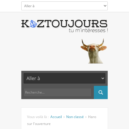
Vous voilà là :
Accueil
Non classé
Haro
sur l'ouverture