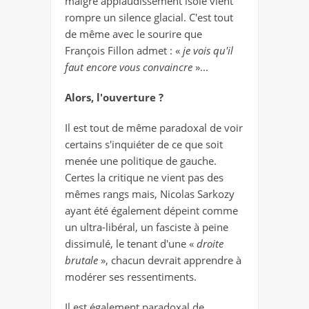
maigre applaudissement isolé vient
rompre un silence glacial. C'est tout
de même avec le sourire que
François Fillon admet : «
je vois qu'il
faut encore vous convaincre
»...
Alors, l'ouverture ?
Il est tout de même paradoxal de voir
certains s'inquiéter de ce que soit
menée une politique de gauche.
Certes la critique ne vient pas des
mêmes rangs mais, Nicolas Sarkozy
ayant été également dépeint comme
un ultra-libéral, un fasciste à peine
dissimulé, le tenant d'une «
droite
brutale
», chacun devrait apprendre à
modérer ses ressentiments.
Il est également paradoxal de