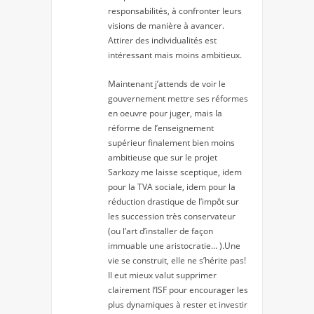
responsabilités, à confronter leurs
visions de manière à avancer.
Attirer des individualités est
intéressant mais moins ambitieux.
Maintenant j’attends de voir le
gouvernement mettre ses réformes
en oeuvre pour juger, mais la
réforme de l’enseignement
supérieur finalement bien moins
ambitieuse que sur le projet
Sarkozy me laisse sceptique, idem
pour la TVA sociale, idem pour la
réduction drastique de l’impôt sur
les succession très conservateur
(ou l’art d’installer de façon
immuable une aristocratie… ).Une
vie se construit, elle ne s’hérite pas!
Il eut mieux valut supprimer
clairement l’ISF pour encourager les
plus dynamiques à rester et investir