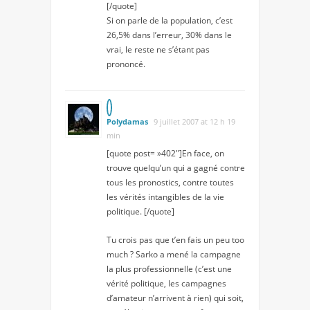
[/quote]
Si on parle de la population, c’est
26,5% dans l’erreur, 30% dans le
vrai, le reste ne s’étant pas
prononcé.
Polydamas
9 juillet 2007 at 12 h 19
min
[quote post= »402″]En face, on
trouve quelqu’un qui a gagné contre
tous les pronostics, contre toutes
les vérités intangibles de la vie
politique. [/quote]
Tu crois pas que t’en fais un peu too
much ? Sarko a mené la campagne
la plus professionnelle (c’est une
vérité politique, les campagnes
d’amateur n’arrivent à rien) qui soit,