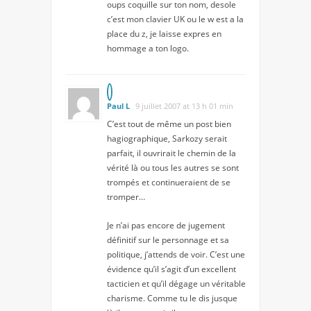
oups coquille sur ton nom, desole
c’est mon clavier UK ou le w est a la
place du z, je laisse expres en
hommage a ton logo.
Paul L
9 juillet 2007 at 13 h 01 min
C’est tout de même un post bien
hagiographique, Sarkozy serait
parfait, il ouvrirait le chemin de la
vérité là ou tous les autres se sont
trompés et continueraient de se
tromper…
Je n’ai pas encore de jugement
définitif sur le personnage et sa
politique, j’attends de voir. C’est une
évidence qu’il s’agit d’un excellent
tacticien et qu’il dégage un véritable
charisme. Comme tu le dis jusque