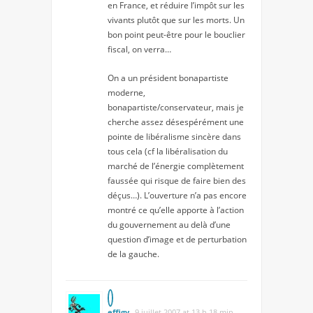
en France, et réduire l’impôt sur les
vivants plutôt que sur les morts. Un
bon point peut-être pour le bouclier
fiscal, on verra…
On a un président bonapartiste
moderne,
bonapartiste/conservateur, mais je
cherche assez désespérément une
pointe de libéralisme sincère dans
tous cela (cf la libéralisation du
marché de l’énergie complètement
faussée qui risque de faire bien des
déçus…). L’ouverture n’a pas encore
montré ce qu’elle apporte à l’action
du gouvernement au delà d’une
question d’image et de perturbation
de la gauche.
effigy
9 juillet 2007 at 13 h 18 min