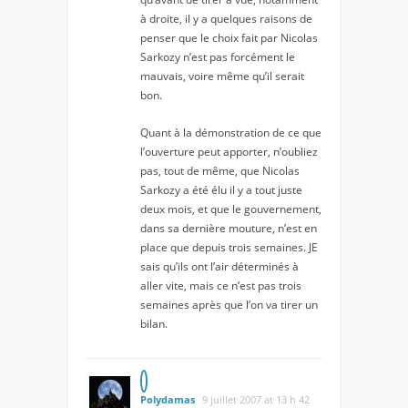
à droite, il y a quelques raisons de
penser que le choix fait par Nicolas
Sarkozy n’est pas forcément le
mauvais, voire même qu’il serait
bon.
Quant à la démonstration de ce que
l’ouverture peut apporter, n’oubliez
pas, tout de même, que Nicolas
Sarkozy a été élu il y a tout juste
deux mois, et que le gouvernement,
dans sa dernière mouture, n’est en
place que depuis trois semaines. JE
sais qu’ils ont l’air déterminés à
aller vite, mais ce n’est pas trois
semaines après que l’on va tirer un
bilan.
Polydamas
9 juillet 2007 at 13 h 42