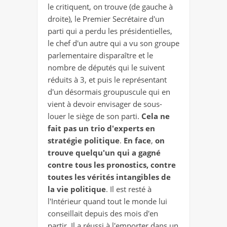
le critiquent, on trouve (de gauche à
droite), le Premier Secrétaire d'un
parti qui a perdu les présidentielles,
le chef d'un autre qui a vu son groupe
parlementaire disparaître et le
nombre de députés qui le suivent
réduits à 3, et puis le représentant
d'un désormais groupuscule qui en
vient à devoir envisager de sous-
louer le siège de son parti.
Cela ne
fait pas un trio d'experts en
stratégie politique
.
En face
,
on
trouve quelqu'un qui a gagné
contre tous les pronostics, contre
toutes les vérités intangibles de
la vie politique
. Il est resté à
l'Intérieur quand tout le monde lui
conseillait depuis des mois d'en
partir. Il a réussi à l'emporter dans un