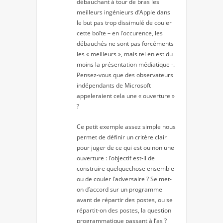
débauchant à tour de bras les
meilleurs ingénieurs d’Apple dans
le but pas trop dissimulé de couler
cette boîte – en l’occurence, les
débauchés ne sont pas forcéments
les « meilleurs », mais tel en est du
moins la présentation médiatique -.
Pensez-vous que des observateurs
indépendants de Microsoft
appeleraient cela une « ouverture »
?
Ce petit exemple assez simple nous
permet de définir un critère clair
pour juger de ce qui est ou non une
ouverture : l’objectif est-il de
construire quelquechose ensemble
ou de couler l’adversaire ? Se met-
on d’accord sur un programme
avant de répartir des postes, ou se
répartit-on des postes, la question
programmatique passant à l’as ?