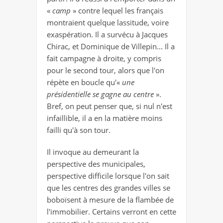
«
camp
» contre lequel les français
montraient quelque lassitude, voire
exaspération. Il a survécu à Jacques
Chirac, et Dominique de Villepin... Il a
fait campagne à droite, y compris
pour le second tour, alors que l'on
répète en boucle qu'«
une
présidentielle se gagne au centre
».
Bref, on peut penser que, si nul n'est
infaillible, il a en la matière moins
failli qu'à son tour.
Il invoque au demeurant la
perspective des municipales,
perspective difficile lorsque l'on sait
que les centres des grandes villes se
boboïsent à mesure de la flambée de
l'immobilier. Certains verront en cette