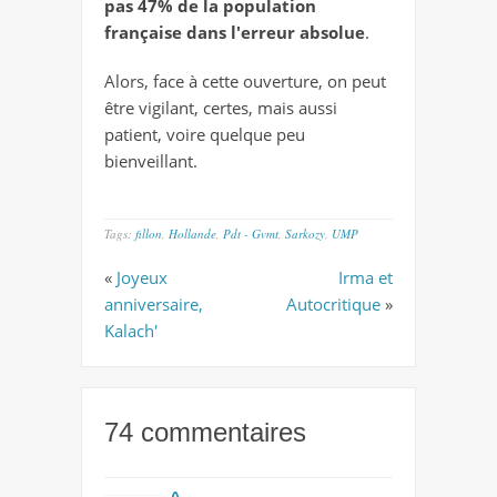
pas 47% de la population
française dans l'erreur absolue
.
Alors, face à cette ouverture, on peut
être vigilant, certes, mais aussi
patient, voire quelque peu
bienveillant.
Tags:
fillon
,
Hollande
,
Pdt - Gvmt
,
Sarkozy
,
UMP
«
Joyeux
Irma et
anniversaire,
Autocritique
»
Kalach'
74 commentaires