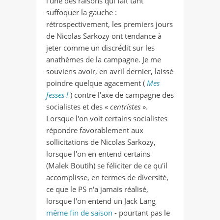
l'une des raisons qui fait tant
suffoquer la gauche :
rétrospectivement, les premiers jours
de Nicolas Sarkozy ont tendance à
jeter comme un discrédit sur les
anathèmes de la campagne. Je me
souviens avoir, en avril dernier, laissé
poindre quelque agacement (
Mes
fesses !
) contre l'axe de campagne des
socialistes et des «
centristes
».
Lorsque l'on voit certains socialistes
répondre favorablement aux
sollicitations de Nicolas Sarkozy,
lorsque l'on en entend certains
(Malek Boutih) se féliciter de ce qu'il
accomplisse, en termes de diversité,
ce que le PS n'a jamais réalisé,
lorsque l'on entend un Jack Lang
même fin de saison
- pourtant pas le