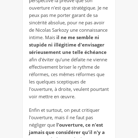
perspective la preuve que son
ouverture n'est que stratégique. Je ne
peux pas me porter garant de sa
sincérité absolue, pour ne pas avoir
de Nicolas Sarkozy une connaissance
intime. Mais
il ne me semble ni
stupide ni illégitime d'envisager
sérieusement une telle échéance
afin d'éviter qu'une défaite ne vienne
effectivement briser le rythme de
réformes, ces mêmes réformes que
les quelques sceptiques de
l'ouverture, à droite, veulent pourtant
voir mettre en œuvre.
Enfin et surtout, on peut critiquer
l'ouverture, mais il ne faut pas
négliger que
l'ouverture, ce n'est
jamais que considérer qu'il n'y a