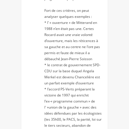
Fort de ces critères, on peut
analyser quelques exemples :
* l’ « ouverture » de Mitterand en
1988 n’en était pas une. Certes
Rocard avait une vraie volonté
d’ouverture, mais les réticences à
sa gauche et au centre ne l’ont pas
permis et faute de mieux il a
débauché Jean-Pierre Soisson
* le contrat de gouvernement SPD-
CDU sur la base duquel Angela
Merkel est devenu Chancelière est
un parfait exemple d’ouverture
* l’accord PS-Verts préparant la
victoire de 1997 qui enrichit
l’ex-« programme commun » de
l' »union de la gauche » avec des
idées défendues par les écologistes
(les 35h00, le PACS, la parité, loi sur
le tiers secteurs, abandon de