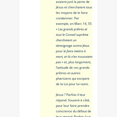
avaient juré la perte de
Jésus et cherchaient tous
les moyens de le faire
condamner. Par
exemple, en Marc 14, 55
«
Les grands prêtres et
tout le Conseil suprême
cherchaient un
témoignage contre Jésus
pour le faire mettre à
mort, et ils n’en trouvaient
pas
» et, plus largement,
l’attitude de ces grands
prêtres et autres
pharisiens qui excipent
de la Loi pour lui nuire.
Jésus ? Parfois il leur
répond. Souvent à côté,
pour leur faire prendre
conscience du défaut de
leur regard. Parfois il se