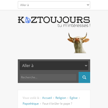
Vous voilà là :
Accueil
Religion
Eglise
Papothèque
Faut-il brûler le pape ?