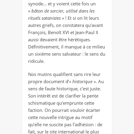
synode… et y voient cette fois un
«
bâton de sorcier, utilisé dans les
rituels satanistes
» ! Et si on lit leurs
autres griefs, on constatera qu’avant
François, Benoît XVI et Jean-Paul II
aussi devaient être hérétiques.
Définitivement, il manque à ce milieu
un sixième sens salvateur : le sens du
ridicule.
Nos mutins qualifient sans rire leur
propre document d’«
historique
». Au
sens de faute historique, c’est juste.
Son intérêt est de clarifier la pente
schismatique qu’emprunte cette
faction. On pourrait vouloir écarter
cette nouvelle intrigue au motif
qu’elle ne suscite pas l’adhésion : de
fait, sur le site international le plus