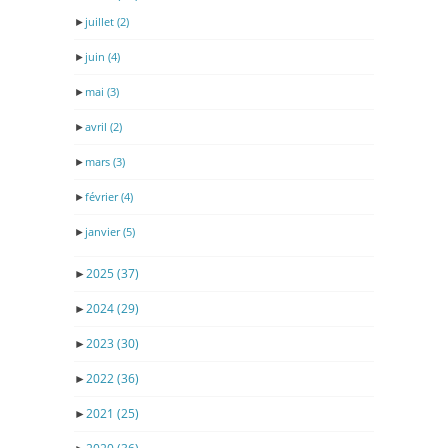
►
juillet
(2)
►
juin
(4)
►
mai
(3)
►
avril
(2)
►
mars
(3)
►
février
(4)
►
janvier
(5)
►
2025
(37)
►
2024
(29)
►
2023
(30)
►
2022
(36)
►
2021
(25)