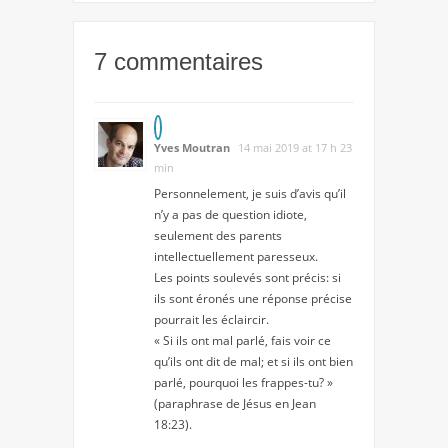
7 commentaires
Yves Moutran
14 mai 2019 at 17 h 23
min
Personnelement, je suis d’avis qu’il
n’y a pas de question idiote,
seulement des parents
intellectuellement paresseux.
Les points soulevés sont précis: si
ils sont éronés une réponse précise
pourrait les éclaircir.
« Si ils ont mal parlé, fais voir ce
qu’ils ont dit de mal; et si ils ont bien
parlé, pourquoi les frappes-tu? »
(paraphrase de Jésus en Jean
18:23).