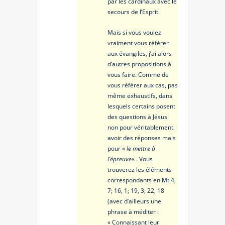
par les cardinaux avec le
secours de l’Esprit.
Mais si vous voulez
vraiment vous référer
aux évangiles, j’ai alors
d’autres propositions à
vous faire. Comme de
vous référer aux cas, pas
même exhaustifs, dans
lesquels certains posent
des questions à Jésus
non pour véritablement
avoir des réponses mais
pour «
le mettre à
l’épreuve
« . Vous
trouverez les éléments
correspondants en Mt 4,
7; 16, 1; 19, 3; 22, 18
(avec d’ailleurs une
phrase à méditer :
« Connaissant leur