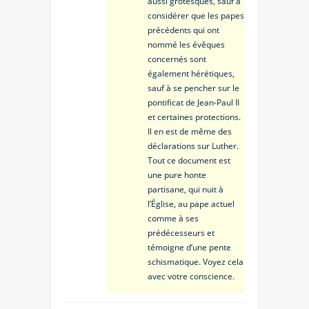
aussi grotesques, sauf à
considérer que les papes
précédents qui ont
nommé les évêques
concernés sont
également hérétiques,
sauf à se pencher sur le
pontificat de Jean-Paul II
et certaines protections.
Il en est de même des
déclarations sur Luther.
Tout ce document est
une pure honte
partisane, qui nuit à
l’Église, au pape actuel
comme à ses
prédécesseurs et
témoigne d’une pente
schismatique. Voyez cela
avec votre conscience.