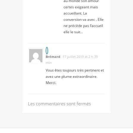
au monde son amour
certes exigeant mais
accueillant. La
conversion va avec . Elle
ne précède pas l’accueil
elle le suit…
Brémard
17 juillet 2019 at 2 h 39
min
Vous êtes toujours très pertinent et
avez une plume extraordinaire.
Merci.
Les commentaires sont fermés