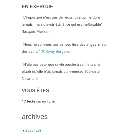
EN EXERGUE
"L'important n'est pas de réussir, ce qui ne dure
jamais, mais d'avoir été là, ce qui est ineffaçable"
(Jacques Maritain)
"Nous ne sommes pas censés être des anges, mais
des saints" (
P. Rémy Bergeret
)
"N'aie pas peur que ta vie touche à sa fin, crains
plutôt qu'elle n'ait jamais commencé." (Cardinal
Newman)
VOUS ÊTES…
17 lecteurs
en ligne
archives
▼
2026
(23)