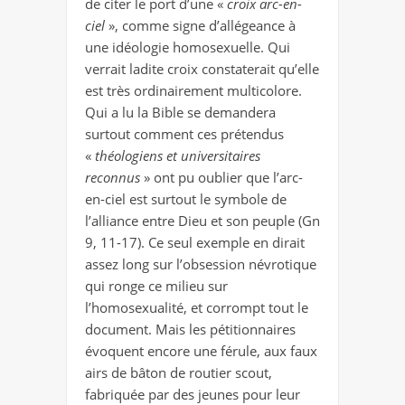
de citer le port d’une «
croix arc-en-
ciel
», comme signe d’allégeance à
une idéologie homosexuelle. Qui
verrait ladite croix constaterait qu’elle
est très ordinairement multicolore.
Qui a lu la Bible se demandera
surtout comment ces prétendus
«
théologiens et universitaires
reconnus
» ont pu oublier que l’arc-
en-ciel est surtout le symbole de
l’alliance entre Dieu et son peuple (Gn
9, 11-17). Ce seul exemple en dirait
assez long sur l’obsession névrotique
qui ronge ce milieu sur
l’homosexualité, et corrompt tout le
document. Mais les pétitionnaires
évoquent encore une férule, aux faux
airs de bâton de routier scout,
fabriquée par des jeunes pour leur