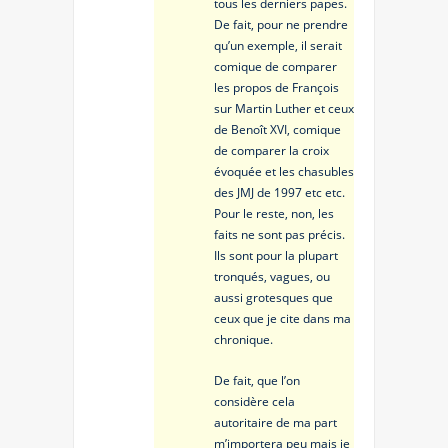
tous les derniers papes.
De fait, pour ne prendre
qu’un exemple, il serait
comique de comparer
les propos de François
sur Martin Luther et ceux
de Benoît XVI, comique
de comparer la croix
évoquée et les chasubles
des JMJ de 1997 etc etc.
Pour le reste, non, les
faits ne sont pas précis.
Ils sont pour la plupart
tronqués, vagues, ou
aussi grotesques que
ceux que je cite dans ma
chronique.
De fait, que l’on
considère cela
autoritaire de ma part
m’importera peu mais je