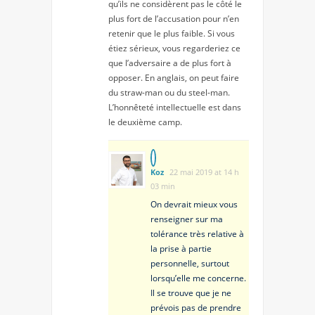
qu’ils ne considèrent pas le côté le
plus fort de l’accusation pour n’en
retenir que le plus faible. Si vous
étiez sérieux, vous regarderiez ce
que l’adversaire a de plus fort à
opposer. En anglais, on peut faire
du straw-man ou du steel-man.
L’honnêteté intellectuelle est dans
le deuxième camp.
Koz
22 mai 2019 at 14 h
03 min
On devrait mieux vous
renseigner sur ma
tolérance très relative à
la prise à partie
personnelle, surtout
lorsqu’elle me concerne.
Il se trouve que je ne
prévois pas de prendre