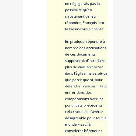
ne négligerais pas la
possibilité qu’en
s’abstenant de leur
répondre, François leur
fasse une vraie charité.
En pratique, répondre à
nombre des accusations
de ces documents
supposerait d’introduire
plus de division encore
dans l’Église, ne serait-ce
que parce que si, pour
défendre François, il faut
entrer dans des
comparaisons avec les
pontificats précédents,
cela risque de s’avérer
désagréable pour tout le
monde – sauf à
considérer hérétiques