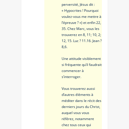
perversité, Jésus dit :
« Hypocrites ! Pourquoi
voulez-vous me mettre à
l’épreuve ? ») et enfin 22,
35. Chez Marc, vous les
trouverez en 8, 11; 10, 2;
12, 15. Luc ? 11.16. Jean ?
8,6.
Une attitude visiblement
si fréquente qu’il faudrait
commencer à
s’interroger.
Vous trouverez aussi
d’autres éléments à
méditer dans le récit des
derniers jours du Christ,
auquel vous vous
référez, notamment
chez tous ceux qui