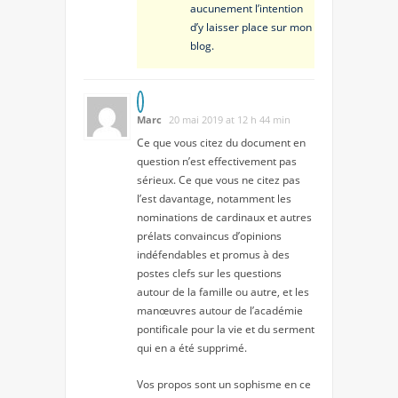
aucunement l’intention
d’y laisser place sur mon
blog.
Marc
20 mai 2019 at 12 h 44 min
Ce que vous citez du document en
question n’est effectivement pas
sérieux. Ce que vous ne citez pas
l’est davantage, notamment les
nominations de cardinaux et autres
prélats convaincus d’opinions
indéfendables et promus à des
postes clefs sur les questions
autour de la famille ou autre, et les
manœuvres autour de l’académie
pontificale pour la vie et du serment
qui en a été supprimé.
Vos propos sont un sophisme en ce