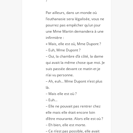
?
Par ailleurs, dans un monde où
l’euthanasie sera légalisée, vous ne
pourrez pas empêcher qu’un jour
une Mme Martin demandera à une
infirmière :
« Mais, elle est où, Mme Dupont ?
– Euh, Mme Dupont ?
– Oui, la chambre d’à côté, la dame
qui avait la même chose que moi. Je
suis passée devant ce matin et je
n’ai vu personne.
– Ah, euh… Mme Dupont n’est plus
là.
– Mais elle est où ?
– Euh…
– Elle ne pouvait pas rentrer chez
elle mais elle était encore loin
d’être mourante. Alors elle est où ?
– Eh bien, elle est morte.
– Ce n’est pas possible, elle avait