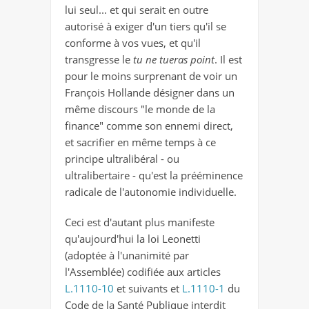
lui seul... et qui serait en outre
autorisé à exiger d'un tiers qu'il se
conforme à vos vues, et qu'il
transgresse le
tu ne tueras point
. Il est
pour le moins surprenant de voir un
François Hollande désigner dans un
même discours "le monde de la
finance" comme son ennemi direct,
et sacrifier en même temps à ce
principe ultralibéral - ou
ultralibertaire - qu'est la prééminence
radicale de l'autonomie individuelle.
Ceci est d'autant plus manifeste
qu'aujourd'hui la loi Leonetti
(adoptée à l'unanimité par
l'Assemblée) codifiée aux articles
L.1110-10
et suivants et
L.1110-1
du
Code de la Santé Publique interdit