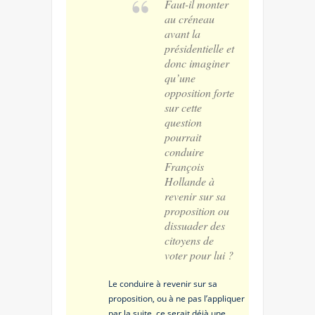
Faut-il monter
au créneau
avant la
présidentielle et
donc imaginer
qu’une
opposition forte
sur cette
question
pourrait
conduire
François
Hollande à
revenir sur sa
proposition ou
dissuader des
citoyens de
voter pour lui ?
Le conduire à revenir sur sa
proposition, ou à ne pas l’appliquer
par la suite, ce serait déjà une