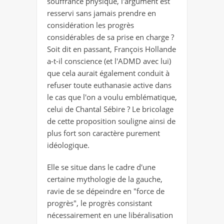
souffrance physique, l'argument est
resservi sans jamais prendre en
considération les progrès
considérables de sa prise en charge ?
Soit dit en passant, François Hollande
a-t-il conscience (et l'ADMD avec lui)
que cela aurait également conduit à
refuser toute euthanasie active dans
le cas que l'on a voulu emblématique,
celui de Chantal Sébire ? Le bricolage
de cette proposition souligne ainsi de
plus fort son caractère purement
idéologique.
Elle se situe dans le cadre d'une
certaine mythologie de la gauche,
ravie de se dépeindre en "force de
progrès", le progrès consistant
nécessairement en une libéralisation