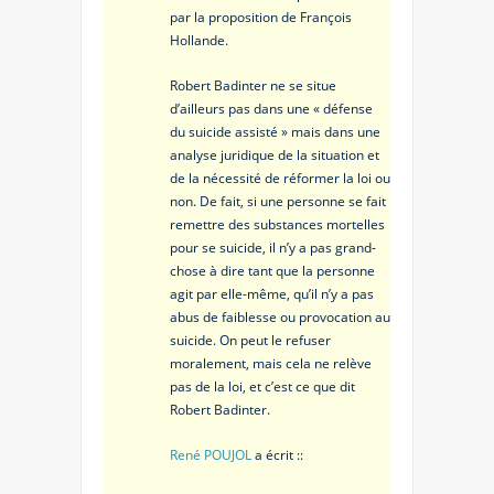
par la proposition de François
Hollande.
Robert Badinter ne se situe
d’ailleurs pas dans une « défense
du suicide assisté » mais dans une
analyse juridique de la situation et
de la nécessité de réformer la loi ou
non. De fait, si une personne se fait
remettre des substances mortelles
pour se suicide, il n’y a pas grand-
chose à dire tant que la personne
agit par elle-même, qu’il n’y a pas
abus de faiblesse ou provocation au
suicide. On peut le refuser
moralement, mais cela ne relève
pas de la loi, et c’est ce que dit
Robert Badinter.
René POUJOL
a écrit ::