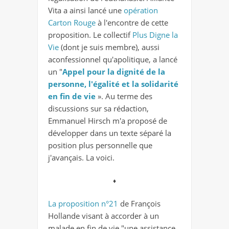
Vita a ainsi lancé une
opération
Carton Rouge
à l'encontre de cette
proposition. Le collectif
Plus Digne la
Vie
(dont je suis membre), aussi
aconfessionnel qu'apolitique, a lancé
un "
Appel
pour la dignité de la
personne, l'égalité et la solidarité
en fin de vie
». Au terme des
discussions sur sa rédaction,
Emmanuel Hirsch m'a proposé de
développer dans un texte séparé la
position plus personnelle que
j'avançais. La voici.
♦
La proposition n°21
de François
Hollande visant à accorder à un
malade en fin de vie "une assistance