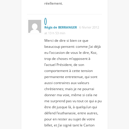
réellement.
Régis de BERRANGER
6 février 2012
at 13 h 53 min
Merci de dire si bien ce que
beaucoup pensent: comme j’ai déjà
eu l’occasion de vous le dire, Koz,
trop de choses m’opposent à
l’actuel Président, de son
comportement à cette tension
permanente entretenue, qui sont
aussi contraires aux valeurs
chrétiennes; mais je ne pourrai
donner ma voie, même si cela ne
me surprend pas vu tout ce qui a pu
être dit jusque là, à quelqu’un qui
défend l’euthanasie, entre autres,
pour en rester au sujet de votre
billet, et j’ai signé tant le Carton