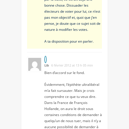
bonne chose. Dissuader les
électeurs de voter pour lui, ce n’est
pas mon objectif et, quoi que j’en
pense, je doute que ce sujet soit de
nature à modifier les votes.
A ta disposition pour en parler.
Lib
6 février 2012 at 13 h 05 min
Bien d’accord sur le fond.
Évidemment, l’épithète ultralibéral
m’a fait sursauter. Mais je crois
comprendre ce que tu veux dire.
Dans la France de François
Hollande, on aura le droit sous
certaines conditions de demander à
quelqu’un de nous tuer, mais il n’y a
aucune possibilité de demander à