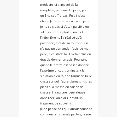
médecin lui a injecté de la
morphine, pendant 10 jours, pour
qu’il ne souffre pas. Puis il s’est
éteint. Je ne sais pas si il a eu peur,
je ne sais pas si c’était paisible ou
s’il a souffert, c’était la nuit, et
l’infirmière ne l’a réalisé qu’à
postériori, lors de sa tournée. On
n’a pas pu demander l’avis de mon
père, à ce stade là, il n’était plus en
état de donner un avis. Pourtant,
quand le prêtre est passé donner
l’extrême onction, un instant la
situation a eu l’air de l’amuser, lui le
chasseur qui n’aurait jamais mis les
pieds à la messe en saison de
chasse. Il a eu une lueur rieuse
dans l’oeil, ou alors, c’était un
fragment de souvenir.
Je ne pense pas qu’il aurait souhaité
continuer ainsi, mais parfois, je me