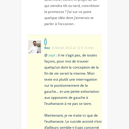
qui viendra tôt ou tard, concrétiser
la promesse ? J’ai sur ce point
quelque idée dont j’aimerais te
parler à l’occasion.
Koz
6 février 2012 at 12 h 10 min
@
zept
: il ne s’agit pas, de toutes
façons, pour moi de trouver
quelqu’un dont la conception de la
fin de vie serait la mienne. Mon
texte est plutôt une interrogation
sur le positionnement de la
gauche… et une petite exhortation
aux opposants de gauche à
l’euthanasie à ne pas se taire.
Maintenant, je ne traite ici que de
l’euthanasie. Le suicide assisté n’est
d’ailleurs semble-t-il pas concerné