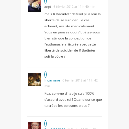
zept
6 février 2012 at 11 h 40 min
mais R Badintetr défend plus loin la
liberté de se suicider. Le cas
échéant, assisté médicalement.
Vous en pensez quoi ? Et êtes-vous
bien sûr que la conception de
l’euthanasie articulée avec cette
liberté de suicider de R Badinter
soit la vôtre ?
Incarnare
6 février 2012 at 11 h 42
min
Koz, comme d’hab je suis 100%
d’accord avec toi ! Quand est-ce que
tu crées les poissons bleus ?