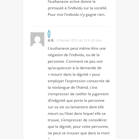
l’euthanasie active donne la
primauté à l’individu sur la société.
Pour moi l’individu n’y gagne rien.
A.R.
6 février 2012 at 13 h 26 min
L’euthanasie peut même être une
négation de l’individu, ou de la
personne. Comment ne pas voir
qu’acquiescer à la demande de
« mourir dans la dignité » pour
employer l’expression consacrée de
la novlangue de l’Admd, c’est
s’empresser de ratifier le jugement
d’indignité que porte la personne
sur sa vie ou lamaniere dont elle
meurt ou l’état dans lequel elle se
trouve, s’empresser de considérer
que la dignité, pour cette personne,
ne peut se trouver que dans la mort