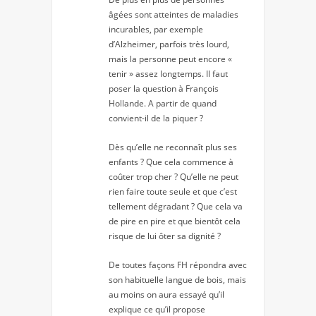
âgées sont atteintes de maladies
incurables, par exemple
d’Alzheimer, parfois très lourd,
mais la personne peut encore «
tenir » assez longtemps. Il faut
poser la question à François
Hollande. A partir de quand
convient-il de la piquer ?
Dès qu’elle ne reconnaît plus ses
enfants ? Que cela commence à
coûter trop cher ? Qu’elle ne peut
rien faire toute seule et que c’est
tellement dégradant ? Que cela va
de pire en pire et que bientôt cela
risque de lui ôter sa dignité ?
De toutes façons FH répondra avec
son habituelle langue de bois, mais
au moins on aura essayé qu’il
explique ce qu’il propose