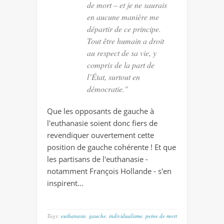
de mort – et je ne saurais
en aucune manière me
départir de ce principe.
Tout être humain a droit
au respect de sa vie, y
compris de la part de
l’État, surtout en
démocratie."
Que les opposants de gauche à
l'euthanasie soient donc fiers de
revendiquer ouvertement cette
position de gauche cohérente ! Et que
les partisans de l'euthanasie -
notamment François Hollande - s'en
inspirent...
Tags:
euthanasie
,
gauche
,
individualisme
,
peine de mort