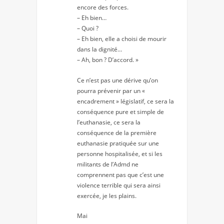
encore des forces.
– Eh bien…
– Quoi ?
– Eh bien, elle a choisi de mourir
dans la dignité…
– Ah, bon ? D’accord. »
Ce n’est pas une dérive qu’on
pourra prévenir par un «
encadrement » législatif, ce sera la
conséquence pure et simple de
l’euthanasie, ce sera la
conséquence de la première
euthanasie pratiquée sur une
personne hospitalisée, et si les
militants de l’Admd ne
comprennent pas que c’est une
violence terrible qui sera ainsi
exercée, je les plains.
Mai