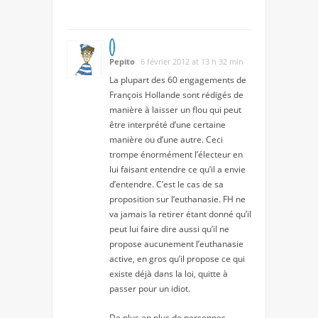
Pepito
6 février 2012 at 13 h 32 min
La plupart des 60 engagements de
François Hollande sont rédigés de
manière à laisser un flou qui peut
être interprété d’une certaine
manière ou d’une autre. Ceci
trompe énormément l’électeur en
lui faisant entendre ce qu’il a envie
d’entendre. C’est le cas de sa
proposition sur l’euthanasie. FH ne
va jamais la retirer étant donné qu’il
peut lui faire dire aussi qu’il ne
propose aucunement l’euthanasie
active, en gros qu’il propose ce qui
existe déjà dans la loi, quitte à
passer pour un idiot.
De plus en plus de personnes