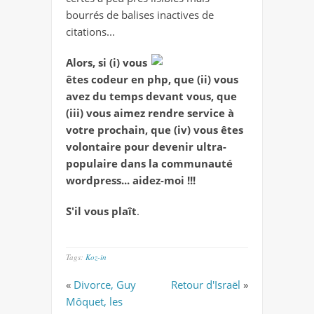
bourrés de balises inactives de
citations...
Alors, si (i) vous
êtes codeur en php, que (ii) vous
avez du temps devant vous, que
(iii) vous aimez rendre service à
votre prochain, que (iv) vous êtes
volontaire pour devenir ultra-
populaire dans la communauté
wordpress... aidez-moi !!!
S'il vous plaît
.
Tags:
Koz-in
«
Divorce, Guy
Retour d'Israël
»
Môquet, les