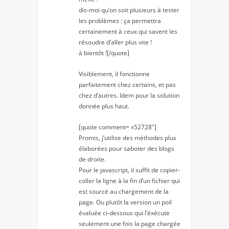
dis-moi qu’on soit plusieurs à tester
les problèmes : ça permettra
certainement à ceux qui savent les
résoudre d’aller plus vite !
à bientôt ![/quote]
Visiblement, il fonctionne
parfaitement chez certains, et pas
chez d’autres. Idem pour la solution
donnée plus haut.
[quote comment= »52728″]
Promis, j’utilise des méthodes plus
élaborées pour saboter des blogs
de droite.
Pour le javascript, il suffit de copier-
coller la ligne à la fin d’un fichier qui
est sourcé au chargement de la
page. Ou plutôt la version un poil
évaluée ci-dessous qui l’éxécute
seulement une fois la page chargée