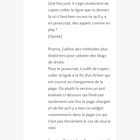
Une fois juré, il s’agit seulement de
copier-coller la ligne que tu donnes
là où il faut bien ou est-ce qu’il y a,
en javascript, des appels comme en
php ?
[/quote]
Promis, j’utilise des méthodes plus
élaborées pour saboter des blogs
de droite.
Pour le javascript, il suffit de copier-
coller la ligne à la fin d’un fichier qui
est sourcé au chargement de la
page. Ou plutôt la version un poil
évaluée ci-dessous qui l’éxécute
seulement une fois la page chargée
et vérifie qu’il y a bien un widget
commentaire dans la page (ce qui
n’est pas forcément le cas de tout le
site)