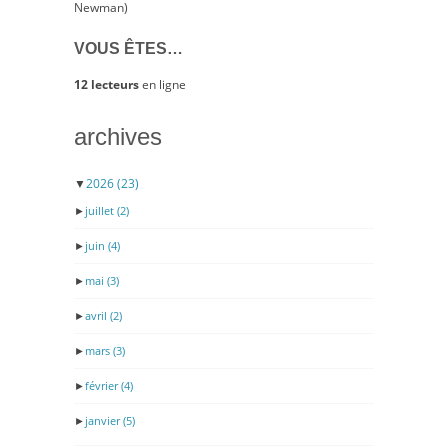
Newman)
VOUS ÊTES…
12 lecteurs
en ligne
archives
▼
2026
(23)
►
juillet
(2)
►
juin
(4)
►
mai
(3)
►
avril
(2)
►
mars
(3)
►
février
(4)
►
janvier
(5)