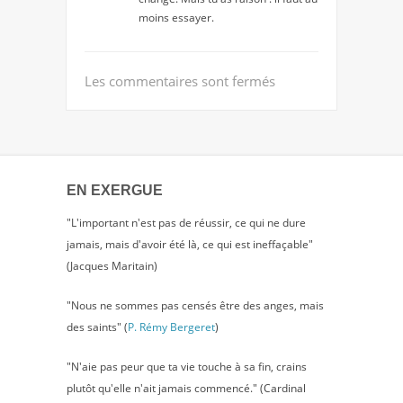
moins essayer.
Les commentaires sont fermés
EN EXERGUE
"L'important n'est pas de réussir, ce qui ne dure
jamais, mais d'avoir été là, ce qui est ineffaçable"
(Jacques Maritain)
"Nous ne sommes pas censés être des anges, mais
des saints" (
P. Rémy Bergeret
)
"N'aie pas peur que ta vie touche à sa fin, crains
plutôt qu'elle n'ait jamais commencé." (Cardinal