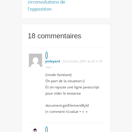
circonvolutions de
l'opposition
18 commentaires
jmfayard
23 octobre 2007 at 20 h 33
min
(mode fainéant)
On part de la situation i)
Et on rajoute une ligne javascript
pour vider le textarea
document.getElementById
(« comment »).value = « »