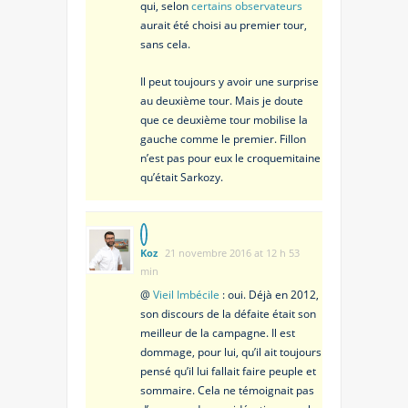
qui, selon
certains observateurs
aurait été choisi au premier tour,
sans cela.
Il peut toujours y avoir une surprise
au deuxième tour. Mais je doute
que ce deuxième tour mobilise la
gauche comme le premier. Fillon
n’est pas pour eux le croquemitaine
qu’était Sarkozy.
Koz
21 novembre 2016 at 12 h 53
min
@
Vieil Imbécile
: oui. Déjà en 2012,
son discours de la défaite était son
meilleur de la campagne. Il est
dommage, pour lui, qu’il ait toujours
pensé qu’il lui fallait faire peuple et
sommaire. Cela ne témoignait pas