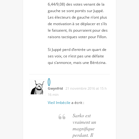
6,44/9,08) des votes venant de la
gauche se sont portés sur Juppé.
Les électeurs de gauche n’ont plus
de motivation à se déplacer et s’ils
le faisaient, ils pourraient pour des
raisons tactiques voter pour Fillon.
Si Juppé perd d’entrée un quart de
ses voix, ce n’est pas une défaite
qui s’annonce, mais une Bérézina.
Gwynfrid
21 novembre 2016 at 15 h
16 min
Vieil Imbécile
a écrit :
Sarko est
vraiment un
magnifique
perdant. Il