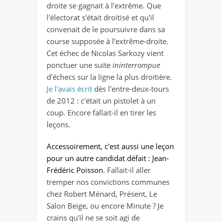
droite se gagnait à l'extrême. Que
l'électorat s'était droitisé et qu'il
convenait de le poursuivre dans sa
course supposée à l'extrême-droite.
Cet échec de Nicolas Sarkozy vient
ponctuer une suite
ininterrompue
d'échecs sur la ligne la plus droitière.
Je l'avais écrit
dès l'entre-deux-tours
de 2012 : c'était un pistolet à un
coup. Encore fallait-il en tirer les
leçons.
Accessoirement, c'est aussi une leçon
pour un autre candidat défait : Jean-
Frédéric Poisson
. Fallait-il aller
tremper nos convictions communes
chez Robert Ménard, Présent, Le
Salon Beige, ou encore Minute ? Je
crains qu'il ne se soit agi de