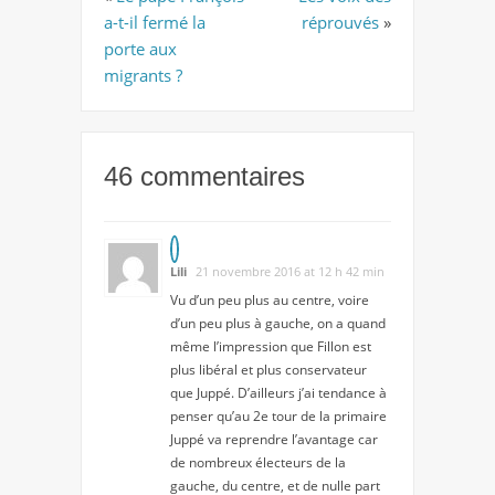
a-t-il fermé la
réprouvés
»
porte aux
migrants ?
46 commentaires
Lili
21 novembre 2016 at 12 h 42 min
Vu d’un peu plus au centre, voire
d’un peu plus à gauche, on a quand
même l’impression que Fillon est
plus libéral et plus conservateur
que Juppé. D’ailleurs j’ai tendance à
penser qu’au 2e tour de la primaire
Juppé va reprendre l’avantage car
de nombreux électeurs de la
gauche, du centre, et de nulle part