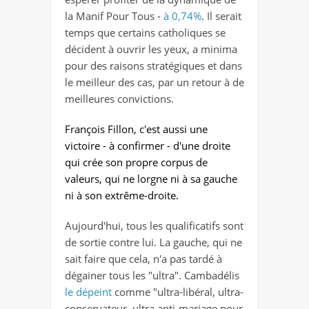
la Manif Pour Tous -
à 0,74%
. Il serait
temps que certains catholiques se
décident à ouvrir les yeux, a minima
pour des raisons stratégiques et dans
le meilleur des cas, par un retour à de
meilleures convictions.
François Fillon, c'est aussi une
victoire - à confirmer - d'une droite
qui crée son propre corpus de
valeurs, qui ne lorgne ni à sa gauche
ni à son extrême-droite.
Aujourd'hui, tous les qualificatifs sont
de sortie contre lui. La gauche, qui ne
sait faire que cela, n'a pas tardé à
dégainer tous les "ultra". Cambadélis
le dépeint
comme "ultra-libéral, ultra-
conservateur, ultra anti-mariage pour