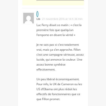
Lib
21 novembre 2016 at 14 h 34 min
Luc Ferry disait ce matin : « c’est la
première fois que quelqu’un
l’emporte en disant la vérité »
Je ne sais pas si c’est totalement
vrai, mais ça s’en approche. Fillon
c’est une campagne sérieuse, assez
lucide, qui annonce la couleur. Une
assez bonne synthèse
effectivement.
Un peu libéral économiquement.
Pour info, le UK de Cameron ou les
US d’Obama ont plus réduit les
effectifs de fonctionnaires que ce
que Fillon promet.