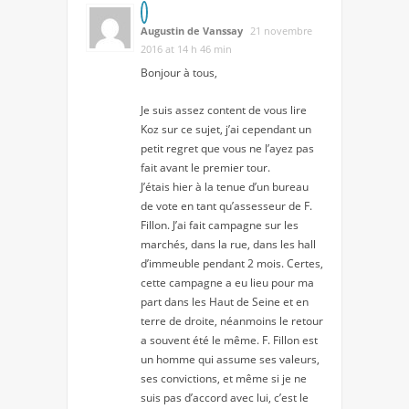
Augustin de Vanssay
21 novembre
2016 at 14 h 46 min
Bonjour à tous,
Je suis assez content de vous lire
Koz sur ce sujet, j’ai cependant un
petit regret que vous ne l’ayez pas
fait avant le premier tour.
J’étais hier à la tenue d’un bureau
de vote en tant qu’assesseur de F.
Fillon. J’ai fait campagne sur les
marchés, dans la rue, dans les hall
d’immeuble pendant 2 mois. Certes,
cette campagne a eu lieu pour ma
part dans les Haut de Seine et en
terre de droite, néanmoins le retour
a souvent été le même. F. Fillon est
un homme qui assume ses valeurs,
ses convictions, et même si je ne
suis pas d’accord avec lui, c’est le