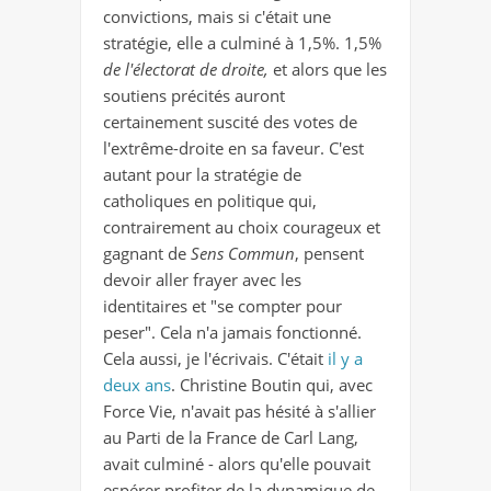
convictions, mais si c'était une
stratégie, elle a culminé à 1,5%. 1,5%
de l'électorat de droite,
et alors que les
soutiens précités auront
certainement suscité des votes de
l'extrême-droite en sa faveur. C'est
autant pour la stratégie de
catholiques en politique qui,
contrairement au choix courageux et
gagnant de
Sens Commun
, pensent
devoir aller frayer avec les
identitaires et "se compter pour
peser". Cela n'a jamais fonctionné.
Cela aussi, je l'écrivais. C'était
il y a
deux ans
. Christine Boutin qui, avec
Force Vie, n'avait pas hésité à s'allier
au Parti de la France de Carl Lang,
avait culminé - alors qu'elle pouvait
espérer profiter de la dynamique de