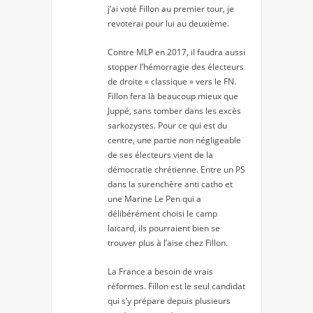
j’ai voté Fillon au premier tour, je
revoterai pour lui au deuxième.
Contre MLP en 2017, il faudra aussi
stopper l’hémorragie des électeurs
de droite « classique » vers le FN.
Fillon fera là beaucoup mieux que
Juppé, sans tomber dans les excès
sarkozystes. Pour ce qui est du
centre, une partie non négligeable
de ses électeurs vient de la
démocratie chrétienne. Entre un PS
dans la surenchère anti catho et
une Marine Le Pen qui a
délibérément choisi le camp
laïcard, ils pourraient bien se
trouver plus à l’aise chez Fillon.
La France a besoin de vrais
réformes. Fillon est le seul candidat
qui s’y prépare depuis plusieurs