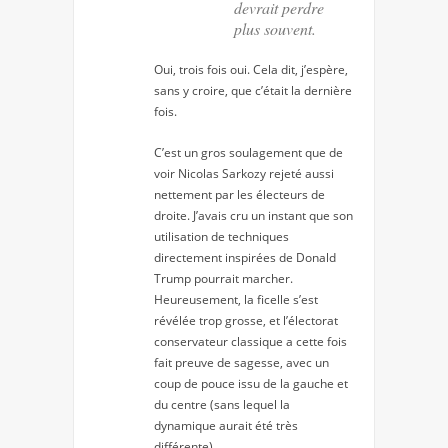
devrait perdre
plus souvent.
Oui, trois fois oui. Cela dit, j’espère,
sans y croire, que c’était la dernière
fois.
C’est un gros soulagement que de
voir Nicolas Sarkozy rejeté aussi
nettement par les électeurs de
droite. J’avais cru un instant que son
utilisation de techniques
directement inspirées de Donald
Trump pourrait marcher.
Heureusement, la ficelle s’est
révélée trop grosse, et l’électorat
conservateur classique a cette fois
fait preuve de sagesse, avec un
coup de pouce issu de la gauche et
du centre (sans lequel la
dynamique aurait été très
différente).