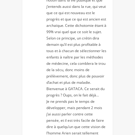
notion dans la vie publique et que
j’entends aussi dans la rue, qui veut
que ce qui est nouveau est le
progrès et que ce qui est ancien est
archaïque. Cette dichotomie étant à
99% vrai quel que ce soit le sujet.
Selon ce principe, un crétin dira
demain qu’il est plus profitable à
tous et à chacun de sélectionner les
enfants à naître par les méthodes
de médecine, cela comblera le trou
de la sécu, donc moins de
prélèvement, donc plus de pouvoir
d’achat et plus de maladie.
Bienvenue à GATACA. Ce serait du
progrès ? Oups, on le fait déjà…
Je ne prends pas le temps de
développer, mais pendant 2 mois
j’ai aussi parler contre cette
pensée, et il est très facile de faire
dire à quelqu’un que cette vision de
l’homme Arien serait tellement