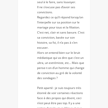
seul à le faire, sans louvoyer.
Il ne s’excuse pas d’avoir ses
convictions.
Regardez ce qu’il répond lorsqu’on
l’interpelle sur sa position sur le
mariage pour tous et la filiation.
C’est net, clair et sans bavure. C’est
sa conviction, basée sur son
histoire, sa foi, il n’a pas à s’en
excuser.
Alors on entend bien sur le bruit
médiatique qui va dire que c’est un
ultra, un extrémiste, etc… Mais que
pense-t-on d’un homme qui change
de conviction au gré de la volonté
des sondages ?
Petit aparté : je suis toujours très
étonné de voir certaines réactions
face à des propos qui disent, ceci
n’est peut être pas top. Il y a une