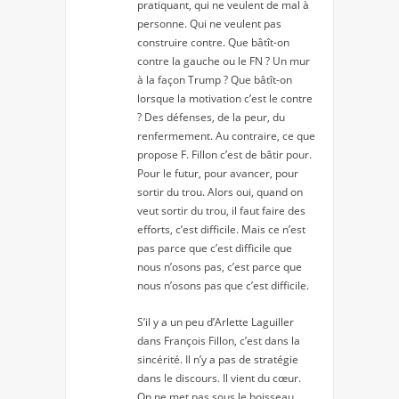
pratiquant, qui ne veulent de mal à
personne. Qui ne veulent pas
construire contre. Que bâtît-on
contre la gauche ou le FN ? Un mur
à la façon Trump ? Que bâtît-on
lorsque la motivation c’est le contre
? Des défenses, de la peur, du
renfermement. Au contraire, ce que
propose F. Fillon c’est de bâtir pour.
Pour le futur, pour avancer, pour
sortir du trou. Alors oui, quand on
veut sortir du trou, il faut faire des
efforts, c’est difficile. Mais ce n’est
pas parce que c’est difficile que
nous n’osons pas, c’est parce que
nous n’osons pas que c’est difficile.
S’il y a un peu d’Arlette Laguiller
dans François Fillon, c’est dans la
sincérité. Il n’y a pas de stratégie
dans le discours. Il vient du cœur.
On ne met pas sous le boisseau