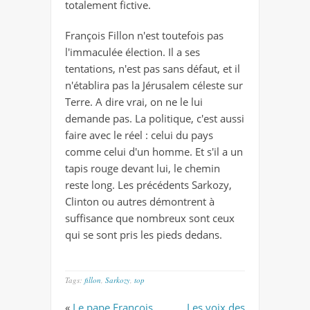
totalement fictive.
François Fillon n'est toutefois pas
l'immaculée élection. Il a ses
tentations, n'est pas sans défaut, et il
n'établira pas la Jérusalem céleste sur
Terre. A dire vrai, on ne le lui
demande pas. La politique, c'est aussi
faire avec le réel : celui du pays
comme celui d'un homme. Et s'il a un
tapis rouge devant lui, le chemin
reste long. Les précédents Sarkozy,
Clinton ou autres démontrent à
suffisance que nombreux sont ceux
qui se sont pris les pieds dedans.
Tags:
fillon
,
Sarkozy
,
top
«
Le pape François
Les voix des