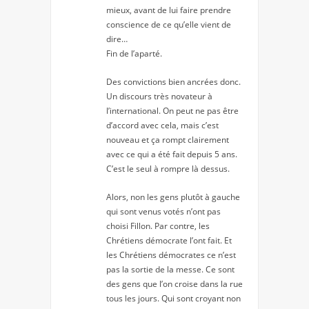
mieux, avant de lui faire prendre
conscience de ce qu’elle vient de
dire…
Fin de l’aparté.
Des convictions bien ancrées donc.
Un discours très novateur à
l’international. On peut ne pas être
d’accord avec cela, mais c’est
nouveau et ça rompt clairement
avec ce qui a été fait depuis 5 ans.
C’est le seul à rompre là dessus.
Alors, non les gens plutôt à gauche
qui sont venus votés n’ont pas
choisi Fillon. Par contre, les
Chrétiens démocrate l’ont fait. Et
les Chrétiens démocrates ce n’est
pas la sortie de la messe. Ce sont
des gens que l’on croise dans la rue
tous les jours. Qui sont croyant non