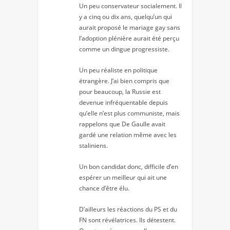
Un peu conservateur socialement. Il
y a cinq ou dix ans, quelqu’un qui
aurait proposé le mariage gay sans
l’adoption plénière aurait été perçu
comme un dingue progressiste.
Un peu réaliste en politique
étrangère. J’ai bien compris que
pour beaucoup, la Russie est
devenue infréquentable depuis
qu’elle n’est plus communiste, mais
rappelons que De Gaulle avait
gardé une relation même avec les
staliniens.
Un bon candidat donc, difficile d’en
espérer un meilleur qui ait une
chance d’être élu.
D’ailleurs les réactions du PS et du
FN sont révélatrices. Ils détestent.