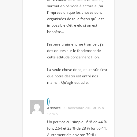
surtout en période électorale. J’ai
l’impression que les choses sont
organisées de telle façon qu’il est
impossible d’être élu si on est
honnête…
J’espère vraiment me tromper, j’ai
des doutes sur le fondement de
cette attitude concernant Filon.
La seule chose dont je suis sûr c’est
que notre destin est entré nos
mains… Qu’agir est utile.
Aristote
21 novembre 2016 at 15 h
12 min
Un petit calcul simple : 6 % de 44 %
font 2,64 et 23 % de 28 % font 6,44.
Autrement dit, environ 70 % (