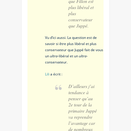
que Fillon est
plus libéral et
plus
conservateur
que Juppé.
Vu d’ici aussi. La question est de
savoir si être plus libéral et plus
conservateur que Juppé fait de vous
un
ultra
-libéral et un
ultra
-
conservateur.
Lili
a écrit :
D’ailleurs j’ai
tendance à
penser qu’au
2e tour de la
primaire Juppé
va reprendre
l’avantage car
de nombreux