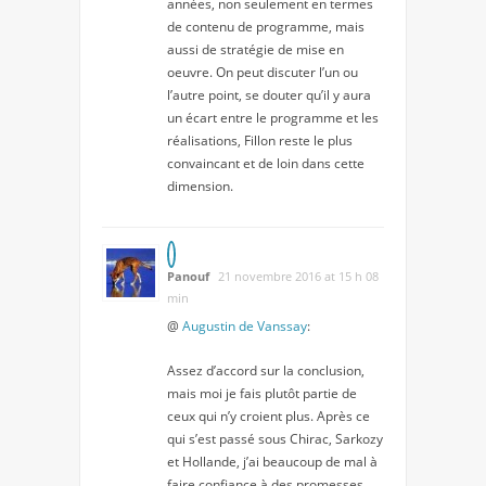
années, non seulement en termes
de contenu de programme, mais
aussi de stratégie de mise en
oeuvre. On peut discuter l’un ou
l’autre point, se douter qu’il y aura
un écart entre le programme et les
réalisations, Fillon reste le plus
convaincant et de loin dans cette
dimension.
Panouf
21 novembre 2016 at 15 h 08
min
@
Augustin de Vanssay
:
Assez d’accord sur la conclusion,
mais moi je fais plutôt partie de
ceux qui n’y croient plus. Après ce
qui s’est passé sous Chirac, Sarkozy
et Hollande, j’ai beaucoup de mal à
faire confiance à des promesses,