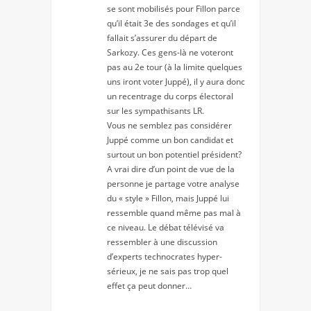
se sont mobilisés pour Fillon parce
qu’il était 3e des sondages et qu’il
fallait s’assurer du départ de
Sarkozy. Ces gens-là ne voteront
pas au 2e tour (à la limite quelques
uns iront voter Juppé), il y aura donc
un recentrage du corps électoral
sur les sympathisants LR.
Vous ne semblez pas considérer
Juppé comme un bon candidat et
surtout un bon potentiel président?
A vrai dire d’un point de vue de la
personne je partage votre analyse
du « style » Fillon, mais Juppé lui
ressemble quand même pas mal à
ce niveau. Le débat télévisé va
ressembler à une discussion
d’experts technocrates hyper-
sérieux, je ne sais pas trop quel
effet ça peut donner…