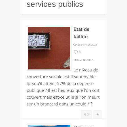
services publics
Etat de
faillite
26 JANVIER 2023
3
SUR
COMMENTAIRES
ETAT
Le niveau de
DE
couverture sociale est-il soutenable
FAILLITE
lorsqu’il atteint 57% de la dépense
publique ? Il est heureux que l’on soit
couvert mais est-ce utile si l’on meurt
sur un brancard dans un couloir ?
+
Koz