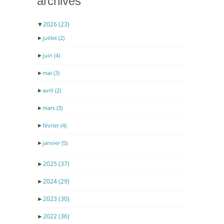
archives
▼
2026
(23)
►
juillet
(2)
►
juin
(4)
►
mai
(3)
►
avril
(2)
►
mars
(3)
►
février
(4)
►
janvier
(5)
►
2025
(37)
►
2024
(29)
►
2023
(30)
►
2022
(36)