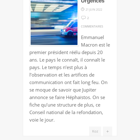
Urgences
21 JUIN 2022
2
SUR
COMMENTAIRES
URGENCES
Emmanuel
Macron est le
premier président réélu depuis 20
ans. Le pays le connaît, il connaît le
pays. Le temps n’est plus à
l’observation et les artifices de
communication ont fait long feu. On
se moque de savoir que Jupiter
annonce se faire Héphaïstos. On se
fiche qu’une structure de plus, ce
Conseil national de la refondation,
voie le jour.
+
Koz