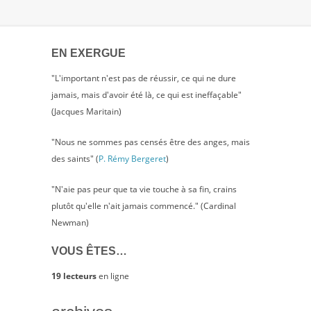
EN EXERGUE
"L'important n'est pas de réussir, ce qui ne dure
jamais, mais d'avoir été là, ce qui est ineffaçable"
(Jacques Maritain)
"Nous ne sommes pas censés être des anges, mais
des saints" (
P. Rémy Bergeret
)
"N'aie pas peur que ta vie touche à sa fin, crains
plutôt qu'elle n'ait jamais commencé." (Cardinal
Newman)
VOUS ÊTES…
19 lecteurs
en ligne