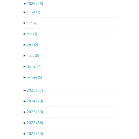
▼
2026
(23)
►
juillet
(2)
►
juin
(4)
►
mai
(3)
►
avril
(2)
►
mars
(3)
►
février
(4)
►
janvier
(5)
►
2025
(37)
►
2024
(29)
►
2023
(30)
►
2022
(36)
►
2021
(25)