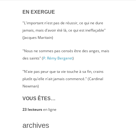
?
EN EXERGUE
"L'important n'est pas de réussir, ce qui ne dure
jamais, mais d'avoir été là, ce qui est ineffaçable"
(Jacques Maritain)
"Nous ne sommes pas censés être des anges, mais
des saints" (
P. Rémy Bergeret
)
"N'aie pas peur que ta vie touche à sa fin, crains
plutôt qu'elle n'ait jamais commencé." (Cardinal
Newman)
VOUS ÊTES…
23 lecteurs
en ligne
archives