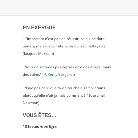
EN EXERGUE
"L'important n'est pas de réussir, ce qui ne dure
jamais, mais d'avoir été là, ce qui est ineffaçable"
(Jacques Maritain)
"Nous ne sommes pas censés être des anges, mais
des saints" (
P. Rémy Bergeret
)
"N'aie pas peur que ta vie touche à sa fin, crains
plutôt qu'elle n'ait jamais commencé." (Cardinal
Newman)
VOUS ÊTES…
13 lecteurs
en ligne