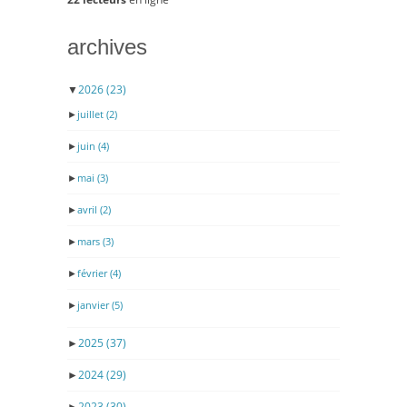
archives
▼
2026
(23)
►
juillet
(2)
►
juin
(4)
►
mai
(3)
►
avril
(2)
►
mars
(3)
►
février
(4)
►
janvier
(5)
►
2025
(37)
►
2024
(29)
►
2023
(30)