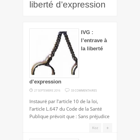
liberté d’expression
IVG :
l’entrave à
la liberté
d’expression
SUR
27 SEPTEMBRE 2016
33 COMMENTAIRES
IVG
Instauré par l’article 10 de la loi,
:
l’article L.647 du Code de la Santé
L’ENTRAVE
Publique prévoit que : Sans préjudice
À
LA
+
Koz
LIBERTÉ