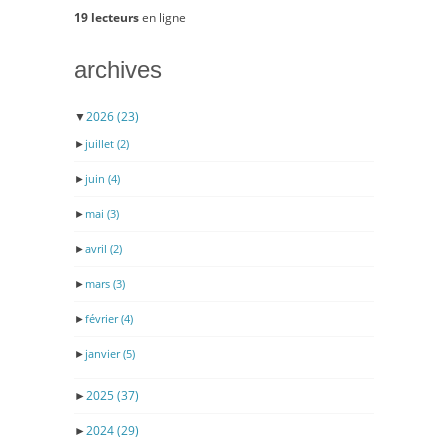
19 lecteurs
en ligne
archives
▼
2026
(23)
►
juillet
(2)
►
juin
(4)
►
mai
(3)
►
avril
(2)
►
mars
(3)
►
février
(4)
►
janvier
(5)
►
2025
(37)
►
2024
(29)