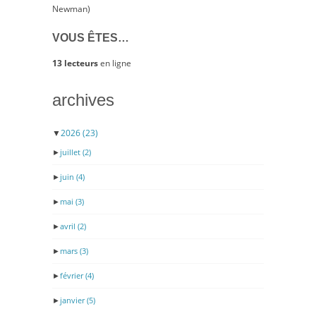
Newman)
VOUS ÊTES…
13 lecteurs
en ligne
archives
▼
2026
(23)
►
juillet
(2)
►
juin
(4)
►
mai
(3)
►
avril
(2)
►
mars
(3)
►
février
(4)
►
janvier
(5)