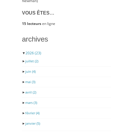
Newman)
VOUS ÊTES…
15 lecteurs
en ligne
archives
▼
2026
(23)
►
juillet
(2)
►
juin
(4)
►
mai
(3)
►
avril
(2)
►
mars
(3)
►
février
(4)
►
janvier
(5)