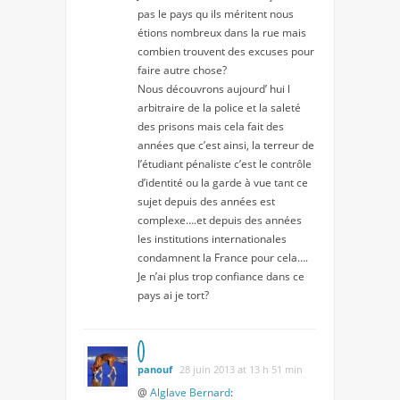
pas le pays qu ils méritent nous
étions nombreux dans la rue mais
combien trouvent des excuses pour
faire autre chose?
Nous découvrons aujourd’ hui l
arbitraire de la police et la saleté
des prisons mais cela fait des
années que c’est ainsi, la terreur de
l’étudiant pénaliste c’est le contrôle
d’identité ou la garde à vue tant ce
sujet depuis des années est
complexe….et depuis des années
les institutions internationales
condamnent la France pour cela….
Je n’ai plus trop confiance dans ce
pays ai je tort?
panouf
28 juin 2013 at 13 h 51 min
@
Alglave Bernard
: