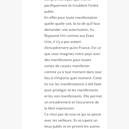
pacifiquement ils troublent l’ordre
public.
En effet pour toute manifestation
quelle quelle soit, la loi dit qu’il faut
demander une autorisation. Au
Royaume Uni comme aux Etats
Unis, il n’y a pas autant
d’encadrement qu’en France. Est ce
que vous imaginez notre pays avec
des manifestants pour toutes
sortes de causes manifester
comme ça à tout moment dans tout
lieu à n’importe quel moment. Cette
loi sur les manifestations a été faite
pour protéger et les manifestants
et les non manifestants. Elle permet
un encadrement et l’assurance de
la libre expression.
Ce n’est pas du tout ce qui se passe
avec les veilleurs. Ils occupent un
lieux public et en privent les autres