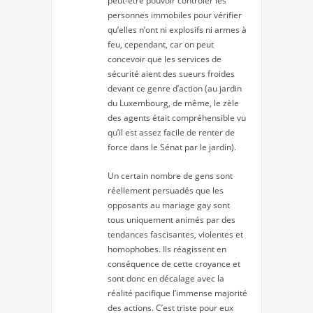
peut-être pouvoir contrôler les
personnes immobiles pour vérifier
qu’elles n’ont ni explosifs ni armes à
feu, cependant, car on peut
concevoir que les services de
sécurité aient des sueurs froides
devant ce genre d’action (au jardin
du Luxembourg, de même, le zèle
des agents était compréhensible vu
qu’il est assez facile de renter de
force dans le Sénat par le jardin).
Un certain nombre de gens sont
réellement persuadés que les
opposants au mariage gay sont
tous uniquement animés par des
tendances fascisantes, violentes et
homophobes. Ils réagissent en
conséquence de cette croyance et
sont donc en décalage avec la
réalité pacifique l’immense majorité
des actions. C’est triste pour eux