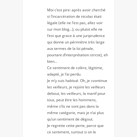
Moi c’est pire: après avoir cherché
si l’incarcération de nicolas était
légale (elle ne l’est pas, allez voir
sur mon blog…); ou plutot elle ne
l’est que grace à une juriprudence
qui donne un périmètre très large
aux termes de la loi pénale,
pourtant d’interprétation stricte), eh
bien…
Ce sentiment de colère, légitime,
adapté, je l’ai perdu.
Je m’y suis habitué. Oh, je cvontinue
les veilleurs, je rejoint les veilleurs
debout, les veilleurs, la manif pour
tous, peut être les hommens,
même s’ils ne sont pas dans la
même catégorie, mais je n’ai plus
qu’un sentiment de dégout.
Je regrette cette perte, parce que
ce sentiment, surtout si on le