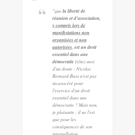
"que
la liberté de
réunion et d’association,
y compris lors de
manifestations non
organisées et non
autorisées
,
est un droit
essentiel dans une
démocratie
((ôtez-moi
d'un doute : Nicolas
Bernard-Buss n'est pas
incaracéré pour
l'exercice d'un droit
essentiel dans une
démocratie ? Mais non,
je plaisante : il ne l'est
que pour les
conséquences de son
interpellation.