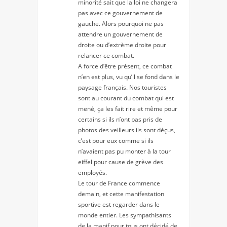
minorité sait que la loi ne changera
pas avec ce gouvernement de
gauche. Alors pourquoi ne pas
attendre un gouvernement de
droite ou d’extrème droite pour
relancer ce combat.
A force d’être présent, ce combat
n’en est plus, vu qu’il se fond dans le
paysage français. Nos touristes
sont au courant du combat qui est
mené, ça les fait rire et même pour
certains si ils n’ont pas pris de
photos des veilleurs ils sont déçus,
c’est pour eux comme si ils
n’avaient pas pu monter à la tour
eiffel pour cause de grève des
employés.
Le tour de France commence
demain, et cette manifestation
sportive est regarder dans le
monde entier. Les sympathisants
de la manif pour tous ont décidé de