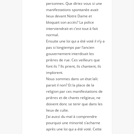
personnes. Que diriez vous si une
manifestations spontanée avait
lieux devant Notre Dame et
bloquait son accès? La police
interviendrait et c’est tout à fait
normal.
Ensuite une loi qui a été voté il n’y a
pas si longtemps par l’ancien
gouvernement interdisait les
prières de rue. Ces veilleurs que
font ils ? Ils prient, ils chantent, ils
implorent.
Nous sommes dans un état laîc
parait il non? Et la place de la
religion par ces manifestations de
prières et de chants religieux, ne
doivent donc se tenir que dans les
lieux de culte.
J’ai aussi du mal à comprendre
pourquoi une minorité s’acharne
après une loi qui a été voté. Cette