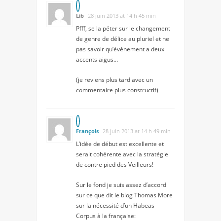
Lib
28 juin 2013 at 14 h 45 min
Pfff, se la péter sur le changement
de genre de délice au pluriel et ne
pas savoir qu’événement a deux
accents aigus…
(je reviens plus tard avec un
commentaire plus constructif)
François
28 juin 2013 at 14 h 49 min
L’idée de début est excellente et
serait cohérente avec la stratégie
de contre pied des Veilleurs!
Sur le fond je suis assez d’accord
sur ce que dit le blog Thomas More
sur la nécessité d’un Habeas
Corpus à la française: