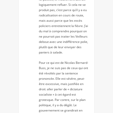
logiquement refluer. Si cela ne se
produit pas, c’est parce qu’il y a eu
radicalisation en cours de route,
mais aussi parce que les excès
policiers entretiennent la fièvre. J’ai
du mal à comprendre pourquoi on
ne pourrait pas traiter les Veilleurs
debout avec une indifférence polie,
plutôt que de leur envoyer des
paniers à salade.
Pour ce qui est de Nicolas Bernard-
Buss, je ne suis pas de ceux qui ont
été révoltés par la sentence
prononcée. Elle est sévère, peut-
être excessive, mais justifiée en
droit: aller parler de « dictature
socialiste » à cet égard est
grotesque. Par contre, sur le plan
politique, il y a du dégât. Le
gouvernement se grandirait en