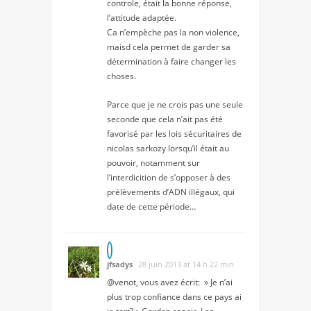
controle, était la bonne réponse,
l’attitude adaptée.
Ca n’empèche pas la non violence,
maisd cela permet de garder sa
détermination à faire changer les
choses.
Parce que je ne crois pas une seule
seconde que cela n’ait pas été
favorisé par les lois sécuritaires de
nicolas sarkozy lorsqu’il était au
pouvoir, notamment sur
l’interdicition de s’opposer à des
prélèvements d’ADN illégaux, qui
date de cette période…
jfsadys
28 juin 2013 at 14 h 22 min
@venot, vous avez écrit: » Je n’ai
plus trop confiance dans ce pays ai