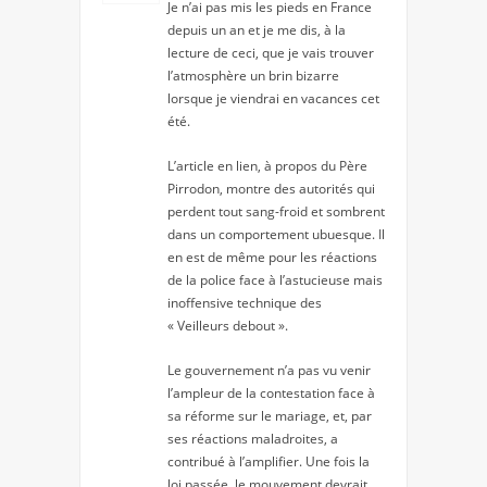
Je n’ai pas mis les pieds en France
depuis un an et je me dis, à la
lecture de ceci, que je vais trouver
l’atmosphère un brin bizarre
lorsque je viendrai en vacances cet
été.
L’article en lien, à propos du Père
Pirrodon, montre des autorités qui
perdent tout sang-froid et sombrent
dans un comportement ubuesque. Il
en est de même pour les réactions
de la police face à l’astucieuse mais
inoffensive technique des
« Veilleurs debout ».
Le gouvernement n’a pas vu venir
l’ampleur de la contestation face à
sa réforme sur le mariage, et, par
ses réactions maladroites, a
contribué à l’amplifier. Une fois la
loi passée, le mouvement devrait