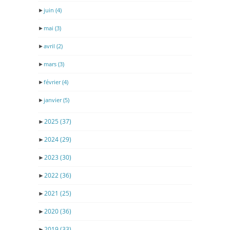
►
juin
(4)
►
mai
(3)
►
avril
(2)
►
mars
(3)
►
février
(4)
►
janvier
(5)
►
2025
(37)
►
2024
(29)
►
2023
(30)
►
2022
(36)
►
2021
(25)
►
2020
(36)
►
2019
(33)