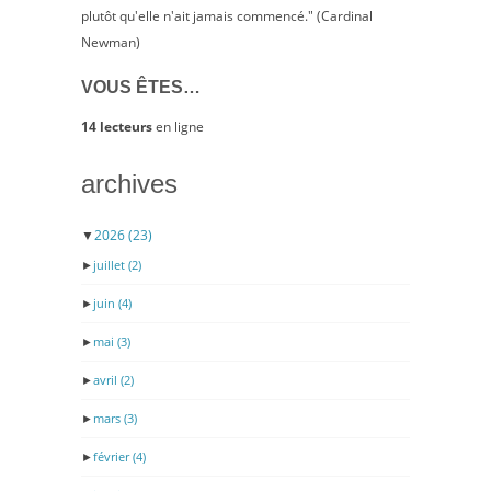
plutôt qu'elle n'ait jamais commencé." (Cardinal
Newman)
VOUS ÊTES…
14 lecteurs
en ligne
archives
▼
2026
(23)
►
juillet
(2)
►
juin
(4)
►
mai
(3)
►
avril
(2)
►
mars
(3)
►
février
(4)