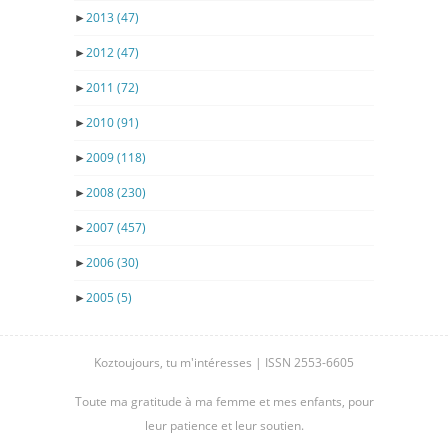
►
2013
(47)
►
2012
(47)
►
2011
(72)
►
2010
(91)
►
2009
(118)
►
2008
(230)
►
2007
(457)
►
2006
(30)
►
2005
(5)
Koztoujours, tu m'intéresses | ISSN 2553-6605
Toute ma gratitude à ma femme et mes enfants, pour
leur patience et leur soutien.