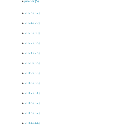
►
janvier
(5)
►
2025
(37)
►
2024
(29)
►
2023
(30)
►
2022
(36)
►
2021
(25)
►
2020
(36)
►
2019
(33)
►
2018
(38)
►
2017
(31)
►
2016
(37)
►
2015
(37)
►
2014
(44)