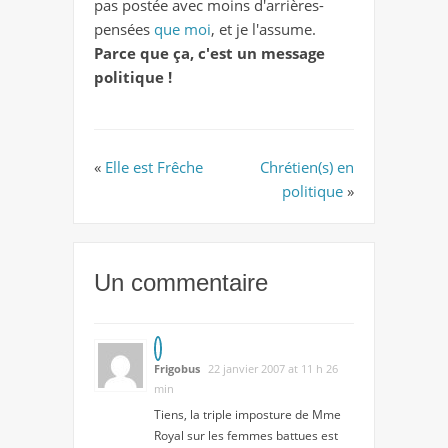
pas postée avec moins d'arrières-
pensées
que moi
, et je l'assume.
Parce que ça, c'est un message
politique !
«
Elle est Frêche
Chrétien(s) en
politique
»
Un commentaire
Frigobus
22 janvier 2007 at 11 h 26
min
Tiens, la triple imposture de Mme
Royal sur les femmes battues est