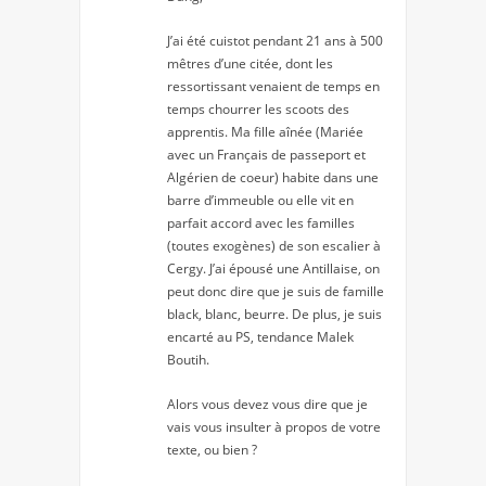
J’ai été cuistot pendant 21 ans à 500
mêtres d’une citée, dont les
ressortissant venaient de temps en
temps chourrer les scoots des
apprentis. Ma fille aînée (Mariée
avec un Français de passeport et
Algérien de coeur) habite dans une
barre d’immeuble ou elle vit en
parfait accord avec les familles
(toutes exogènes) de son escalier à
Cergy. J’ai épousé une Antillaise, on
peut donc dire que je suis de famille
black, blanc, beurre. De plus, je suis
encarté au PS, tendance Malek
Boutih.
Alors vous devez vous dire que je
vais vous insulter à propos de votre
texte, ou bien ?