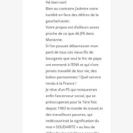
Hé bien non!
Bien au contraire j’admire votre
lucidité en face des délires de la
gauche/caviar.
Votre propos est d’ailleurs assez
proche de ce que dit JFK dans
Marianne.
Si l’on pouvait débarrasser mon
parti de tous ces vieux fils de
bourgeois que seul le fric de papa
ont emmené à l’ENA et qui n’ont
jamais travaillé de leur vie, des
bobos parisianistes ! Quel service
rendu à la France !
Je rêve d’un PS qui restaurerais
enfin l’ascenseur social, qui se
préoccuperait pour la 1ère fois
depuis 1983 le monde du travail et
des travailleurs pauvres, qui
redécouvrirait la signification du
mot « SOLIDARITE » au lieu de