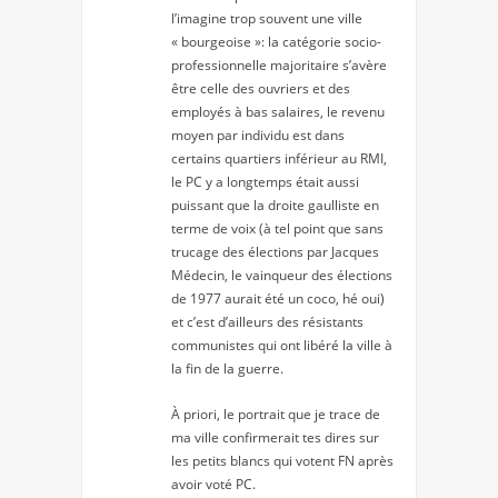
l’imagine trop souvent une ville
« bourgeoise »: la catégorie socio-
professionnelle majoritaire s’avère
être celle des ouvriers et des
employés à bas salaires, le revenu
moyen par individu est dans
certains quartiers inférieur au RMI,
le PC y a longtemps était aussi
puissant que la droite gaulliste en
terme de voix (à tel point que sans
trucage des élections par Jacques
Médecin, le vainqueur des élections
de 1977 aurait été un coco, hé oui)
et c’est d’ailleurs des résistants
communistes qui ont libéré la ville à
la fin de la guerre.
À priori, le portrait que je trace de
ma ville confirmerait tes dires sur
les petits blancs qui votent FN après
avoir voté PC.