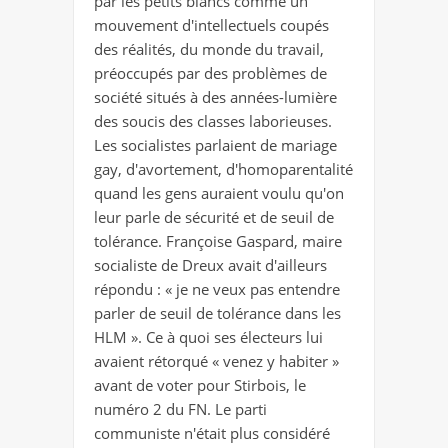
par les petits blancs comme un
mouvement d'intellectuels coupés
des réalités, du monde du travail,
préoccupés par des problèmes de
société situés à des années-lumière
des soucis des classes laborieuses.
Les socialistes parlaient de mariage
gay, d'avortement, d'homoparentalité
quand les gens auraient voulu qu'on
leur parle de sécurité et de seuil de
tolérance. Françoise Gaspard, maire
socialiste de Dreux avait d'ailleurs
répondu : « je ne veux pas entendre
parler de seuil de tolérance dans les
HLM ». Ce à quoi ses électeurs lui
avaient rétorqué « venez y habiter »
avant de voter pour Stirbois, le
numéro 2 du FN. Le parti
communiste n'était plus considéré