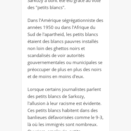
Sarkozy a donc été élu grâce au vote
des "petits blancs".
Dans l'Amérique ségrégationniste des
années 1950 ou dans l'Afrique du
Sud de l'apartheid, les petits blancs
étaient des blancs pauvres installés
non loin des ghettos noirs et
scandalisés de voir autorités
gouvernementales ou municipales se
préoccuper de plus en plus des noirs
et de moins en moins d'eux.
Lorsque certains journalistes parlent
des petits blancs de Sarkozy,
l'allusion à leur racisme est évidente.
Ces petits blancs habitent dans des
banlieues défavorisées comme le 9-3,
là où les immigrés sont nombreux.