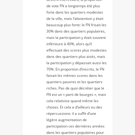
de vote FN a longtemps été plus
forte dans les quartiers modestes
de la ville, mais l’abstention y était
beaucoup plus forte: le FN frisait les
30% dans des quartiers populaires,
mais la participation y était souvent
inférieure à 40%, alors qu’il
effectuait des scores plus modestes
dans des quartiers plus aisés, mais
la participation y dépassait aussi les
70%. En proportion d’inscrits, le FN
faisait les mêmes scores dans les
quartiers pauvres et les quartiers
riches. Pas de quoi décréter que le
FN est un « parti de bourges », mais
cela relativise quand même les
choses. Et cela a d’ailleurs eu des
répercussions: il a suffit d’une
légère augmentation de
participation ces dernières années
dans les quartiers populaires pour