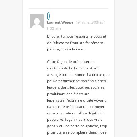
Laurent Weppe
19 février 2008 at 1
h 32 min
Et voilà, tu nous ressorts le couplet
de l’électorat frontiste forcément
pauvre, « populaire »…
Cette façon de présenter les
électeurs de Le Pen a il est vrai
arrangé tout le monde: La droite qui
pouvait affirmer ne pas choisir ses
leaders dans les couches sociales
produisant des électeurs
lepénistes, l’extrême droite voyant
dans cette présentation un moyen
de se revendiquer d’une légitimité
populaire, façon « parti des vrais
gens » et une certaine gauche, trop
prompte à se complaire dans l’idée