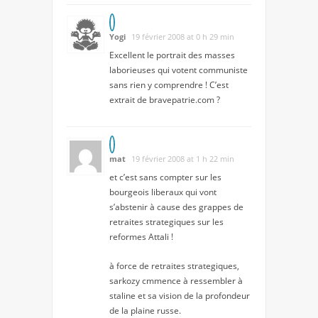
Yogi
19 février 2008 at 0 h 29 min
Excellent le portrait des masses
laborieuses qui votent communiste
sans rien y comprendre ! C’est
extrait de bravepatrie.com ?
mat
19 février 2008 at 1 h 22 min
et c’est sans compter sur les
bourgeois liberaux qui vont
s’abstenir à cause des grappes de
retraites strategiques sur les
reformes Attali !
à force de retraites strategiques,
sarkozy cmmence à ressembler à
staline et sa vision de la profondeur
de la plaine russe.