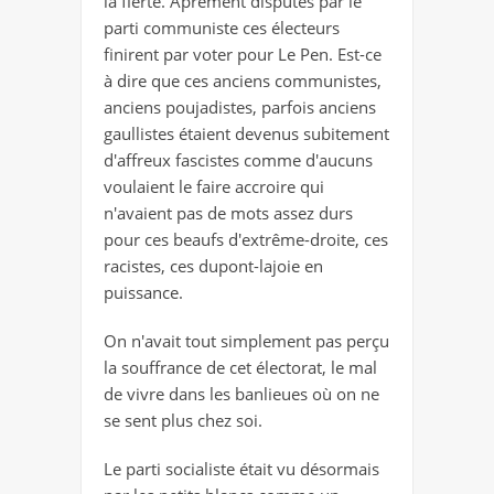
la fierté. Âprement disputés par le
parti communiste ces électeurs
finirent par voter pour Le Pen. Est-ce
à dire que ces anciens communistes,
anciens poujadistes, parfois anciens
gaullistes étaient devenus subitement
d'affreux fascistes comme d'aucuns
voulaient le faire accroire qui
n'avaient pas de mots assez durs
pour ces beaufs d'extrême-droite, ces
racistes, ces dupont-lajoie en
puissance.
On n'avait tout simplement pas perçu
la souffrance de cet électorat, le mal
de vivre dans les banlieues où on ne
se sent plus chez soi.
Le parti socialiste était vu désormais