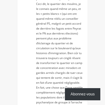
Ceci dit, le quartier des moulins, je
le connais quand même un peu, et
les « petits blancs » (qui ont ont
quand même réélu un conseiller
général PS, malgré un petit accord
de derrière les fagots entre Peyrat
et le FN aux dernières élections)
pensent plus aux problème
d’éclairage du quartier et de
circulation sur le boulevard qu’aux
histoires d’immigration. Bien sûr tu
trouvera toujours un cinglé rêvant
de transformer le quartier en camp
de concentration avec miradors et
gardes armés chargés de tuer ceux
qui tentent de sortir, mais il s’agit là
en fait d’une quantité négligeable.
En fait, une chose que Dang semble
complètement négliger, c’est que
Abonnez-vous
les populations dont il fait la
psychanalyse de groupe à l’arrache