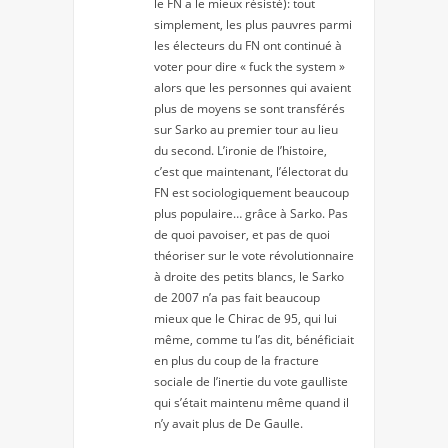
le FN a le mieux résisté): tout
simplement, les plus pauvres parmi
les électeurs du FN ont continué à
voter pour dire « fuck the system »
alors que les personnes qui avaient
plus de moyens se sont transférés
sur Sarko au premier tour au lieu
du second. L’ironie de l’histoire,
c’est que maintenant, l’électorat du
FN est sociologiquement beaucoup
plus populaire… grâce à Sarko. Pas
de quoi pavoiser, et pas de quoi
théoriser sur le vote révolutionnaire
à droite des petits blancs, le Sarko
de 2007 n’a pas fait beaucoup
mieux que le Chirac de 95, qui lui
même, comme tu l’as dit, bénéficiait
en plus du coup de la fracture
sociale de l’inertie du vote gaulliste
qui s’était maintenu même quand il
n’y avait plus de De Gaulle.