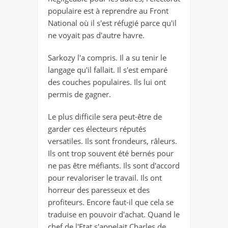
populaire est à reprendre au Front
National où il s'est réfugié parce qu'il
ne voyait pas d'autre havre.
Sarkozy l'a compris. Il a su tenir le
langage qu'il fallait. Il s'est emparé
des couches populaires. Ils lui ont
permis de gagner.
Le plus difficile sera peut-être de
garder ces électeurs réputés
versatiles. Ils sont frondeurs, râleurs.
Ils ont trop souvent été bernés pour
ne pas être méfiants. Ils sont d'accord
pour revaloriser le travail. Ils ont
horreur des paresseux et des
profiteurs. Encore faut-il que cela se
traduise en pouvoir d'achat. Quand le
chef de l'Etat s'appelait Charles de