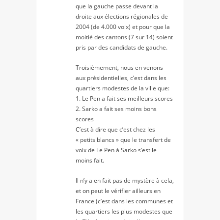
que la gauche passe devant la
droite aux élections régionales de
2004 (de 4.000 voix) et pour que la
moitié des cantons (7 sur 14) soient
pris par des candidats de gauche.
Troisièmement, nous en venons
aux présidentielles, c’est dans les
quartiers modestes de la ville que:
1. Le Pen a fait ses meilleurs scores
2. Sarko a fait ses moins bons
scores
C’est à dire que c’est chez les
« petits blancs » que le transfert de
voix de Le Pen à Sarko s’est le
moins fait.
Il n’y a en fait pas de mystère à cela,
et on peut le vérifier ailleurs en
France (c’est dans les communes et
les quartiers les plus modestes que