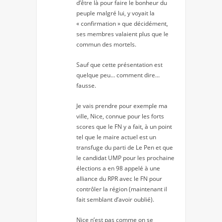
d’être là pour faire le bonheur du
peuple malgré lui, y voyait la
« confirmation » que décidément,
ses membres valaient plus que le
commun des mortels.
Sauf que cette présentation est
quelque peu… comment dire…
fausse.
Je vais prendre pour exemple ma
ville, Nice, connue pour les forts
scores que le FN y a fait, à un point
tel que le maire actuel est un
transfuge du parti de Le Pen et que
le candidat UMP pour les prochaine
élections a en 98 appelé à une
alliance du RPR avec le FN pour
contrôler la région (maintenant il
fait semblant d’avoir oublié).
Nice n’est pas comme on se