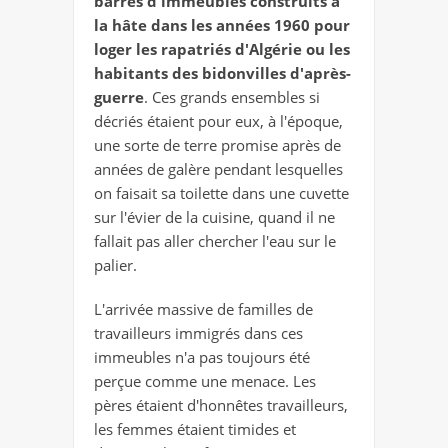
barres d'immeubles construits à
la hâte dans les années 1960 pour
loger les rapatriés d'Algérie ou les
habitants des bidonvilles d'après-
guerre
. Ces grands ensembles si
décriés étaient pour eux, à l'époque,
une sorte de terre promise après de
années de galère pendant lesquelles
on faisait sa toilette dans une cuvette
sur l'évier de la cuisine, quand il ne
fallait pas aller chercher l'eau sur le
palier.
L'arrivée massive de familles de
travailleurs immigrés dans ces
immeubles n'a pas toujours été
perçue comme une menace. Les
pères étaient d'honnêtes travailleurs,
les femmes étaient timides et