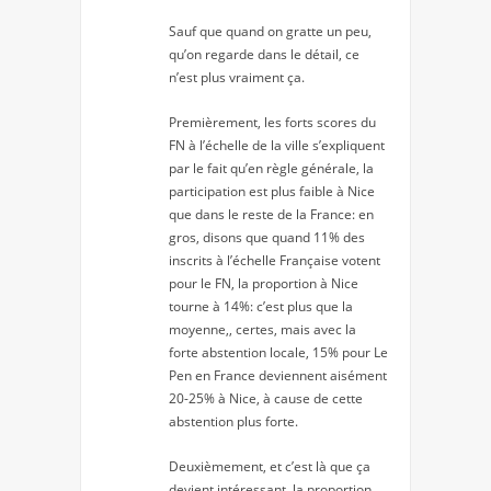
Sauf que quand on gratte un peu,
qu’on regarde dans le détail, ce
n’est plus vraiment ça.
Premièrement, les forts scores du
FN à l’échelle de la ville s’expliquent
par le fait qu’en règle générale, la
participation est plus faible à Nice
que dans le reste de la France: en
gros, disons que quand 11% des
inscrits à l’échelle Française votent
pour le FN, la proportion à Nice
tourne à 14%: c’est plus que la
moyenne,, certes, mais avec la
forte abstention locale, 15% pour Le
Pen en France deviennent aisément
20-25% à Nice, à cause de cette
abstention plus forte.
Deuxièmement, et c’est là que ça
devient intéressant, la proportion