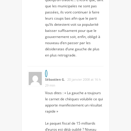
que les municipales ne sont pas
passées, ils vont continuer à faire
leurs coups bas afin que le parti
qu’ils detestent voit sa popularité
baisser suffisament pour que le
gouvernement soit, enfin, obligé à
nouveau d’en passer par les
désideratas d’une gauche de plus
en plus retrograde.
Sébastien G.
20 janvier 2008 at 16 h
29 min
Vous dites : « La gauche a toujours
le carnet de chèques volubile ce qui
apporte manifestement un résultat
rapide »
Le paquet fiscal de 15 milliards
d’euros est déjà oublié ? Niveau