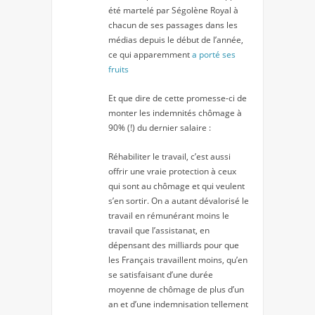
été martelé par Ségolène Royal à
chacun de ses passages dans les
médias depuis le début de l’année,
ce qui apparemment
a porté ses
fruits
Et que dire de cette promesse-ci de
monter les indemnités chômage à
90% (!) du dernier salaire :
Réhabiliter le travail, c’est aussi
offrir une vraie protection à ceux
qui sont au chômage et qui veulent
s’en sortir. On a autant dévalorisé le
travail en rémunérant moins le
travail que l’assistanat, en
dépensant des milliards pour que
les Français travaillent moins, qu’en
se satisfaisant d’une durée
moyenne de chômage de plus d’un
an et d’une indemnisation tellement