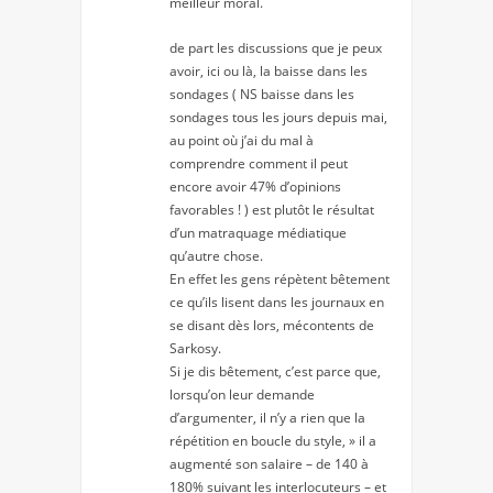
meilleur moral.
de part les discussions que je peux
avoir, ici ou là, la baisse dans les
sondages ( NS baisse dans les
sondages tous les jours depuis mai,
au point où j’ai du mal à
comprendre comment il peut
encore avoir 47% d’opinions
favorables ! ) est plutôt le résultat
d’un matraquage médiatique
qu’autre chose.
En effet les gens répètent bêtement
ce qu’ils lisent dans les journaux en
se disant dès lors, mécontents de
Sarkosy.
Si je dis bêtement, c’est parce que,
lorsqu’on leur demande
d’argumenter, il n’y a rien que la
répétition en boucle du style, » il a
augmenté son salaire – de 140 à
180% suivant les interlocuteurs – et