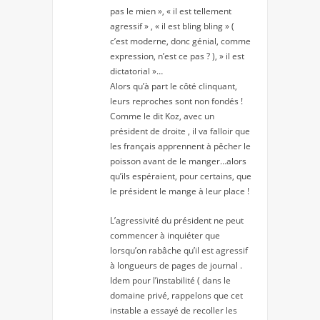
pas le mien », « il est tellement
agressif » , « il est bling bling » (
c’est moderne, donc génial, comme
expression, n’est ce pas ? ), » il est
dictatorial »…
Alors qu’à part le côté clinquant,
leurs reproches sont non fondés !
Comme le dit Koz, avec un
président de droite , il va falloir que
les français apprennent à pêcher le
poisson avant de le manger…alors
qu’ils espéraient, pour certains, que
le président le mange à leur place !
L’agressivité du président ne peut
commencer à inquiéter que
lorsqu’on rabâche qu’il est agressif
à longueurs de pages de journal .
Idem pour l’instabilité ( dans le
domaine privé, rappelons que cet
instable a essayé de recoller les