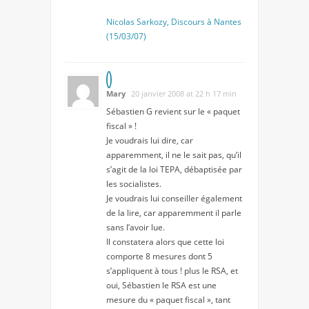
Nicolas Sarkozy, Discours à Nantes
(15/03/07)
Mary
20 janvier 2008 at 22 h 17 min
Sébastien G revient sur le « paquet
fiscal » !
Je voudrais lui dire, car
apparemment, il ne le sait pas, qu’il
s’agit de la loi TEPA, débaptisée par
les socialistes.
Je voudrais lui conseiller également
de la lire, car apparemment il parle
sans l’avoir lue.
Il constatera alors que cette loi
comporte 8 mesures dont 5
s’appliquent à tous ! plus le RSA, et
oui, Sébastien le RSA est une
mesure du « paquet fiscal », tant