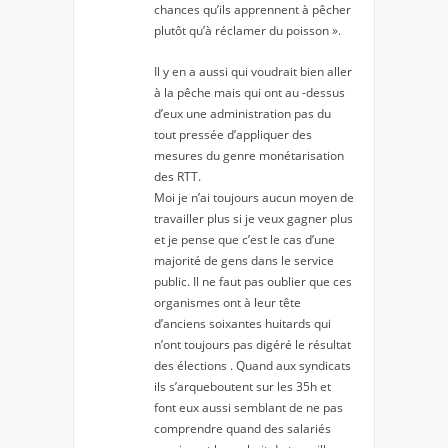
chances qu’ils apprennent à pêcher
plutôt qu’à réclamer du poisson ».
Il y en a aussi qui voudrait bien aller
à la pêche mais qui ont au -dessus
d’eux une administration pas du
tout pressée d’appliquer des
mesures du genre monétarisation
des RTT.
Moi je n’ai toujours aucun moyen de
travailler plus si je veux gagner plus
et je pense que c’est le cas d’une
majorité de gens dans le service
public. Il ne faut pas oublier que ces
organismes ont à leur tête
d’anciens soixantes huitards qui
n’ont toujours pas digéré le résultat
des élections . Quand aux syndicats
ils s’arqueboutent sur les 35h et
font eux aussi semblant de ne pas
comprendre quand des salariés