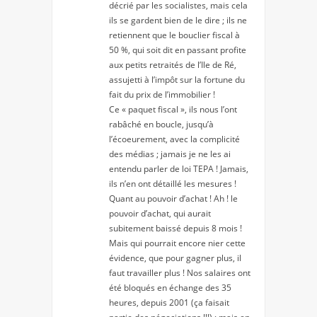
décrié par les socialistes, mais cela
ils se gardent bien de le dire ; ils ne
retiennent que le bouclier fiscal à
50 %, qui soit dit en passant profite
aux petits retraités de l’Ile de Ré,
assujetti à l’impôt sur la fortune du
fait du prix de l’immobilier !
Ce « paquet fiscal », ils nous l’ont
rabâché en boucle, jusqu’à
l’écoeurement, avec la complicité
des médias ; jamais je ne les ai
entendu parler de loi TEPA ! Jamais,
ils n’en ont détaillé les mesures !
Quant au pouvoir d’achat ! Ah ! le
pouvoir d’achat, qui aurait
subitement baissé depuis 8 mois !
Mais qui pourrait encore nier cette
évidence, que pour gagner plus, il
faut travailler plus ! Nos salaires ont
été bloqués en échange des 35
heures, depuis 2001 (ça faisait