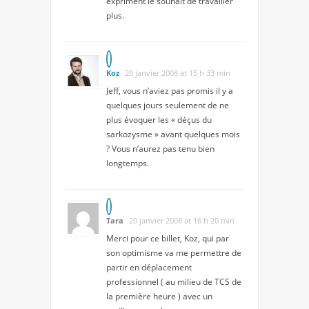
expriment le souhait de travailler
plus.
Koz
20 janvier 2008 at 15 h 33 min
Jeff, vous n’aviez pas promis il y a
quelques jours seulement de ne
plus évoquer les « déçus du
sarkozysme » avant quelques mois
? Vous n’aurez pas tenu bien
longtemps.
Tara
20 janvier 2008 at 16 h 20 min
Merci pour ce billet, Koz, qui par
son optimisme va me permettre de
partir en déplacement
professionnel ( au milieu de TCS de
la première heure ) avec un