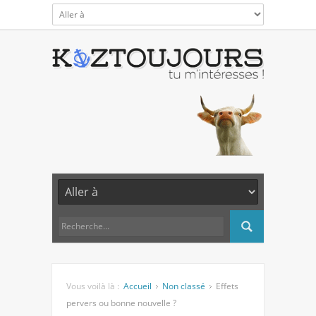
Vous voilà là :
Accueil
Non classé
Effets
pervers ou bonne nouvelle ?