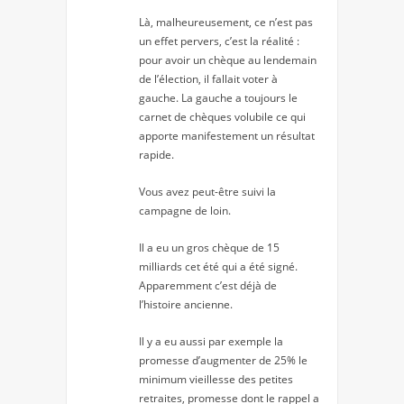
Là, malheureusement, ce n’est pas
un effet pervers, c’est la réalité :
pour avoir un chèque au lendemain
de l’élection, il fallait voter à
gauche. La gauche a toujours le
carnet de chèques volubile ce qui
apporte manifestement un résultat
rapide.
Vous avez peut-être suivi la
campagne de loin.
Il a eu un gros chèque de 15
milliards cet été qui a été signé.
Apparemment c’est déjà de
l’histoire ancienne.
Il y a eu aussi par exemple la
promesse d’augmenter de 25% le
minimum vieillesse des petites
retraites, promesse dont le rappel a