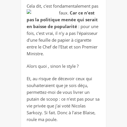
Cela dit, c'est fondamentalement pas
faux.
Car ce n'est
pas la politique menée qui serait
en baisse de popularité
: pour une
fois, c'est vrai, il n'y a pas l'épaisseur
d'une feuille de papier à cigarette
entre le Chef de l'Etat et son Premier
Ministre.
Alors quoi , sinon le style ?
Et, au risque de décevoir ceux qui
souhaiteraient que je sois déçu,
permettez-moi de vous livrer un
putain de scoop : ce n'est pas pour sa
vie privée que j'ai voté Nicolas
Sarkozy. Si fait. Donc à l'aise Blaise,
roule ma poule.