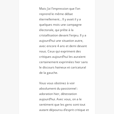
Mais j’ai l’impression que l’on
reprend le même débat
éternellement… Il y avait il y a
quelques mois une campagne
électorale, qui prête à la
cristallisation devant l’enjeu. Il y a
aujourd’hui une situation autre,
avec encore 4 ans et demi devant
nous. Ceux qui expriment des
critiques aujourd’hui les auraient
certainement exprimées hier sans
le discours haineux et caricatural
de la gauche.
Vous vous obstinez à voir
absolument du passionnel :
adoration hier, détestation
aujourd’hui. Avec vous, on a le
sentiment que les gens sont tout
autant dépourvu d’esprit critique et