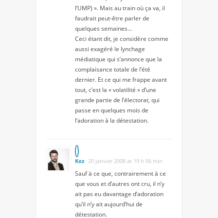
l’UMP) ». Mais au train où ça va, il
faudrait peut-être parler de
quelques semaines…
Ceci étant dit, je considère comme
aussi exagéré le lynchage
médiatique qui s’annonce que la
complaisance totale de l’été
dernier. Et ce qui me frappe avant
tout, c’est la « volatilité » d’une
grande partie de l’électorat, qui
passe en quelques mois de
l’adoration à la détestation.
Koz
20 janvier 2008 at 19 h 06 min
Sauf à ce que, contrairement à ce
que vous et d’autres ont cru, il n’y
ait pas eu davantage d’adoration
qu’il n’y ait aujourd’hui de
détestation.