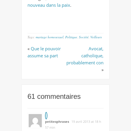
nouveau dans la paix
.
Tags:
mariage homosexuel
,
Politique
,
Société
,
Veilleurs
«
Que le pouvoir
Avocat,
assume sa part
catholique,
probablement con
»
61 commentaires
petitesphrases
19 avril 2013 at 18 h
57 min