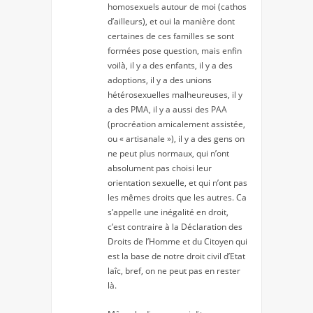
homosexuels autour de moi (cathos
d’ailleurs), et oui la manière dont
certaines de ces familles se sont
formées pose question, mais enfin
voilà, il y a des enfants, il y a des
adoptions, il y a des unions
hétérosexuelles malheureuses, il y
a des PMA, il y a aussi des PAA
(procréation amicalement assistée,
ou « artisanale »), il y a des gens on
ne peut plus normaux, qui n’ont
absolument pas choisi leur
orientation sexuelle, et qui n’ont pas
les mêmes droits que les autres. Ca
s’appelle une inégalité en droit,
c’est contraire à la Déclaration des
Droits de l’Homme et du Citoyen qui
est la base de notre droit civil d’Etat
laîc, bref, on ne peut pas en rester
là.