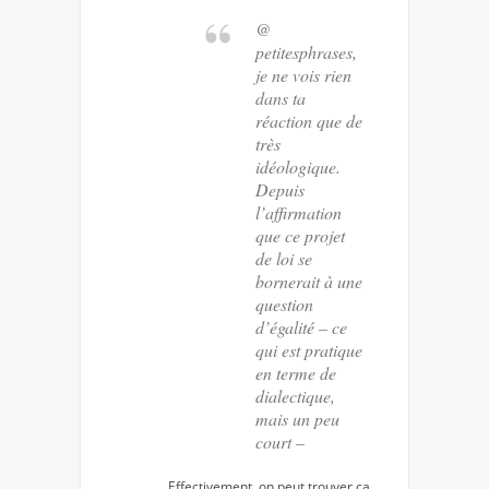
@
petitesphrases,
je ne vois rien
dans ta
réaction que de
très
idéologique.
Depuis
l’affirmation
que ce projet
de loi se
bornerait à une
question
d’égalité – ce
qui est pratique
en terme de
dialectique,
mais un peu
court –
Effectivement, on peut trouver ça