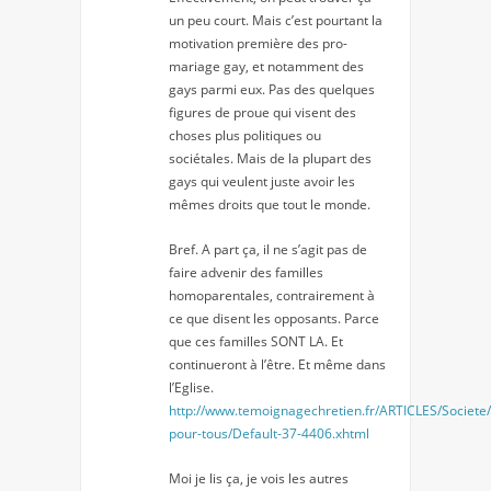
un peu court. Mais c’est pourtant la
motivation première des pro-
mariage gay, et notamment des
gays parmi eux. Pas des quelques
figures de proue qui visent des
choses plus politiques ou
sociétales. Mais de la plupart des
gays qui veulent juste avoir les
mêmes droits que tout le monde.
Bref. A part ça, il ne s’agit pas de
faire advenir des familles
homoparentales, contrairement à
ce que disent les opposants. Parce
que ces familles SONT LA. Et
continueront à l’être. Et même dans
l’Eglise.
http://www.temoignagechretien.fr/ARTICLES/Societe/
pour-tous/Default-37-4406.xhtml
Moi je lis ça, je vois les autres