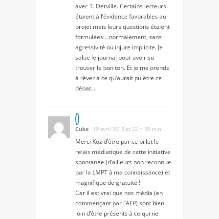
avec T. Derville. Certains lecteurs
étaient à l’évidence favorables au
projet mais leurs questions étaient
formulées… normalement, sans
agressivité ou injure implicite. Je
salue le journal pour avoir su
trouver le bon ton. Et je me prends
à rêver à ce qu’aurait pu être ce
débat…
Cube
19 avril 2013 at 22 h 38 min
Merci Koz d’être par ce billet le
relais médiatique de cette initiative
spontanée (d’ailleurs non reconnue
par la LMPT à ma connaissance) et
magnifique de gratuité !
Car il est vrai que nos média (en
commençant par l’AFP) sont bien
loin d’être présents à ce qui ne