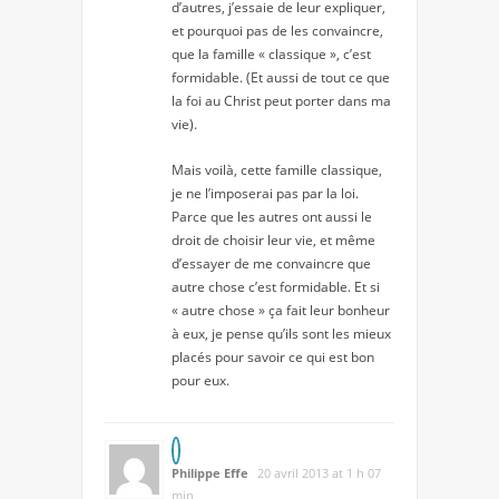
d’autres, j’essaie de leur expliquer,
et pourquoi pas de les convaincre,
que la famille « classique », c’est
formidable. (Et aussi de tout ce que
la foi au Christ peut porter dans ma
vie).
Mais voilà, cette famille classique,
je ne l’imposerai pas par la loi.
Parce que les autres ont aussi le
droit de choisir leur vie, et même
d’essayer de me convaincre que
autre chose c’est formidable. Et si
« autre chose » ça fait leur bonheur
à eux, je pense qu’ils sont les mieux
placés pour savoir ce qui est bon
pour eux.
Philippe Effe
20 avril 2013 at 1 h 07
min