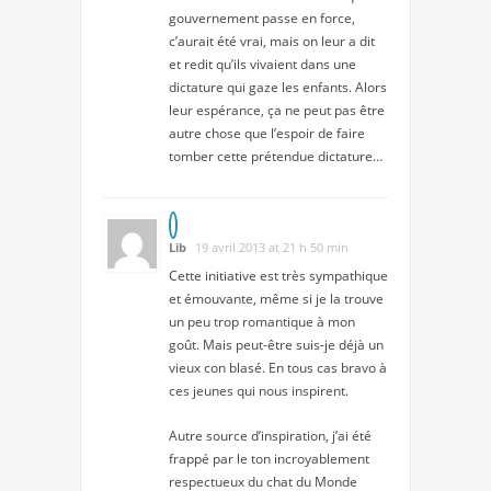
gouvernement passe en force,
c’aurait été vrai, mais on leur a dit
et redit qu’ils vivaient dans une
dictature qui gaze les enfants. Alors
leur espérance, ça ne peut pas être
autre chose que l’espoir de faire
tomber cette prétendue dictature…
Lib
19 avril 2013 at 21 h 50 min
Cette initiative est très sympathique
et émouvante, même si je la trouve
un peu trop romantique à mon
goût. Mais peut-être suis-je déjà un
vieux con blasé. En tous cas bravo à
ces jeunes qui nous inspirent.
Autre source d’inspiration, j’ai été
frappé par le ton incroyablement
respectueux du chat du Monde