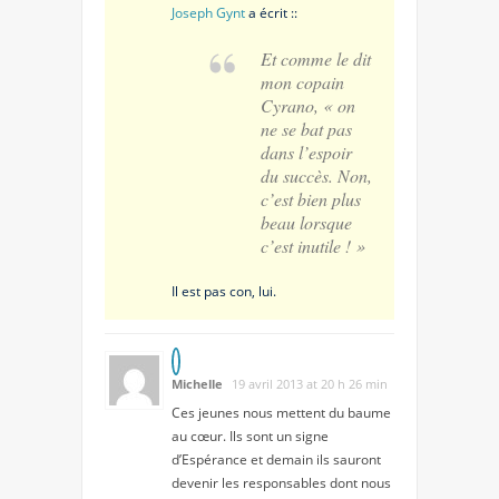
Joseph Gynt
a écrit ::
Et comme le dit
mon copain
Cyrano, « on
ne se bat pas
dans l’espoir
du succès. Non,
c’est bien plus
beau lorsque
c’est inutile ! »
Il est pas con, lui.
Michelle
19 avril 2013 at 20 h 26 min
Ces jeunes nous mettent du baume
au cœur. Ils sont un signe
d’Espérance et demain ils sauront
devenir les responsables dont nous