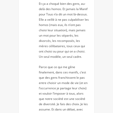
Et ça a choqué bien des gens, au-
delà des homos. Et jamais la Manif
pour Tous n’a dit un mot là-dessus.
Elle a veillé à ne pas culpabiliser les
homos (mais eux, ils n’ont pas
choisi leur situation), mais jamais
un mot pour les séparés, les
divorcés, les recomposés, les
mères célibataires, tous ceux qui
ont choisi ou pour qui on a choisi.
Un seul modèle, un seul cadre.
Parce que ce qui me gêne
finalement, dans ces manifs, c’est
que des gens franchissent le pas
entre choisir un mode de vie (et en
l’occurrence je partage leur choix)
et vouloir l’imposer à tous, alors
que notre société est une société
de diversité. Je fais des choix. Je les
assume. Et dans un débat, avec