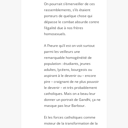
On pourrait s’émerveiller de ces
rassemblements, s’ils étaient
porteurs de quelque chose qui
dépasse le combat absurde contre
l’égalité due à nos frères
homosexuels.
A l’heure qu’il est on voit surtout
parmi les veilleurs une
remarquable homogénéité de
population : étudiants, jeunes
adultes, lycéens, bourgeois ou
aspirant à le devenir ou – encore
pire – craignant de ne plus pouvoir
le devenir – et très probablement
catholiques. Mais on a beau leur
donner un portrait de Gandhi, ça ne
masque pas leur Barbour.
Et les forces catholiques comme
moteur de la transformation de la