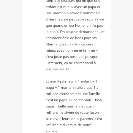
Même le discours qui dit que une
enfant est mieux avec un papa et
une maman qu’avec 2 hommes ou
2 femmes, ne peut être reçu. Parce
que quand on est homo, on n’a pas
le choix. On peut se demander si, et
comment être de bons parents.
Mais la question de « ça serait
mieux avec homme et femme »
c’est juste pas possible, puisque
justement, ça ne correspond à
aucune réalité.
Et manifester sur « 1 enfant = 1
papa + 1 maman » alors que 1.5
millions d’enfants ont une famille
c’est un papa + une maman + beau
papa + belle maman, et que 3
millions ne vivent de toute façon
plus avec leurs deux parents, c’est
refuser la diversité de notre
société.