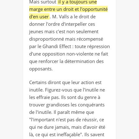
Mais surtout
il y a toujours une
marge entre un droit et l'opportunité
d'en user
. M. Valls a le droit de
donner l'ordre d'interpeller ces
jeunes mais c'est non seulement
disproportionné mais récompensé
par le Ghandi Effect : toute répression
d'une opposition non-violente ne fait
que renforcer la détermination des
opposants.
Certains diront que leur action est
inutile. Figurez-vous que l'inutile ne
les effraie pas. Ils sont du genre à
trouver grandioses les conquérants
de l'inutile. Il paraît même que
"l'important n'est pas de réussir, ce
qui ne dure jamais, mais d'avoir été
là, ce qui est ineffaçable". Ils savent