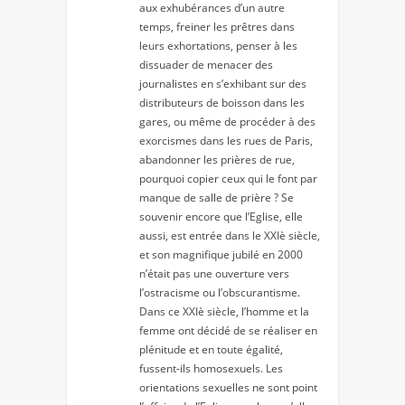
aux exhubérances d’un autre
temps, freiner les prêtres dans
leurs exhortations, penser à les
dissuader de menacer des
journalistes en s’exhibant sur des
distributeurs de boisson dans les
gares, ou même de procéder à des
exorcismes dans les rues de Paris,
abandonner les prières de rue,
pourquoi copier ceux qui le font par
manque de salle de prière ? Se
souvenir encore que l’Eglise, elle
aussi, est entrée dans le XXIè siècle,
et son magnifique jubilé en 2000
n’était pas une ouverture vers
l’ostracisme ou l’obscurantisme.
Dans ce XXIè siècle, l’homme et la
femme ont décidé de se réaliser en
plénitude et en toute égalité,
fussent-ils homosexuels. Les
orientations sexuelles ne sont point