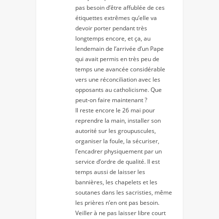
pas besoin d’être affublée de ces
étiquettes extrêmes qu’elle va
devoir porter pendant très
longtemps encore, et ça, au
lendemain de l’arrivée d’un Pape
qui avait permis en très peu de
temps une avancée considérable
vers une réconciliation avec les
opposants au catholicisme. Que
peut-on faire maintenant ?
Il reste encore le 26 mai pour
reprendre la main, installer son
autorité sur les groupuscules,
organiser la foule, la sécuriser,
l’encadrer physiquement par un
service d’ordre de qualité. Il est
temps aussi de laisser les
bannières, les chapelets et les
soutanes dans les sacristies, même
les prières n’en ont pas besoin.
Veiller à ne pas laisser libre court