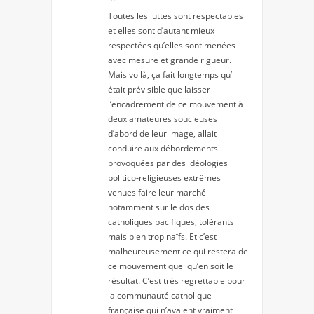
Toutes les luttes sont respectables
et elles sont d’autant mieux
respectées qu’elles sont menées
avec mesure et grande rigueur.
Mais voilà, ça fait longtemps qu’il
était prévisible que laisser
l’encadrement de ce mouvement à
deux amateures soucieuses
d’abord de leur image, allait
conduire aux débordements
provoquées par des idéologies
politico-religieuses extrêmes
venues faire leur marché
notamment sur le dos des
catholiques pacifiques, tolérants
mais bien trop naïfs. Et c’est
malheureusement ce qui restera de
ce mouvement quel qu’en soit le
résultat. C’est très regrettable pour
la communauté catholique
française qui n’avaient vraiment