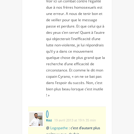
Voir ici un combat contre l’égalité
due à nos frères homosexuels est
une erreur. A nous de tenir bon et
de veiller pour que le message
passe et perdure. Et que celui qui à
des yeux s’en serve! Quant à l’autre
qui objecterait l’inefficacité d’une
lutte non-violente, je lui répondrais
qu’il y a dans ce mouvement
quelque chose de plus grand que la
recherche d’une efficacité de
circonstance. Et comme le dit mon
copain Cyrano, « on ne se bat pas
dans l’espoir du succès. Non, c’est
bien plus beau lorsque c’est inutile
! »
Koz
19 avril 2013 at 19 h 35 min
@
Logopathe
: c’est d’autant plus