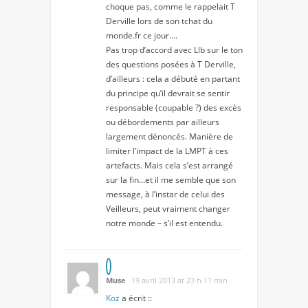
choque pas, comme le rappelait T
Derville lors de son tchat du
monde.fr ce jour….
Pas trop d’accord avec Llb sur le ton
des questions posées à T Derville,
d’ailleurs : cela a débuté en partant
du principe qu’il devrait se sentir
responsable (coupable ?) des excès
ou débordements par ailleurs
largement dénoncés. Manière de
limiter l’impact de la LMPT à ces
artefacts. Mais cela s’est arrangé
sur la fin…et il me semble que son
message, à l’instar de celui des
Veilleurs, peut vraiment changer
notre monde – s’il est entendu.
Muse
19 avril 2013 at 23 h 11 min
Koz
a écrit ::