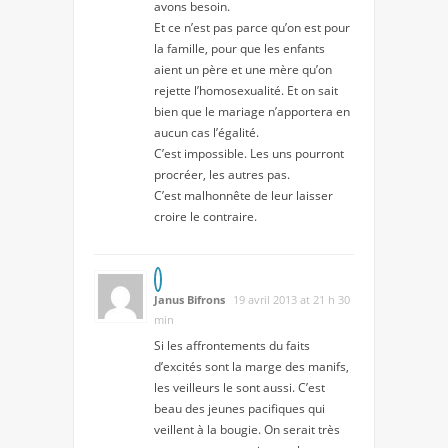
avons besoin.
Et ce n’est pas parce qu’on est pour
la famille, pour que les enfants
aient un père et une mère qu’on
rejette l’homosexualité. Et on sait
bien que le mariage n’apportera en
aucun cas l’égalité.
C’est impossible. Les uns pourront
procréer, les autres pas.
C’est malhonnête de leur laisser
croire le contraire.
Janus Bifrons
19 avril 2013 at 21 h 30
min
Si les affrontements du faits
d’excités sont la marge des manifs,
les veilleurs le sont aussi. C’est
beau des jeunes pacifiques qui
veillent à la bougie. On serait très