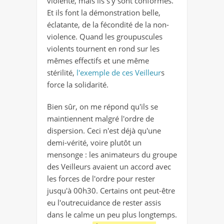
violente, mais ils s'y sont conformés.
Et ils font la démonstration belle,
éclatante, de la fécondité de la non-
violence. Quand les groupuscules
violents tournent en rond sur les
mêmes effectifs et une même
stérilité,
l'exemple de ces Veilleur
s
force la solidarité.
Bien sûr, on me répond qu'ils se
maintiennent malgré l'ordre de
dispersion. Ceci n'est déjà qu'une
demi-vérité, voire plutôt un
mensonge : les animateurs du groupe
des Veilleurs avaient un accord avec
les forces de l'ordre pour rester
jusqu'à 00h30. Certains ont peut-être
eu l'outrecuidance de rester assis
dans le calme un peu plus longtemps.