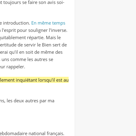
ut toujours se faire son avis soi-
e introduction.
En même temps
l'esprit pour souligner l'inverse.
uitablement répartie. Mais le
rtitude de servir le Bien sert de
ierai qu'il en soit de même des
es uns comme les autres se
eur rappeler.
lement inquiétant lorsqu'il est au
ns, les deux autres par ma
 hebdomadaire national français.