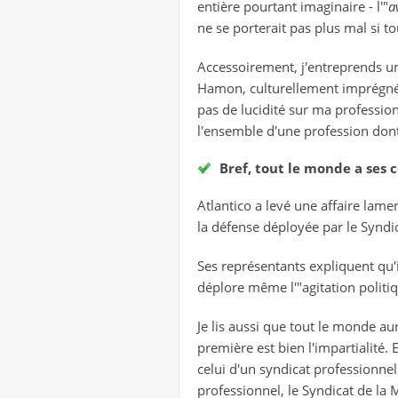
entière pourtant imaginaire - l'"
a
ne se porterait pas plus mal si
Accessoirement, j'entreprends un
Hamon, culturellement imprégné de
pas de lucidité sur ma professio
l'ensemble d'une profession dont
Bref, tout le monde a ses c
Atlantico a levé une affaire lame
la défense déployée par le Syndic
Ses représentants expliquent qu'il 
déplore même l'"agitation politi
Je lis aussi que tout le monde au
première est bien l'impartialité.
celui d'un syndicat professionne
professionnel, le Syndicat de la 