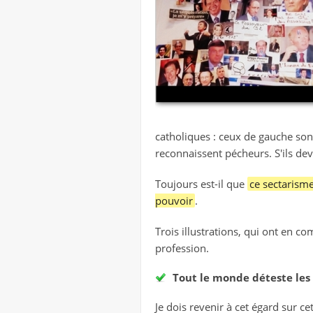
catholiques : ceux de gauche son
reconnaissent pécheurs. S'ils dev
Toujours est-il que
ce sectarisme
pouvoir
.
Trois illustrations, qui ont en 
profession.
Tout le monde déteste les 
Je dois revenir à cet égard sur c