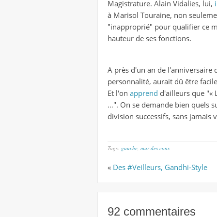
Magistrature. Alain Vidalies, lui,
à Marisol Touraine, non seulemen
"inapproprié" pour qualifier ce m
hauteur de ses fonctions.
A près d'un an de l'anniversaire d
personnalité, aurait dû être facil
Et l'on
apprend
d'ailleurs que "«
…". On se demande bien quels suj
division successifs, sans jamais
Tags:
gauche
,
mur des cons
«
Des #Veilleurs, Gandhi-Style
92 commentaires