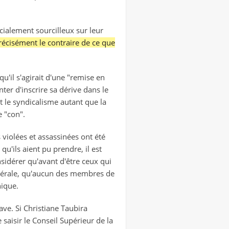
cialement sourcilleux sur leur
récisément le contraire de ce que
u'il s'agirait d'une "remise en
er d'inscrire sa dérive dans le
t le syndicalisme autant que la
"con".
 violées et assassinées ont été
qu'ils aient pu prendre, il est
sidérer qu'avant d'être ceux qui
 générale, qu'aucun des membres de
hique.
ve. Si Christiane Taubira
 saisir le Conseil Supérieur de la