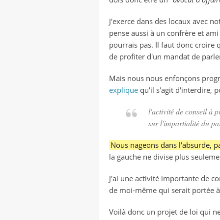
J'exerce dans des locaux avec not
pense aussi à un confrère et ami p
pourrais pas. Il faut donc croir
de profiter d'un mandat de parle
Mais nous nous enfonçons progres
explique
qu'il s'agit d'interdire, 
l'activité de conseil à 
sur l'impartialité du p
Nous nageons dans l'absurde, pa
la gauche ne divise plus seuleme
J'ai une activité importante de con
de moi-même qui serait portée à n
Voilà donc un projet de loi qui n