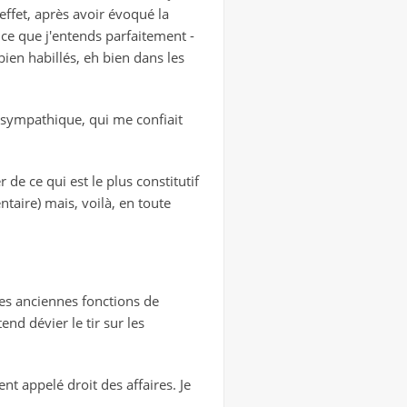
effet, après avoir évoqué la
- ce que j'entends parfaitement -
ien habillés, eh bien dans les
 sympathique, qui me confiait
de ce qui est le plus constitutif
taire) mais, voilà, en toute
 ses anciennes fonctions de
d dévier le tir sur les
nt appelé droit des affaires. Je