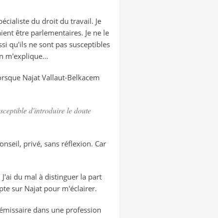
cialiste du droit du travail. Je
aient être parlementaires. Je ne le
ussi qu'ils ne sont pas susceptibles
n m'explique...
lorsque Najat Vallaut-Belkacem
sceptible d'introduire le doute
onseil, privé, sans réflexion. Car
 J'ai du mal à distinguer la part
pte sur Najat pour m'éclairer.
uc-émissaire dans une profession