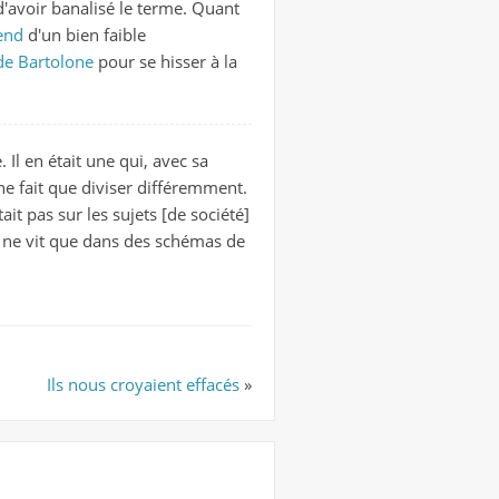
d'avoir banalisé le terme. Quant
end
d'un bien faible
de Bartolone
pour se hisser à la
 Il en était une qui, avec sa
 ne fait que diviser différemment.
it pas sur les sujets [de société]
i ne vit que dans des schémas de
Ils nous croyaient effacés
»