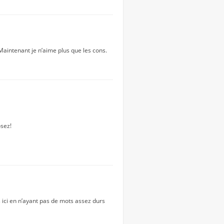
 Maintenant je n’aime plus que les cons.
osez!
s ici en n’ayant pas de mots assez durs