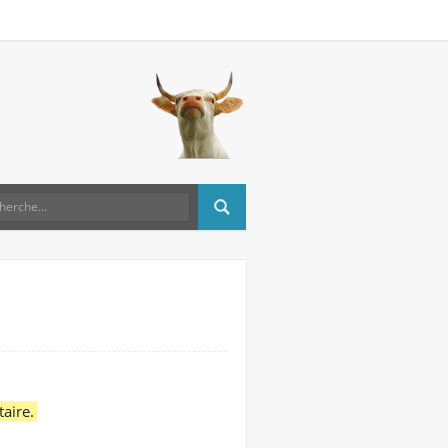
taire.