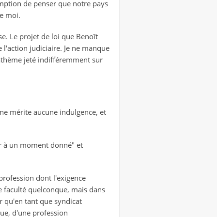
somption de penser que notre pays
e moi.
ise. Le projet de loi que Benoît
 l'action judiciaire. Je ne manque
nathème jeté indifféremment sur
 ne mérite aucune indulgence, et
 à un moment donné" et
 profession dont l'exigence
ne faculté quelconque, mais dans
r qu'en tant que syndicat
que, d'une profession